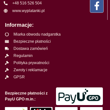
+48 516 526 504
www.wyplatanki.pl
Informacje:
Miarka obwodu nadgarstka
Bezpieczne płatności
Dostawa zamówień
Regulamin
Polityka prywatności
Zwroty i reklamacje
GPSR
Bezpieczne płatności z
PayU GPO m.in.: