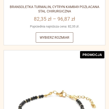
BRANSOLETKA TURMALIN, CYTRYN KAM849 POZŁACANA
STAL CHIRURGICZNA
82,35
zł
–
96,87
zł
Poprzednia najniższa cena:
82,35
zł
.
WYBIERZ ROZMIAR
PROMOCJA