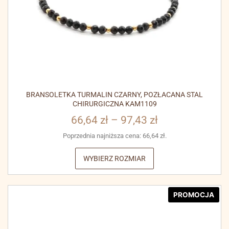
BRANSOLETKA TURMALIN CZARNY, POZŁACANA STAL
CHIRURGICZNA KAM1109
66,64
zł
–
97,43
zł
Poprzednia najniższa cena:
66,64
zł
.
WYBIERZ ROZMIAR
PROMOCJA