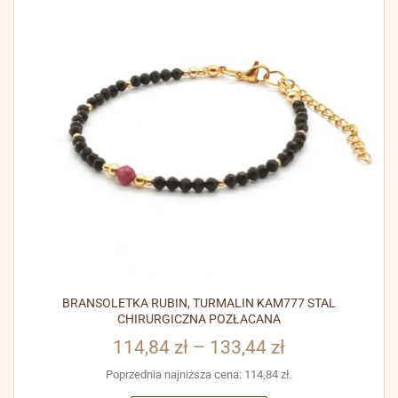
BRANSOLETKA RUBIN, TURMALIN KAM777 STAL
CHIRURGICZNA POZŁACANA
114,84
zł
–
133,44
zł
Poprzednia najniższa cena:
114,84
zł
.