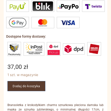
Dostępne formy dostawy:
37,00
zł
1 szt. w magazynie
Dodaj do koszyka
Bransoletka z krokodylkiem charms sznurkowa pleciona damska lub
męska ze sznurka jubilerskiego, o minimalnej długości 17cm, z