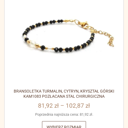
BRANSOLETKA TURMALIN, CYTRYN, KRYSZTAŁ GÓRSKI
KAM1083 POZŁACANA STAL CHIRURGICZNA
81,92
zł
–
102,87
zł
Poprzednia najniższa cena:
81,92
zł
.
WYBIERZ ROZMIAR