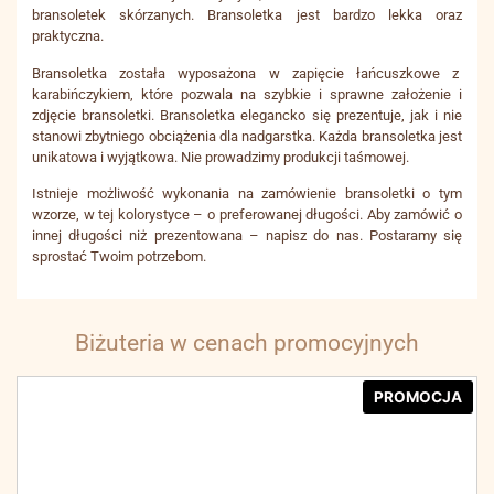
bransoletek skórzanych. Bransoletka jest bardzo lekka oraz
praktyczna.
Bransoletka została wyposażona w zapięcie łańcuszkowe z
karabińczykiem, które pozwala na szybkie i sprawne założenie i
zdjęcie bransoletki. Bransoletka elegancko się prezentuje, jak i nie
stanowi zbytniego obciążenia dla nadgarstka. Każda bransoletka jest
unikatowa i wyjątkowa. Nie prowadzimy produkcji taśmowej.
Istnieje możliwość wykonania na zamówienie bransoletki o tym
wzorze, w tej kolorystyce – o preferowanej długości. Aby zamówić o
innej długości niż prezentowana – napisz do nas. Postaramy się
sprostać Twoim potrzebom.
Biżuteria w cenach promocyjnych
PROMOCJA