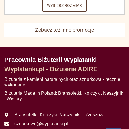
WYBIERZ ROZMIAR
- Zobacz też inne promocje -
Pracownia Biżuterii Wyplatanki
Wyplatanki.pl - Biżuteria ADIRE
Biżuteria z kamieni naturalnych oraz sznurkowa - ręcznie
wykonane
Biżuteria Made in Poland: Bransoletki, Kolczyki, Naszyjniki
i Wisiory
Bransoletki, Kolczyki, Naszyjniki - Rzeszów
sznurkowe@wyplatanki.pl