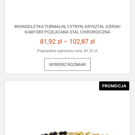
BRANSOLETKA TURMALIN, CYTRYN, KRYSZTAŁ GÓRSKI
KAM1083 POZŁACANA STAL CHIRURGICZNA
81,92
zł
–
102,87
zł
Poprzednia najniższa cena:
81,92
zł
.
WYBIERZ ROZMIAR
PROMOCJA