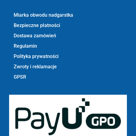
Miarka obwodu nadgarstka
Bezpieczne płatności
Dostawa zamówień
Regulamin
Polityka prywatności
Zwroty i reklamacje
GPSR
Bezpieczne płatności z PayU GPO m.in.: