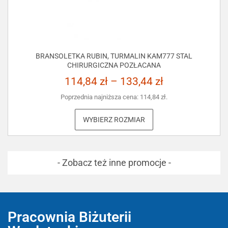
BRANSOLETKA RUBIN, TURMALIN KAM777 STAL
CHIRURGICZNA POZŁACANA
114,84
zł
–
133,44
zł
Poprzednia najniższa cena:
114,84
zł
.
WYBIERZ ROZMIAR
- Zobacz też inne promocje -
Pracownia Biżuterii