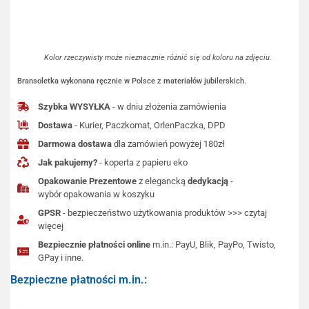
Kolor rzeczywisty może nieznacznie różnić się od koloru na zdjęciu.
Bransoletka wykonana ręcznie w Polsce z materiałów jubilerskich.
Szybka WYSYŁKA
- w dniu złożenia zamówienia
Dostawa
- Kurier, Paczkomat, OrlenPaczka, DPD
Darmowa dostawa
dla zamówień powyżej 180zł
Jak pakujemy?
- koperta z papieru eko
Opakowanie Prezentowe
z elegancką
dedykacją
-
wybór opakowania w koszyku
GPSR
- bezpieczeństwo użytkowania produktów >>> czytaj
więcej
Bezpiecznie płatności online
m.in.: PayU, Blik, PayPo, Twisto,
GPay i inne.
Bezpieczne płatności m.in.: