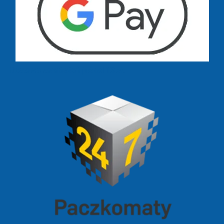
Dostawa zamówień już od 13 zł: