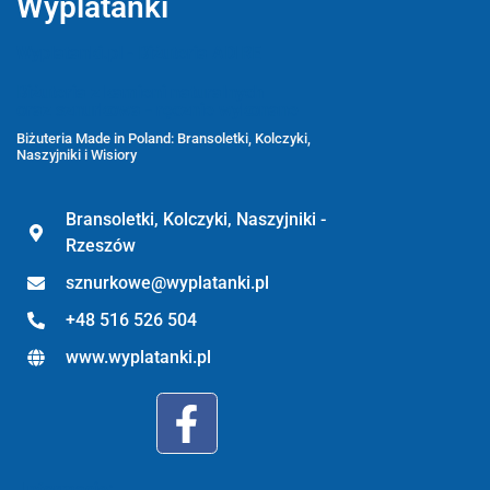
Wyplatanki
Wyplatanki.pl - Biżuteria ADIRE
Biżuteria z kamieni naturalnych
oraz sznurkowa - ręcznie wykonane
Biżuteria Made in Poland: Bransoletki, Kolczyki,
Naszyjniki i Wisiory
Bransoletki, Kolczyki, Naszyjniki -
Rzeszów
sznurkowe@wyplatanki.pl
+48 516 526 504
www.wyplatanki.pl
Informacje: