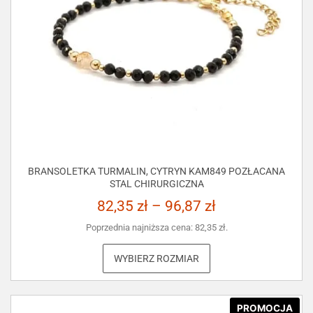
BRANSOLETKA TURMALIN, CYTRYN KAM849 POZŁACANA
STAL CHIRURGICZNA
82,35
zł
–
96,87
zł
Poprzednia najniższa cena:
82,35
zł
.
WYBIERZ ROZMIAR
PROMOCJA