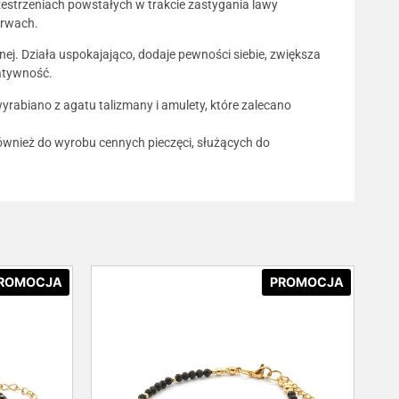
estrzeniach powstałych w trakcie zastygania lawy
arwach.
nej. Działa uspokajająco, dodaje pewności siebie, zwiększa
atywność.
yrabiano z agatu talizmany i amulety, które zalecano
ównież do wyrobu cennych pieczęci, służących do
ROMOCJA
PROMOCJA