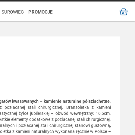
/ SUROWIEC
PROMOCJE
gatów kwasowanych – kamienie naturalne półszlachetne
.
 pozłacanej stali chirurgicznej. Bransoletka z kamieni
stycznej żyłce jubilerskiej – obwód wewnętrzny: 16,5cm.
kie elementy dodatkowe z pozłacanej stali chirurgicznej.
ralnych i pozłacanej stali chirurgicznej stanowi gustowną,
oletka z kamieni naturalnych wykonana ręcznie w Polsce –