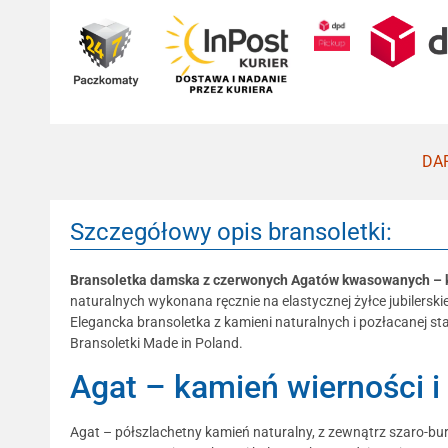
DAR
Szczegółowy opis bransoletki:
Bransoletka damska z czerwonych Agatów kwasowanych – k
naturalnych wykonana ręcznie na elastycznej żyłce jubilersk
Elegancka bransoletka z kamieni naturalnych i pozłacanej st
Bransoletki Made in Poland.
Agat – kamień wierności i
Agat – półszlachetny kamień naturalny, z zewnątrz szaro-bur