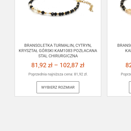
BRANSOLETKA TURMALIN, CYTRYN,
BRANS
KRYSZTAŁ GÓRSKI KAM1083 POZŁACANA
KA
STAL CHIRURGICZNA
81,92
zł
–
102,87
zł
8
Poprzednia najniższa cena:
81,92
zł
.
Poprz
WYBIERZ ROZMIAR