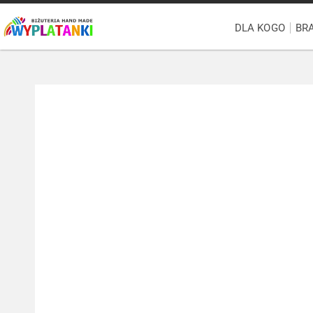
DLA KOGO
BR