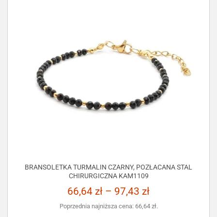
BRANSOLETKA TURMALIN CZARNY, POZŁACANA STAL
CHIRURGICZNA KAM1109
66,64
zł
–
97,43
zł
Poprzednia najniższa cena:
66,64
zł
.