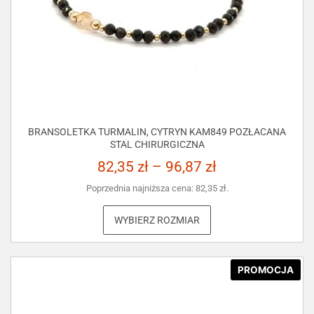
BRANSOLETKA TURMALIN, CYTRYN KAM849 POZŁACANA
STAL CHIRURGICZNA
82,35
zł
–
96,87
zł
Poprzednia najniższa cena:
82,35
zł
.
WYBIERZ ROZMIAR
PROMOCJA