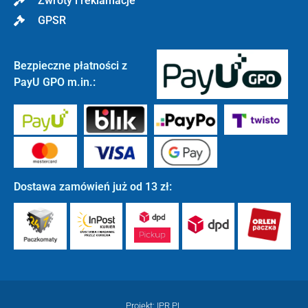
Zwroty i reklamacje
GPSR
Bezpieczne płatności z
PayU GPO m.in.:
Dostawa zamówień już od 13 zł:
Projekt: IPR.PL