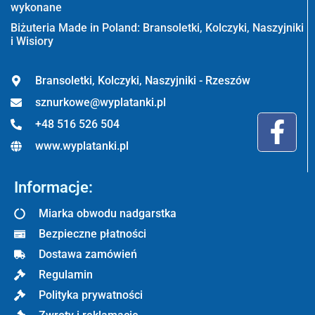
wykonane
Biżuteria Made in Poland: Bransoletki, Kolczyki, Naszyjniki
i Wisiory
Bransoletki, Kolczyki, Naszyjniki - Rzeszów
sznurkowe@wyplatanki.pl
+48 516 526 504
www.wyplatanki.pl
Informacje:
Miarka obwodu nadgarstka
Bezpieczne płatności
Dostawa zamówień
Regulamin
Polityka prywatności