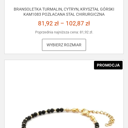
BRANSOLETKA TURMALIN, CYTRYN, KRYSZTAŁ GÓRSKI
KAM1083 POZŁACANA STAL CHIRURGICZNA
81,92
zł
–
102,87
zł
Poprzednia najniższa cena:
81,92
zł
.
WYBIERZ ROZMIAR
PROMOCJA