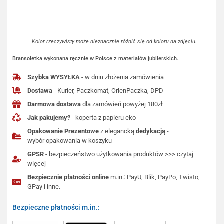
Kolor rzeczywisty może nieznacznie różnić się od koloru na zdjęciu.
Bransoletka wykonana ręcznie w Polsce z materiałów jubilerskich.
Szybka WYSYŁKA
- w dniu złożenia zamówienia
Dostawa
- Kurier, Paczkomat, OrlenPaczka, DPD
Darmowa dostawa
dla zamówień powyżej 180zł
Jak pakujemy?
- koperta z papieru eko
Opakowanie Prezentowe
z elegancką
dedykacją
-
wybór opakowania w koszyku
GPSR
- bezpieczeństwo użytkowania produktów >>> czytaj
więcej
Bezpiecznie płatności online
m.in.: PayU, Blik, PayPo, Twisto,
GPay i inne.
Bezpieczne płatności m.in.: