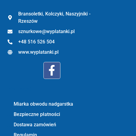
Bransoletki, Kolczyki, Naszyjniki -
Rzeszów
sznurkowe@wyplatanki.pl
+48 516 526 504
www.wyplatanki.pl
Informacje:
Miarka obwodu nadgarstka
Bezpieczne płatności
Dostawa zamówień
Regulamin