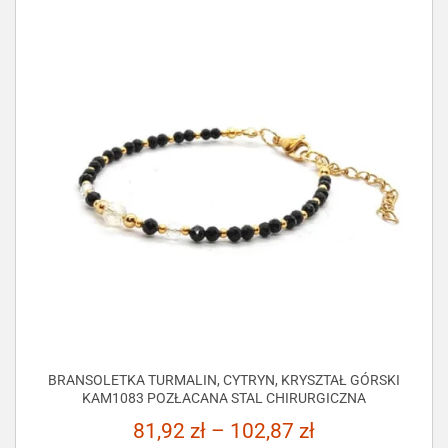
BRANSOLETKA TURMALIN, CYTRYN, KRYSZTAŁ GÓRSKI
KAM1083 POZŁACANA STAL CHIRURGICZNA
81,92
zł
–
102,87
zł