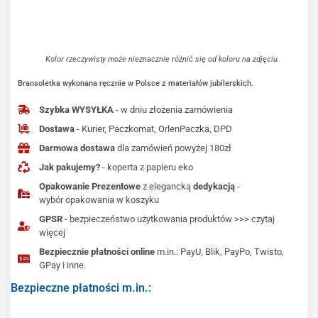
Kolor rzeczywisty może nieznacznie różnić się od koloru na zdjęciu.
Bransoletka wykonana ręcznie w Polsce z materiałów jubilerskich.
Szybka WYSYŁKA
- w dniu złożenia zamówienia
Dostawa
- Kurier, Paczkomat, OrlenPaczka, DPD
Darmowa dostawa
dla zamówień powyżej 180zł
Jak pakujemy?
- koperta z papieru eko
Opakowanie Prezentowe
z elegancką
dedykacją
-
wybór opakowania w koszyku
GPSR
- bezpieczeństwo użytkowania produktów >>> czytaj
więcej
Bezpiecznie płatności online
m.in.: PayU, Blik, PayPo, Twisto,
GPay i inne.
Bezpieczne płatności m.in.: