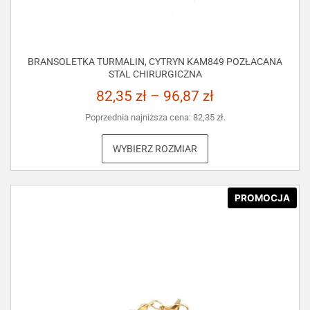
BRANSOLETKA TURMALIN, CYTRYN KAM849 POZŁACANA
STAL CHIRURGICZNA
82,35
zł
–
96,87
zł
Poprzednia najniższa cena:
82,35
zł
.
WYBIERZ ROZMIAR
PROMOCJA