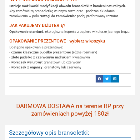
Istnieje możliwość modyfikacji obwodu bransoletki z kamieni naturalnych.
Aby zamówić tą bransoletkę w innym rozmiarze - podczas składania
zamówienia w polu
"Uwagi do zamówienia"
podaj preferowany rozmiar.
JAK PAKUJEMY BIŻUTERIĘ?
Opakowanie standard
: ekologiczna koperta z papieru w kolorze jasnego brązu.
OPAKOWANIE PREZENTOWE - wybierz w koszyku
Dostępne opakowania prezentowe:
-
czarne klasyczne pudełko prezentowe
(różne rozmiary)
-
złote pudełko z czerwonym nadrukiem
kwiatowym
-
woreczek welurowy
: granatowy lub czerwony
-
woreczek z organzy:
granatowy lub czerwony
DARMOWA DOSTAWA na terenie RP przy
zamówieniach powyżej 180zł
Szczegółowy opis bransoletki: