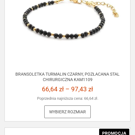
BRANSOLETKA TURMALIN CZARNY, POZŁACANA STAL
CHIRURGICZNA KAM1109
66,64
zł
–
97,43
zł
Poprzednia najniższa cena:
66,64
zł
.
WYBIERZ ROZMIAR
PROMOCJA