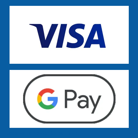
Dostawa zamówień już od 13 zł: