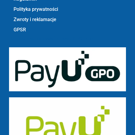
Polityka prywatności
Zwroty i reklamacje
GPSR
Bezpieczne płatności z PayU GPO m.in.: