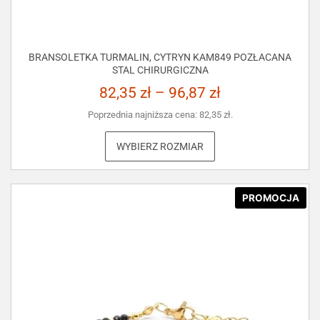
BRANSOLETKA TURMALIN, CYTRYN KAM849 POZŁACANA
STAL CHIRURGICZNA
82,35
zł
–
96,87
zł
Poprzednia najniższa cena:
82,35
zł
.
WYBIERZ ROZMIAR
PROMOCJA