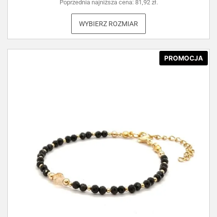
Poprzednia najniższa cena:
81,92
zł
.
WYBIERZ ROZMIAR
PROMOCJA