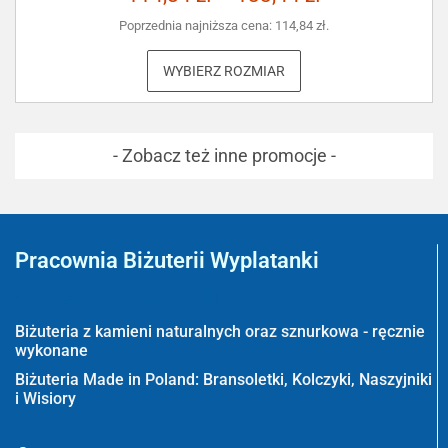
Poprzednia najniższa cena:
114,84
zł
.
WYBIERZ ROZMIAR
- Zobacz też inne promocje -
Pracownia Biżuterii Wyplatanki
Wyplatanki.pl - Biżuteria ADIRE
Biżuteria z kamieni naturalnych oraz sznurkowa - ręcznie
wykonane
Biżuteria Made in Poland: Bransoletki, Kolczyki, Naszyjniki
i Wisiory