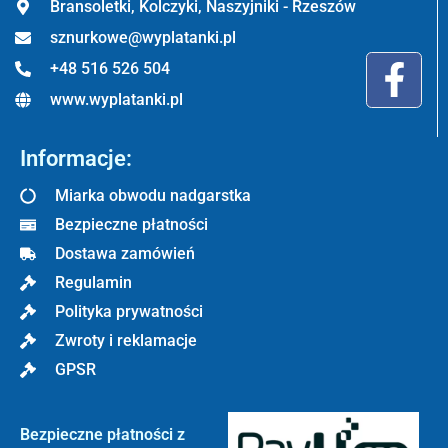
Bransoletki, Kolczyki, Naszyjniki - Rzeszów
sznurkowe@wyplatanki.pl
+48 516 526 504
www.wyplatanki.pl
Informacje:
Miarka obwodu nadgarstka
Bezpieczne płatności
Dostawa zamówień
Regulamin
Polityka prywatności
Zwroty i reklamacje
GPSR
Bezpieczne płatności z