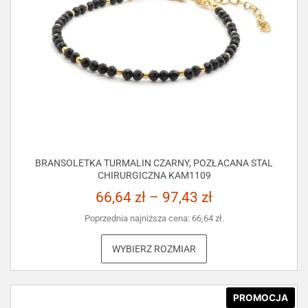
BRANSOLETKA TURMALIN CZARNY, POZŁACANA STAL
CHIRURGICZNA KAM1109
66,64
zł
–
97,43
zł
Poprzednia najniższa cena:
66,64
zł
.
WYBIERZ ROZMIAR
PROMOCJA