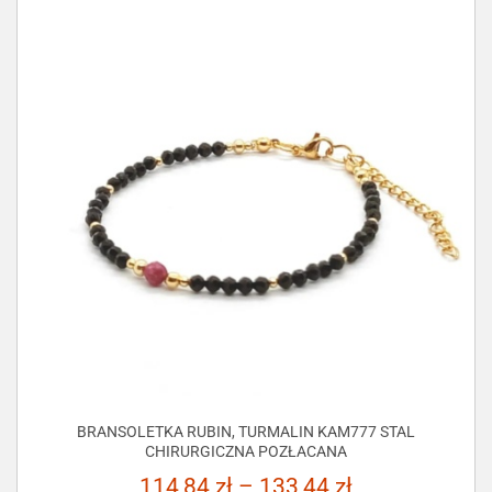
BRANSOLETKA RUBIN, TURMALIN KAM777 STAL
CHIRURGICZNA POZŁACANA
114,84
zł
–
133,44
zł