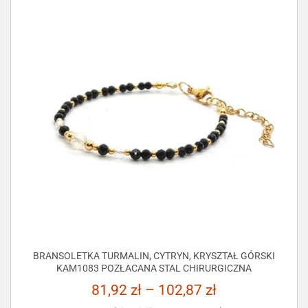
BRANSOLETKA TURMALIN, CYTRYN, KRYSZTAŁ GÓRSKI
KAM1083 POZŁACANA STAL CHIRURGICZNA
81,92
zł
–
102,87
zł