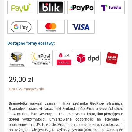
Dostępne formy dostawy:
29,00
zł
Brak w magazynie
Bransoletka survival czarna – linka żeglarska GeoProp pływająca.
Bransoletka stanowi zapas linki żeglarskiej GeoProp o długości około
1,34 metra.
Linka GeoProp
– linka elastyczna, lekka,
lina pływająca
o
dobrej wytrzymałości, umiarkowanej odporności na ścieranie i
promieniowanie UV. Linka GeoProp nadaje się do różnych zastosowań,
np. w żeglarstwie jest często wykorzystywana jako lina holownicza do