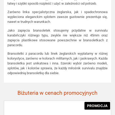
łatwy i szybki sposób rozpleść i użyć w zależności od potrzeb.
Zarówno linka specjalistyczna żeglarska, jak i spadochronowa
wypleciona eleganckim splotem zawsze gustownie prezentuje się,
nawet w trudnych warunkach.
Jako zapięcia bransoletek stosujemy przydatne w survivalu
karabińczyki różnego typu, zwykle nie większe niż 45mm oraz
zapięcia plastikowe stosowane powszechnie w bransoletkach z
paracordu.
Bransoletki z paracordu lub linek żeglarskich wyplatamy w różnej
kolorystyce, zarówno w kolorach militarnych, jak i jaskrawych. Każda
bransoletka jest unikatowa i inna. Szeroki wybór zarówno modeli,
splotów, jak i kolorów sprawia, że każdy miłośnik survivalu znajdzie
odpowiednią bransoletkę dla siebie.
Biżuteria w cenach promocyjnych
PROMOCJA