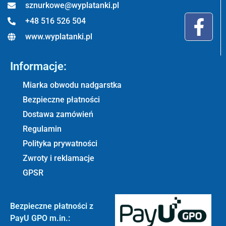
sznurkowe@wyplatanki.pl
+48 516 526 504
www.wyplatanki.pl
Informacje:
Miarka obwodu nadgarstka
Bezpieczne płatności
Dostawa zamówień
Regulamin
Polityka prywatności
Zwroty i reklamacje
GPSR
Bezpieczne płatności z
PayU GPO m.in.: