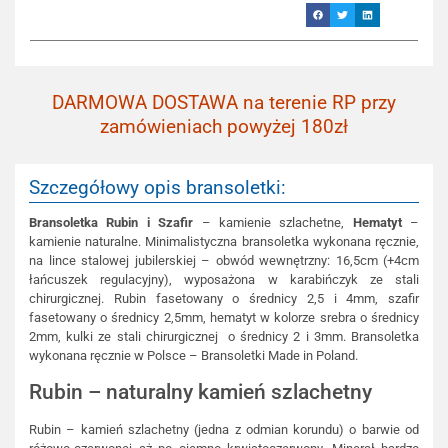
DARMOWA DOSTAWA na terenie RP przy
zamówieniach powyżej 180zł
Szczegółowy opis bransoletki:
Bransoletka Rubin i Szafir
– kamienie szlachetne,
Hematyt
–
kamienie naturalne. Minimalistyczna bransoletka wykonana ręcznie,
na lince stalowej jubilerskiej – obwód wewnętrzny: 16,5cm (+4cm
łańcuszek regulacyjny), wyposażona w karabińczyk ze stali
chirurgicznej. Rubin fasetowany o średnicy 2,5 i 4mm, szafir
fasetowany o średnicy 2,5mm, hematyt w kolorze srebra o średnicy
2mm, kulki ze stali chirurgicznej o średnicy 2 i 3mm. Bransoletka
wykonana ręcznie w Polsce – Bransoletki Made in Poland.
Rubin – naturalny kamień szlachetny
Rubin – kamień szlachetny (jedna z odmian korundu) o barwie od