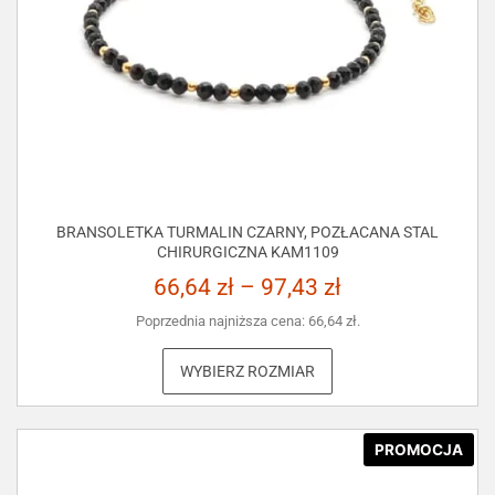
BRANSOLETKA TURMALIN CZARNY, POZŁACANA STAL
CHIRURGICZNA KAM1109
66,64
zł
–
97,43
zł
Poprzednia najniższa cena:
66,64
zł
.
WYBIERZ ROZMIAR
PROMOCJA