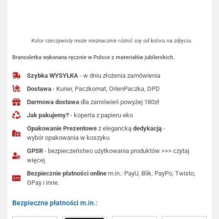
Kolor rzeczywisty może nieznacznie różnić się od koloru na zdjęciu.
Bransoletka wykonana ręcznie w Polsce z materiałów jubilerskich.
Szybka WYSYŁKA
- w dniu złożenia zamówienia
Dostawa
- Kurier, Paczkomat, OrlenPaczka, DPD
Darmowa dostawa
dla zamówień powyżej 180zł
Jak pakujemy?
- koperta z papieru eko
Opakowanie Prezentowe
z elegancką
dedykacją
-
wybór opakowania w koszyku
GPSR
- bezpieczeństwo użytkowania produktów >>> czytaj
więcej
Bezpiecznie płatności online
m.in.: PayU, Blik, PayPo, Twisto,
GPay i inne.
Bezpieczne płatności m.in.: