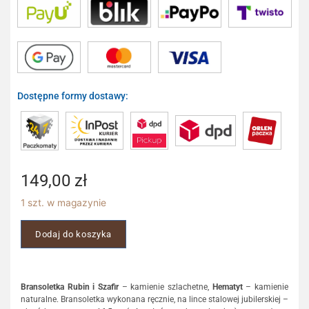
Dostępne formy dostawy:
149,00
zł
1 szt. w magazynie
Dodaj do koszyka
Bransoletka Rubin i Szafir
– kamienie szlachetne,
Hematyt
– kamienie
naturalne. Bransoletka wykonana ręcznie, na lince stalowej jubilerskiej –