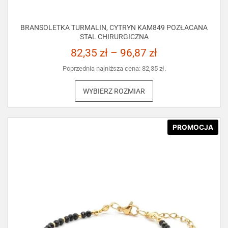
BRANSOLETKA TURMALIN, CYTRYN KAM849 POZŁACANA
STAL CHIRURGICZNA
82,35
zł
–
96,87
zł
Poprzednia najniższa cena:
82,35
zł
.
WYBIERZ ROZMIAR
PROMOCJA