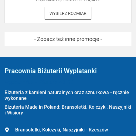
WYBIERZ ROZMIAR
- Zobacz też inne promocje -
Pracownia Biżuterii Wyplatanki
Wyplatanki.pl - Biżuteria ADIRE
Biżuteria z kamieni naturalnych oraz sznurkowa - ręcznie
wykonane
Biżuteria Made in Poland: Bransoletki, Kolczyki, Naszyjniki
i Wisiory
Bransoletki, Kolczyki, Naszyjniki - Rzeszów