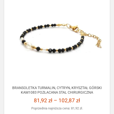
BRANSOLETKA TURMALIN, CYTRYN, KRYSZTAŁ GÓRSKI
KAM1083 POZŁACANA STAL CHIRURGICZNA
81,92
zł
–
102,87
zł
Poprzednia najniższa cena:
81,92
zł
.