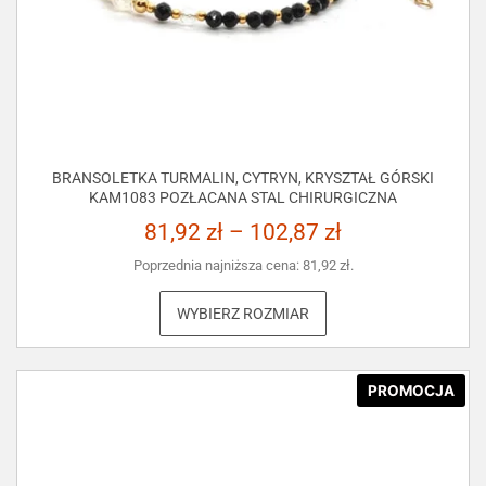
BRANSOLETKA TURMALIN, CYTRYN, KRYSZTAŁ GÓRSKI
KAM1083 POZŁACANA STAL CHIRURGICZNA
81,92
zł
–
102,87
zł
Poprzednia najniższa cena:
81,92
zł
.
WYBIERZ ROZMIAR
PROMOCJA