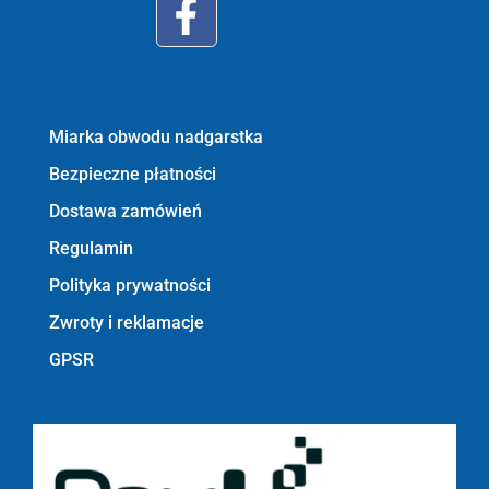
Informacje:
Miarka obwodu nadgarstka
Bezpieczne płatności
Dostawa zamówień
Regulamin
Polityka prywatności
Zwroty i reklamacje
GPSR
Bezpieczne płatności z PayU GPO m.in.: