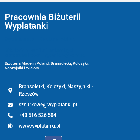
Pracownia Biżuterii
Wyplatanki
Wyplatanki.pl - Biżuteria ADIRE
Biżuteria z kamieni naturalnych
oraz sznurkowa - ręcznie wykonane
Biżuteria Made in Poland: Bransoletki, Kolczyki,
Naszyjniki i Wisiory
Bransoletki, Kolczyki, Naszyjniki -
Rzeszów
sznurkowe@wyplatanki.pl
+48 516 526 504
www.wyplatanki.pl