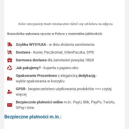
Kolor rzeczywisty może nieznacznie różnić się od koloru na zdjęciu.
Bransoletka wykonana ręcznie w Polsce z materiałów jubilerskich.
Szybka WYSYŁKA
- w dniu złożenia zamówienia
Dostawa
- Kurier, Paczkomat, OrlenPaczka, DPD
Darmowa dostawa
dla zamówień powyżej 180zł
Jak pakujemy?
- koperta z papieru eko
Opakowanie Prezentowe
z elegancką
dedykacją
-
wybór opakowania w koszyku
GPSR
- bezpieczeństwo użytkowania produktów >>> czytaj
więcej
Bezpiecznie płatności online
m.in.: PayU, Blik, PayPo, Twisto,
GPay i inne.
Bezpieczne płatności m.in.: