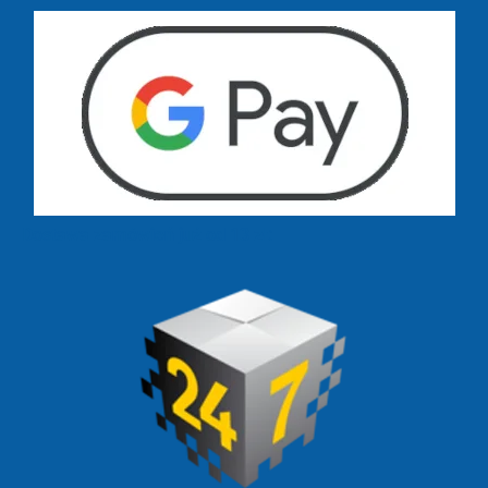
Dostawa zamówień już od 13 zł: