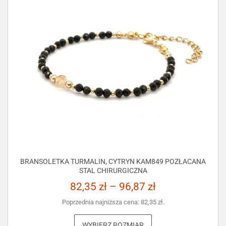
BRANSOLETKA TURMALIN, CYTRYN KAM849 POZŁACANA
STAL CHIRURGICZNA
82,35
zł
–
96,87
zł
Poprzednia najniższa cena:
82,35
zł
.
WYBIERZ ROZMIAR