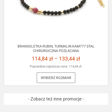
BRANSOLETKA RUBIN, TURMALIN KAM777 STAL
CHIRURGICZNA POZŁACANA
114,84
zł
–
133,44
zł
Poprzednia najniższa cena:
114,84
zł
.
WYBIERZ ROZMIAR
- Zobacz też inne promocje -