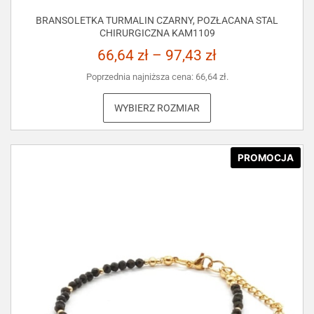
BRANSOLETKA TURMALIN CZARNY, POZŁACANA STAL
CHIRURGICZNA KAM1109
66,64
zł
–
97,43
zł
Poprzednia najniższa cena:
66,64
zł
.
WYBIERZ ROZMIAR
PROMOCJA