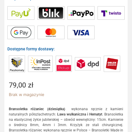
Dostępne formy dostawy:
79,00
zł
Brak w magazynie
Bransoletka różaniec (dziesiątka)
wykonana ręcznie z kamieni
naturalnych półszlachetnych:
Lawa wulkaniczna i Hematyt
. Bransoletka
na elastycznej żyłce jubilerskiej – obwód wewnętrzny: 15cm. Kamienie
o średnicy 8mm, 4mm i 3mm. Krzyżyk ze stali chirurgicznej.
Bransoletka różaniec wykonana ręcznie w Polsce – Bransoletki Made in