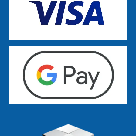
Dostawa zamówień już od 13 zł: