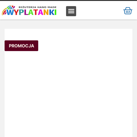
MATERIAŁ / SUROWIEC
PROMOCJA