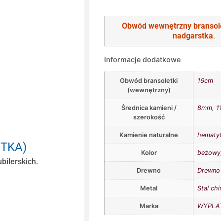
Obwód wewnętrzny bransol
nadgarstka
.
Informacje dodatkowe
Obwód bransoletki
16cm
(wewnętrzny)
Średnica kamieni /
8mm
,
1
szerokość
Kamienie naturalne
hematy
ĄTKA)
Kolor
beżowy
bilerskich.
Drewno
Drewno 
Metal
Stal chi
Marka
WYPLAT