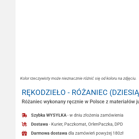
Kolor rzeczywisty może nieznacznie różnić się od koloru na zdjęciu.
RĘKODZIEŁO - RÓŻANIEC (DZIESI
Różaniec wykonany ręcznie w Polsce z materiałów ju
Szybka WYSYŁKA
- w dniu złożenia zamówienia
Dostawa
- Kurier, Paczkomat, OrlenPaczka, DPD
Darmowa dostawa
dla zamówień powyżej 180zł