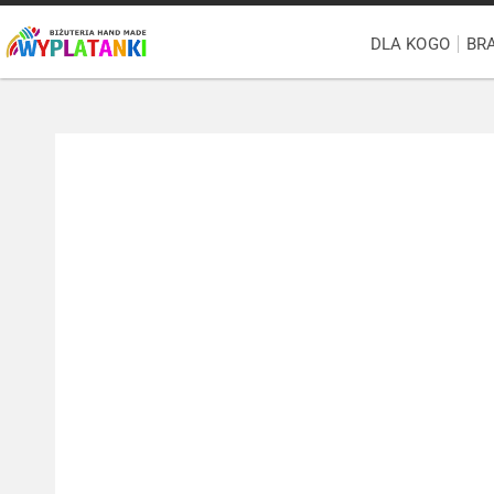
DLA KOGO
BR