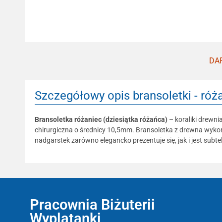
DAR
Szczegółowy opis bransoletki - róża
Bransoletka różaniec (dziesiątka różańca)
– koraliki drewni
chirurgiczna o średnicy 10,5mm. Bransoletka z drewna wykona
nadgarstek zarówno elegancko prezentuje się, jak i jest sub
Pracownia Biżuterii
Wyplatanki