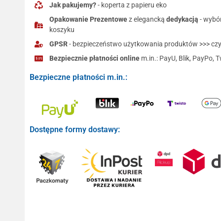
Jak pakujemy?
- koperta z papieru eko
Opakowanie Prezentowe
z elegancką
dedykacją
- wybó
koszyku
GPSR
- bezpieczeństwo użytkowania produktów >>> czyt
Bezpiecznie płatności online
m.in.: PayU, Blik, PayPo, T
Bezpieczne płatności m.in.:
Dostępne formy dostawy: