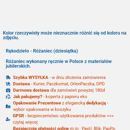
Kolor rzeczywisty może nieznacznie różnić się od koloru na
zdjęciu.
Rękodzieło - Różaniec (dziesiątka)
Różaniec wykonany ręcznie w Polsce z materiałów
jubilerskich.
Szybka WYSYŁKA
- w dniu złożenia zamówienia
Dostawa
- Kurier, Paczkomat, OrlenPaczka, DPD
Darmowa dostawa
dla zamówień powyżej 180zł
Jak pakujemy?
- koperta z papieru eko
Opakowanie Prezentowe
z elegancką
dedykacją
-
wybór opakowania w koszyku
GPSR
- bezpieczeństwo użytkowania produktów >>>
czytaj więcej
Bezpiecznie płatności online
m.in.: PayU, Blik, PayPo,