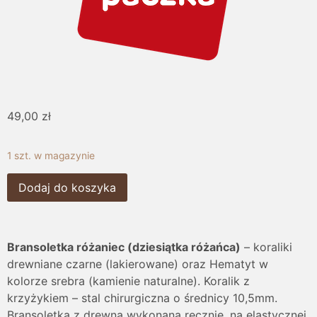
49,00
zł
1 szt. w magazynie
Dodaj do koszyka
Bransoletka różaniec (dziesiątka różańca)
– koraliki
drewniane czarne (lakierowane) oraz Hematyt w
kolorze srebra (kamienie naturalne). Koralik z
krzyżykiem – stal chirurgiczna o średnicy 10,5mm.
Bransoletka z drewna wykonana ręcznie, na elastycznej