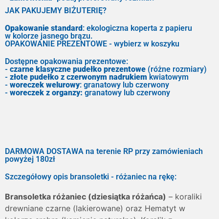
JAK PAKUJEMY BIŻUTERIĘ?
Opakowanie standard
: ekologiczna koperta z papieru
w kolorze jasnego brązu.
OPAKOWANIE PREZENTOWE - wybierz w koszyku
Dostępne opakowania prezentowe:
-
czarne klasyczne pudełko prezentowe
(różne rozmiary)
-
złote pudełko z czerwonym nadrukiem
kwiatowym
-
woreczek welurowy
: granatowy lub czerwony
-
woreczek z organzy:
granatowy lub czerwony
DARMOWA DOSTAWA na terenie RP przy zamówieniach
powyżej 180zł
Szczegółowy opis bransoletki - różaniec na rękę:
Bransoletka różaniec (dziesiątka różańca)
– koraliki
drewniane czarne (lakierowane) oraz Hematyt w