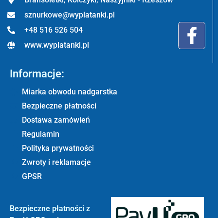
sznurkowe@wyplatanki.pl
+48 516 526 504
www.wyplatanki.pl
Informacje:
Miarka obwodu nadgarstka
Bezpieczne płatności
Dostawa zamówień
Regulamin
Polityka prywatności
Zwroty i reklamacje
GPSR
Bezpieczne płatności z