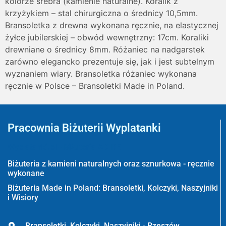
kolorze srebra (kamienie naturalne). Koralik z
krzyżykiem – stal chirurgiczna o średnicy 10,5mm.
Bransoletka z drewna wykonana ręcznie, na elastycznej
żyłce jubilerskiej – obwód wewnętrzny: 17cm. Koraliki
drewniane o średnicy 8mm. Różaniec na nadgarstek
zarówno elegancko prezentuje się, jak i jest subtelnym
wyznaniem wiary. Bransoletka różaniec wykonana
ręcznie w Polsce – Bransoletki Made in Poland.
Pracownia Biżuterii Wyplatanki
Wyplatanki.pl - Biżuteria ADIRE
Biżuteria z kamieni naturalnych oraz sznurkowa - ręcznie
wykonane
Biżuteria Made in Poland: Bransoletki, Kolczyki, Naszyjniki
i Wisiory
Bransoletki, Kolczyki, Naszyjniki - Rzeszów