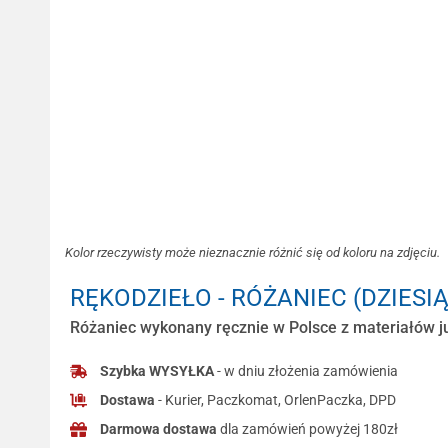
Kolor rzeczywisty może nieznacznie różnić się od koloru na zdjęciu.
RĘKODZIEŁO - RÓŻANIEC (DZIESI
Różaniec wykonany ręcznie w Polsce z materiałów ju
Szybka WYSYŁKA
- w dniu złożenia zamówienia
Dostawa
- Kurier, Paczkomat, OrlenPaczka, DPD
Darmowa dostawa
dla zamówień powyżej 180zł