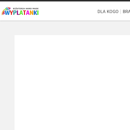
DLA KOGO
BR