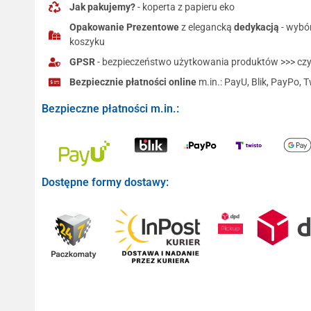
Jak pakujemy?
- koperta z papieru eko
Opakowanie Prezentowe
z elegancką
dedykacją
- wybó
koszyku
GPSR
- bezpieczeństwo użytkowania produktów >>> czyt
Bezpiecznie płatności online
m.in.: PayU, Blik, PayPo, T
Bezpieczne płatności m.in.:
Dostępne formy dostawy: