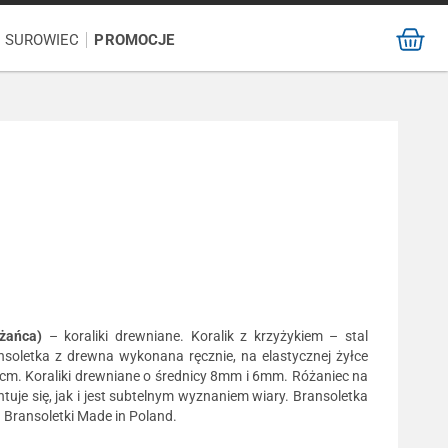
/ SUROWIEC
PROMOCJE
óżańca)
– koraliki drewniane. Koralik z krzyżykiem – stal
nsoletka z drewna wykonana ręcznie, na elastycznej żyłce
5cm. Koraliki drewniane o średnicy 8mm i 6mm. Różaniec na
uje się, jak i jest subtelnym wyznaniem wiary. Bransoletka
 Bransoletki Made in Poland.