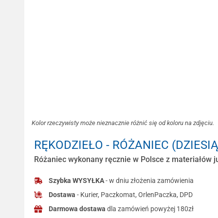
Kolor rzeczywisty może nieznacznie różnić się od koloru na zdjęciu.
RĘKODZIEŁO - RÓŻANIEC (DZIESI
Różaniec wykonany ręcznie w Polsce z materiałów ju
Szybka WYSYŁKA
- w dniu złożenia zamówienia
Dostawa
- Kurier, Paczkomat, OrlenPaczka, DPD
Darmowa dostawa
dla zamówień powyżej 180zł