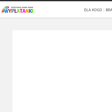
DLA KOGO
BR