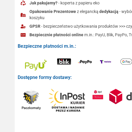
Jak pakujemy?
- koperta z papieru eko
Opakowanie Prezentowe
z elegancką
dedykacją
- wybó
koszyku
GPSR
- bezpieczeństwo użytkowania produktów >>> czyt
Bezpiecznie płatności online
m.in.: PayU, Blik, PayPo, T
Bezpieczne płatności m.in.:
Dostępne formy dostawy: