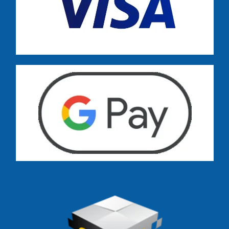
Dostawa zamówień już od 13 zł: