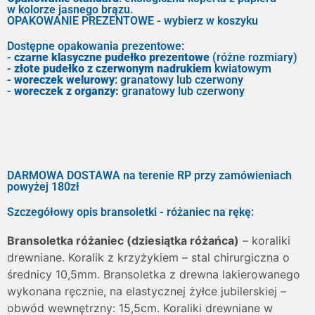
w kolorze jasnego brązu.
OPAKOWANIE PREZENTOWE - wybierz w koszyku
Dostępne opakowania prezentowe:
-
czarne klasyczne pudełko prezentowe
(różne rozmiary)
-
złote pudełko z czerwonym nadrukiem
kwiatowym
-
woreczek welurowy
: granatowy lub czerwony
-
woreczek z organzy:
granatowy lub czerwony
DARMOWA DOSTAWA na terenie RP przy zamówieniach
powyżej 180zł
Szczegółowy opis bransoletki - różaniec na rękę:
Bransoletka różaniec (dziesiątka różańca)
– koraliki
drewniane. Koralik z krzyżykiem – stal chirurgiczna o
średnicy 10,5mm. Bransoletka z drewna lakierowanego
wykonana ręcznie, na elastycznej żyłce jubilerskiej –
obwód wewnętrzny: 15,5cm. Koraliki drewniane w