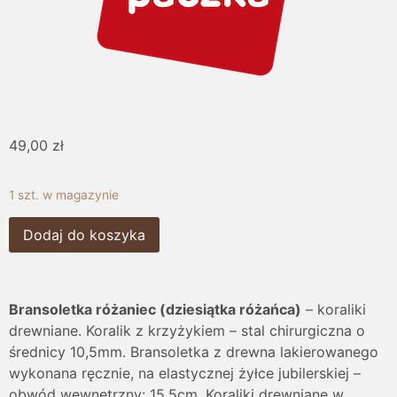
49,00
zł
1 szt. w magazynie
Dodaj do koszyka
Bransoletka różaniec (dziesiątka różańca)
– koraliki
drewniane. Koralik z krzyżykiem – stal chirurgiczna o
średnicy 10,5mm. Bransoletka z drewna lakierowanego
wykonana ręcznie, na elastycznej żyłce jubilerskiej –
obwód wewnętrzny: 15,5cm. Koraliki drewniane w