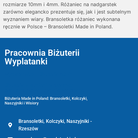
rozmiarze 10mm i 4mm. Różaniec na nadgarstek
zarówno elegancko prezentuje się, jak i jest subtelnym
wyznaniem wiary. Bransoletka różaniec wykonana
ręcznie w Polsce – Bransoletki Made in Poland.
Pracownia Biżuterii
Wyplatanki
Wyplatanki.pl - Biżuteria ADIRE
Biżuteria z kamieni naturalnych
oraz sznurkowa - ręcznie wykonane
Biżuteria Made in Poland: Bransoletki, Kolczyki,
Naszyjniki i Wisiory
Bransoletki, Kolczyki, Naszyjniki -
Rzeszów