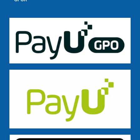
Bezpieczne płatności z PayU GPO m.in.: