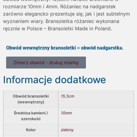
rozmiarze 10mm i 4mm. Różaniec na nadgarstek
zarówno elegancko prezentuje się, jak i jest subtelnym
wyznaniem wiary. Bransoletka różaniec wykonana
ręcznie w Polsce – Bransoletki Made in Poland.
Obwód wewnętrzny bransoletki
=
obwód nadgarstka
.
Zmierz obwód - drukuj miarkę
Informacje dodatkowe
Obwód bransoletki
15,5cm
(wewnętrzny)
Średnica kamieni /
10mm
szerokość
Kolor
zielony