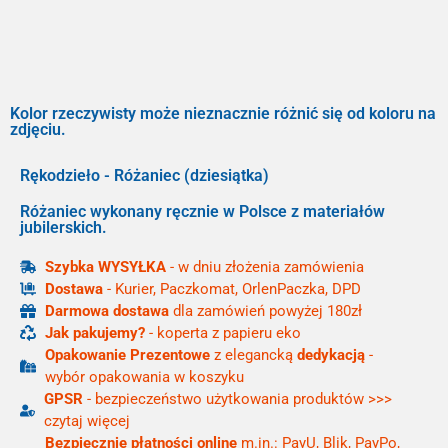
Kolor rzeczywisty może nieznacznie różnić się od koloru na
zdjęciu.
Rękodzieło - Różaniec (dziesiątka)
Różaniec wykonany ręcznie w Polsce z materiałów
jubilerskich.
Szybka WYSYŁKA
- w dniu złożenia zamówienia
Dostawa
- Kurier, Paczkomat, OrlenPaczka, DPD
Darmowa dostawa
dla zamówień powyżej 180zł
Jak pakujemy?
- koperta z papieru eko
Opakowanie Prezentowe
z elegancką
dedykacją
-
wybór opakowania w koszyku
GPSR
- bezpieczeństwo użytkowania produktów >>>
czytaj więcej
Bezpiecznie płatności online
m.in.: PayU, Blik, PayPo,