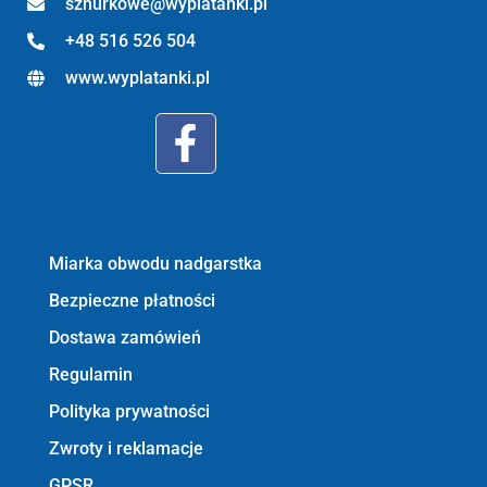
sznurkowe@wyplatanki.pl
+48 516 526 504
www.wyplatanki.pl
Informacje:
Miarka obwodu nadgarstka
Bezpieczne płatności
Dostawa zamówień
Regulamin
Polityka prywatności
Zwroty i reklamacje
GPSR