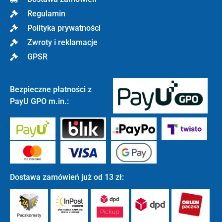
Regulamin
Polityka prywatności
Zwroty i reklamacje
GPSR
Bezpieczne płatności z
PayU GPO m.in.:
Dostawa zamówień już od 13 zł: