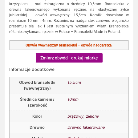
krzyżykiem – stal chirurgiczna o średnicy 10,5mm. Bransoletka z
drewna lakierowanego wykonana ręcznie, na elastycznej żyłce
jubilerskiej – obwód wewnętrzny: 15,5cm. Koraliki drewniane w
rozmiarze 10mm i 4mm. Różaniec na nadgarstek zarówno elegancko
prezentuje się, jak i jest subtelnym wyznaniem wiary. Bransoletka
różaniec wykonana ręcznie w Polsce – Bransoletki Made in Poland.
Obwód wewnętrzny bransoletki
=
obwód nadgarstka
.
Zmierz obwód - drukuj miarkę
Informacje dodatkowe
Obwód bransoletki
15,5cm
(wewnętrzny)
Średnica kamieni /
10mm
szerokość
Kolor
brązowy
,
zielony
Drewno
Drewno lakierowane