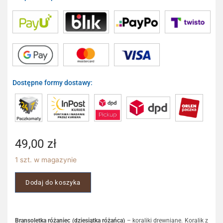
Dostępne formy dostawy:
49,00
zł
1 szt. w magazynie
Dodaj do koszyka
Bransoletka różaniec (dziesiątka różańca)
– koraliki drewniane. Koralik z