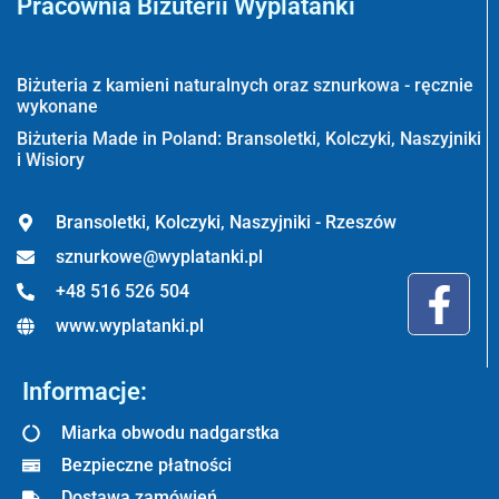
Pracownia Biżuterii Wyplatanki
Wyplatanki.pl - Biżuteria ADIRE
Biżuteria z kamieni naturalnych oraz sznurkowa - ręcznie
wykonane
Biżuteria Made in Poland: Bransoletki, Kolczyki, Naszyjniki
i Wisiory
Bransoletki, Kolczyki, Naszyjniki - Rzeszów
sznurkowe@wyplatanki.pl
+48 516 526 504
www.wyplatanki.pl
Informacje:
Miarka obwodu nadgarstka
Bezpieczne płatności
Dostawa zamówień