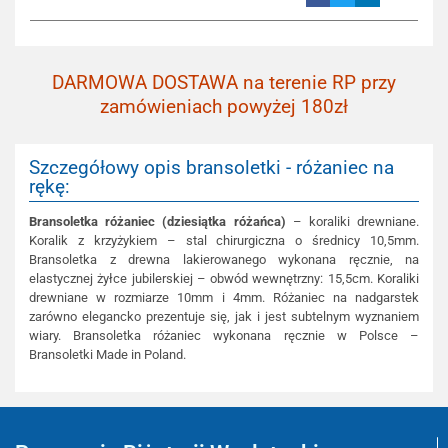
DARMOWA DOSTAWA na terenie RP przy
zamówieniach powyżej 180zł
Szczegółowy opis bransoletki - różaniec na
rękę:
Bransoletka różaniec (dziesiątka różańca)
– koraliki drewniane.
Koralik z krzyżykiem – stal chirurgiczna o średnicy 10,5mm.
Bransoletka z drewna lakierowanego wykonana ręcznie, na
elastycznej żyłce jubilerskiej – obwód wewnętrzny: 15,5cm. Koraliki
drewniane w rozmiarze 10mm i 4mm. Różaniec na nadgarstek
zarówno elegancko prezentuje się, jak i jest subtelnym wyznaniem
wiary. Bransoletka różaniec wykonana ręcznie w Polsce –
Bransoletki Made in Poland.