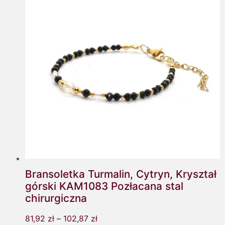
Bransoletka Turmalin, Cytryn, Kryształ
górski KAM1083 Pozłacana stal
chirurgiczna
81,92
zł
–
102,87
zł