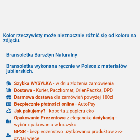
Kolor rzeczywisty może nieznacznie różnić się od koloru na
zdjęciu.
Bransoletka Bursztyn Naturalny
Bransoletka wykonana ręcznie w Polsce z materiałów
jubilerskich.
Szybka WYSYŁKA
- w dniu złożenia zamówienia
Dostawa
- Kurier, Paczkomat, OrlenPaczka, DPD
Darmowa dostawa
dla zamówień powyżej 180zł
Bezpiecznie płatności online
- AutoPay
Jak pakujemy?
- koperta z papieru eko
Opakowanie Prezentowe
z elegancką
dedykacją
-
wybór opakowania w koszyku
GPSR
- bezpieczeństwo użytkowania produktów >>>
czytaj więcej