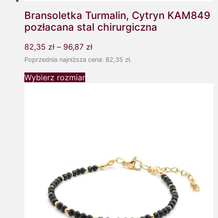
Bransoletka Turmalin, Cytryn KAM849
pozłacana stal chirurgiczna
82,35
zł
–
96,87
zł
Poprzednia najniższa cena:
82,35
zł
.
Wybierz rozmiar