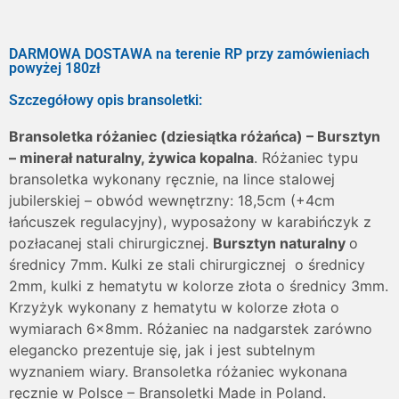
DARMOWA DOSTAWA na terenie RP przy zamówieniach
powyżej 180zł
Szczegółowy opis bransoletki:
Bransoletka różaniec (dziesiątka różańca) – Bursztyn
– minerał naturalny, żywica kopalna
. Różaniec typu
bransoletka wykonany ręcznie, na lince stalowej
jubilerskiej – obwód wewnętrzny: 18,5cm (+4cm
łańcuszek regulacyjny), wyposażony w karabińczyk z
pozłacanej stali chirurgicznej.
Bursztyn naturalny
o
średnicy 7mm. Kulki ze stali chirurgicznej o średnicy
2mm, kulki z hematytu w kolorze złota o średnicy 3mm.
Krzyżyk wykonany z hematytu w kolorze złota o
wymiarach 6x8mm. Różaniec na nadgarstek zarówno
elegancko prezentuje się, jak i jest subtelnym
wyznaniem wiary. Bransoletka różaniec wykonana
ręcznie w Polsce – Bransoletki Made in Poland.