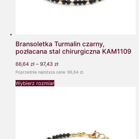
Bransoletka Turmalin czarny,
pozłacana stal chirurgiczna KAM1109
66,64
zł
–
97,43
zł
Poprzednia najniższa cena:
66,64
zł
.
Wybierz rozmiar