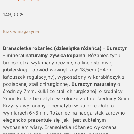
149,00
zł
Brak w magazynie
Bransoletka różaniec (dziesiątka różańca) – Bursztyn
– minerał naturalny, żywica kopalna
. Różaniec typu
bransoletka wykonany ręcznie, na lince stalowej
jubilerskiej – obwód wewnętrzny: 18,5cm (+4cm
łańcuszek regulacyjny), wyposażony w karabińczyk z
pozłacanej stali chirurgicznej.
Bursztyn naturalny
o
średnicy 7mm. Kulki ze stali chirurgicznej o średnicy
2mm, kulki z hematytu w kolorze złota o średnicy 3mm.
Krzyżyk wykonany z hematytu w kolorze złota o
wymiarach 6x8mm. Różaniec na nadgarstek zarówno
elegancko prezentuje się, jak i jest subtelnym
wyznaniem wiary. Bransoletka różaniec wykonana