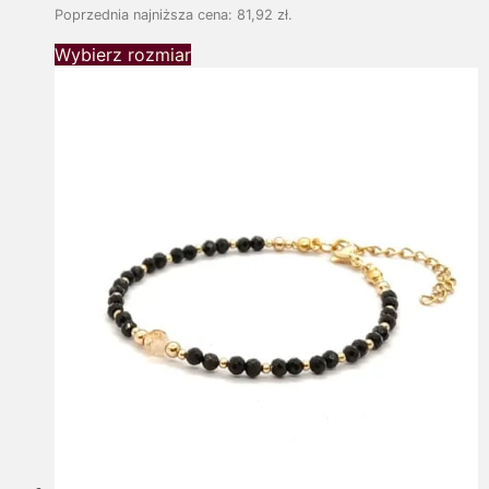
Poprzednia najniższa cena:
81,92
zł
.
Wybierz rozmiar