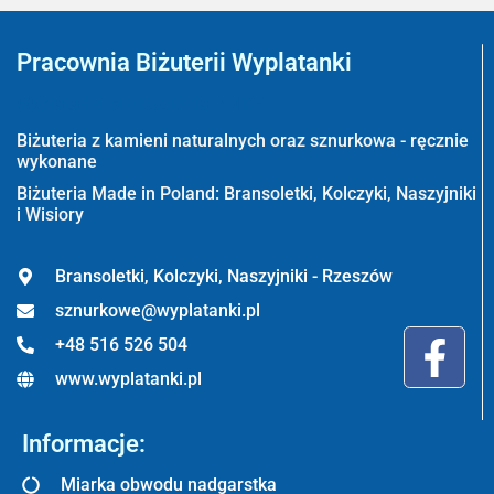
Pracownia Biżuterii Wyplatanki
Wyplatanki.pl - Biżuteria ADIRE
Biżuteria z kamieni naturalnych oraz sznurkowa - ręcznie
wykonane
Biżuteria Made in Poland: Bransoletki, Kolczyki, Naszyjniki
i Wisiory
Bransoletki, Kolczyki, Naszyjniki - Rzeszów
sznurkowe@wyplatanki.pl
+48 516 526 504
www.wyplatanki.pl
Informacje:
Miarka obwodu nadgarstka