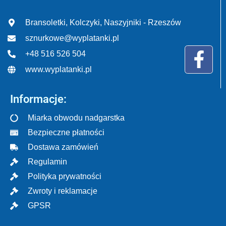
Bransoletki, Kolczyki, Naszyjniki - Rzeszów
sznurkowe@wyplatanki.pl
+48 516 526 504
www.wyplatanki.pl
Informacje:
Miarka obwodu nadgarstka
Bezpieczne płatności
Dostawa zamówień
Regulamin
Polityka prywatności
Zwroty i reklamacje
GPSR