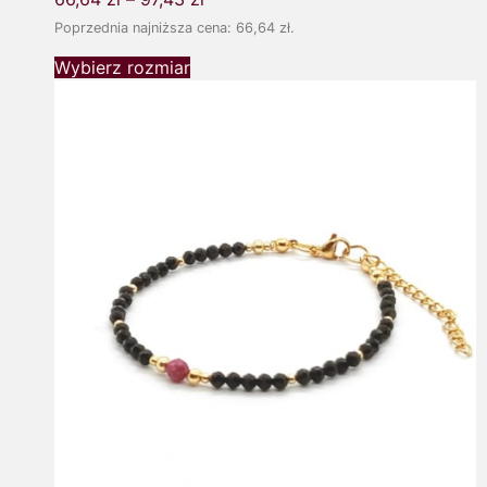
Poprzednia najniższa cena:
66,64
zł
.
Wybierz rozmiar