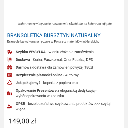
Kolor rzeczywisty może nieznacznie różnić się od koloru na zdjęciu.
BRANSOLETKA BURSZTYN NATURALNY
Bransoletka wykonana ręcznie w Polsce z materiałów jubilerskich.
Szybka WYSYŁKA
- w dniu złożenia zamówienia
Dostawa
- Kurier, Paczkomat, OrlenPaczka, DPD
Darmowa dostawa
dla zamówień powyżej 180zł
Bezpiecznie płatności online
- AutoPay
Jak pakujemy?
- koperta z papieru eko
Opakowanie Prezentowe
z elegancką
dedykacją
-
wybór opakowania w koszyku
GPSR
- bezpieczeństwo użytkowania produktów >>> czytaj
więcej
149,00
zł