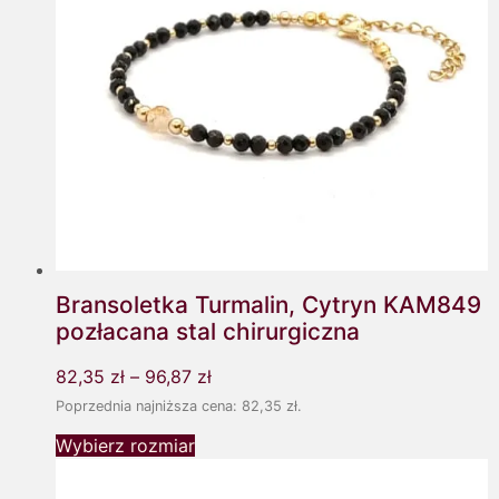
Bransoletka Turmalin, Cytryn KAM849
pozłacana stal chirurgiczna
82,35
zł
–
96,87
zł
Poprzednia najniższa cena:
82,35
zł
.
Wybierz rozmiar