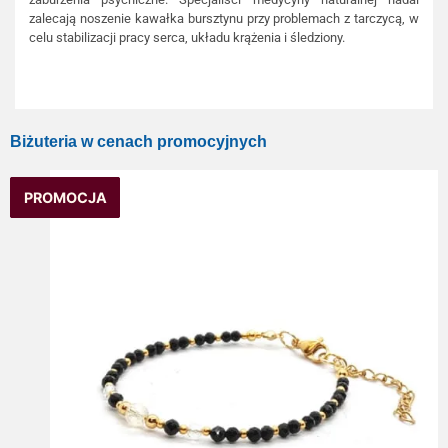
zalecają noszenie kawałka bursztynu przy problemach z tarczycą, w
celu stabilizacji pracy serca, układu krążenia i śledziony.
Biżuteria w cenach promocyjnych
PROMOCJA
PROMOCJA
PROMOCJA
PROMOCJA