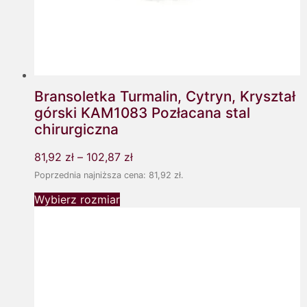
Bransoletka Turmalin, Cytryn, Kryształ
górski KAM1083 Pozłacana stal
chirurgiczna
81,92
zł
–
102,87
zł
Poprzednia najniższa cena:
81,92
zł
.
Wybierz rozmiar