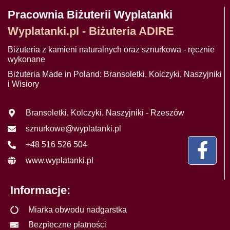
Pracownia Biżuterii Wyplatanki
Wyplatanki.pl - Biżuteria ADIRE
Biżuteria z kamieni naturalnych oraz sznurkowa - ręcznie
wykonane
Biżuteria Made in Poland: Bransoletki, Kolczyki, Naszyjniki
i Wisiory
Bransoletki, Kolczyki, Naszyjniki - Rzeszów
sznurkowe@wyplatanki.pl
+48 516 526 504
www.wyplatanki.pl
Informacje:
Miarka obwodu nadgarstka
Bezpieczne płatności