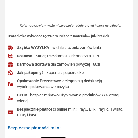
Kolor rzeczywisty może nieznacznie różnić się od koloru na zdjęciu.
Bransoletka wykonana ręcznie w Polsce z materiałów jubilerskich.
Szybka WYSYŁKA
- w dniu złożenia zamówienia
Dostawa
- Kurier, Paczkomat, OrlenPaczka, DPD
Darmowa dostawa
dla zamówień powyżej 180zł
Jak pakujemy?
- koperta z papieru eko
Opakowanie Prezentowe
z elegancką
dedykacją
-
wybór opakowania w koszyku
GPSR
- bezpieczeństwo użytkowania produktów >>> czytaj
więcej
Bezpiecznie płatności online
m.in.: PayU, Blik, PayPo, Twisto,
GPay i inne.
Bezpieczne płatności m.in.: