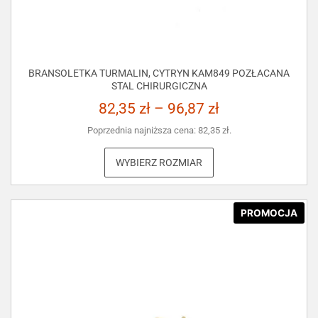
BRANSOLETKA TURMALIN, CYTRYN KAM849 POZŁACANA
STAL CHIRURGICZNA
82,35
zł
–
96,87
zł
Poprzednia najniższa cena:
82,35
zł
.
WYBIERZ ROZMIAR
PROMOCJA