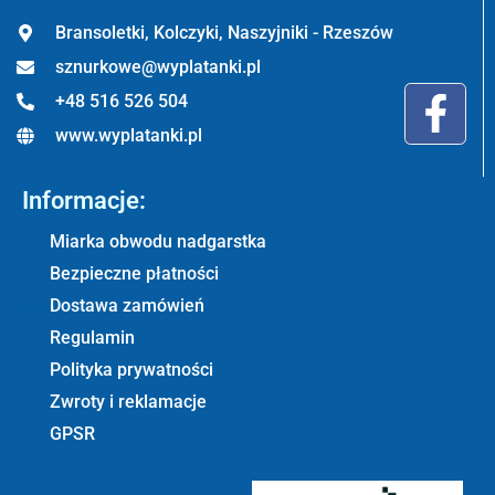
Bransoletki, Kolczyki, Naszyjniki - Rzeszów
sznurkowe@wyplatanki.pl
+48 516 526 504
www.wyplatanki.pl
Informacje:
Miarka obwodu nadgarstka
Bezpieczne płatności
Dostawa zamówień
Regulamin
Polityka prywatności
Zwroty i reklamacje
GPSR