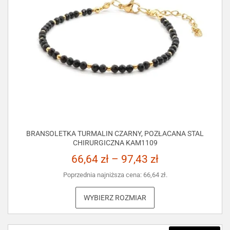
BRANSOLETKA TURMALIN CZARNY, POZŁACANA STAL
CHIRURGICZNA KAM1109
66,64
zł
–
97,43
zł
Poprzednia najniższa cena:
66,64
zł
.
WYBIERZ ROZMIAR