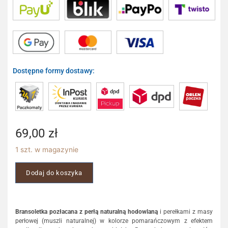
Dostępne formy dostawy:
69,00
zł
1 szt. w magazynie
Dodaj do koszyka
Bransoletka pozłacana z perłą naturalną hodowlaną
i perełkami z masy
perłowej (muszli naturalnej) w kolorze pomarańczowym z efektem