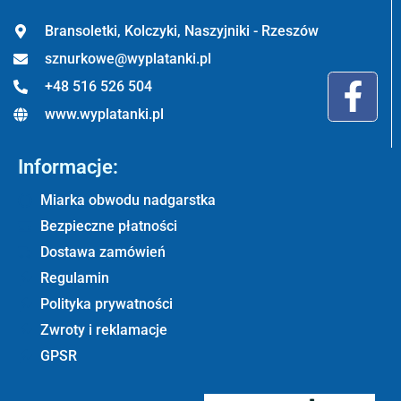
Bransoletki, Kolczyki, Naszyjniki - Rzeszów
sznurkowe@wyplatanki.pl
+48 516 526 504
www.wyplatanki.pl
Informacje:
Miarka obwodu nadgarstka
Bezpieczne płatności
Dostawa zamówień
Regulamin
Polityka prywatności
Zwroty i reklamacje
GPSR