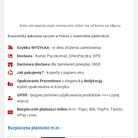
Kolor rzeczywisty może nieznacznie różnić się od koloru na zdjęciu.
Bransoletka wykonana ręcznie w Polsce z materiałów jubilerskich.
Szybka WYSYŁKA
- w dniu złożenia zamówienia
Dostawa
- Kurier, Paczkomat, OrlenPaczka, DPD
Darmowa dostawa
dla zamówień powyżej 180zł
Jak pakujemy?
- koperta z papieru eko
Opakowanie Prezentowe
z elegancką
dedykacją
-
wybór opakowania w koszyku
GPSR
- bezpieczeństwo użytkowania produktów >>> czytaj
więcej
Bezpiecznie płatności online
m.in.: PayU, Blik, PayPo, Twisto,
GPay i inne.
Bezpieczne płatności m.in.: