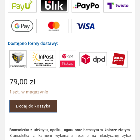
Dostępne formy dostawy:
79,00
zł
1 szt. w magazynie
Dodaj do koszyka
Bransoletka z uleksytu, opalitu, agatu oraz hematytu w kolorze złotym.
Bransoletka z kamieni wykonana ręcznie na elastycznej żyłce