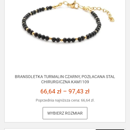
BRANSOLETKA TURMALIN CZARNY, POZŁACANA STAL
CHIRURGICZNA KAM1109
66,64
zł
–
97,43
zł
Poprzednia najniższa cena:
66,64
zł
.
WYBIERZ ROZMIAR