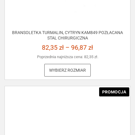
BRANSOLETKA TURMALIN, CYTRYN KAM849 POZŁACANA
STAL CHIRURGICZNA
82,35
zł
–
96,87
zł
Poprzednia najniższa cena:
82,35
zł
.
WYBIERZ ROZMIAR
PROMOCJA