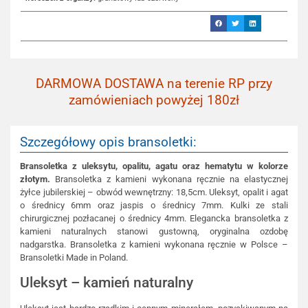
DARMOWA DOSTAWA na terenie RP przy
zamówieniach powyżej 180zł
Szczegółowy opis bransoletki:
Bransoletka z uleksytu, opalitu, agatu oraz hematytu w kolorze
złotym.
Bransoletka z kamieni wykonana ręcznie na elastycznej
żyłce jubilerskiej – obwód wewnętrzny: 18,5cm. Uleksyt, opalit i agat
o średnicy 6mm oraz jaspis o średnicy 7mm. Kulki ze stali
chirurgicznej pozłacanej o średnicy 4mm. Elegancka bransoletka z
kamieni naturalnych stanowi gustowną, oryginalna ozdobę
nadgarstka. Bransoletka z kamieni wykonana ręcznie w Polsce –
Bransoletki Made in Poland.
Uleksyt – kamień naturalny