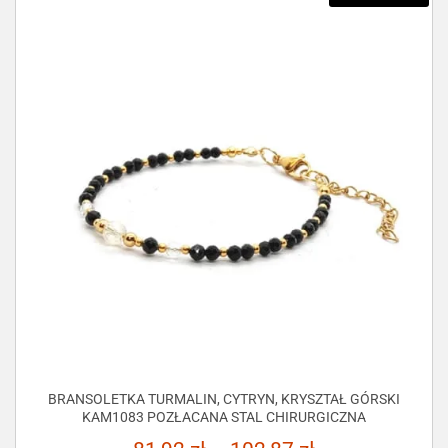
BRANSOLETKA TURMALIN, CYTRYN, KRYSZTAŁ GÓRSKI
KAM1083 POZŁACANA STAL CHIRURGICZNA