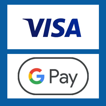
Dostawa zamówień już od 13 zł: