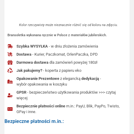
Kolor rzeczywisty może nieznacznie różnić się od koloru na zdjęciu.
Bransoletka wykonana ręcznie w Polsce z materiałów jubilerskich.
Szybka WYSYŁKA
- w dniu złożenia zamówienia
Dostawa
- Kurier, Paczkomat, OrlenPaczka, DPD
Darmowa dostawa
dla zamówień powyżej 180zł
Jak pakujemy?
- koperta z papieru eko
Opakowanie Prezentowe
z elegancką
dedykacją
-
wybór opakowania w koszyku
GPSR
- bezpieczeństwo użytkowania produktów >>> czytaj
więcej
Bezpiecznie płatności online
m.in.: PayU, Blik, PayPo, Twisto,
GPay i inne.
Bezpieczne płatności m.in.: