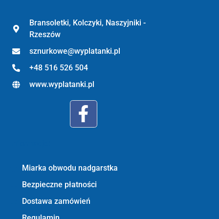
Bransoletki, Kolczyki, Naszyjniki -
Rzeszów
sznurkowe@wyplatanki.pl
+48 516 526 504
www.wyplatanki.pl
Informacje:
Miarka obwodu nadgarstka
Bezpieczne płatności
Dostawa zamówień
Regulamin