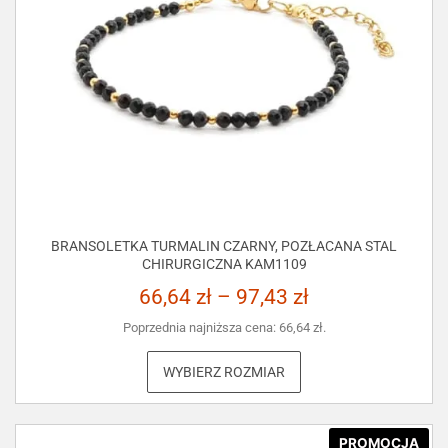
BRANSOLETKA TURMALIN CZARNY, POZŁACANA STAL
CHIRURGICZNA KAM1109
66,64
zł
–
97,43
zł
Poprzednia najniższa cena:
66,64
zł
.
WYBIERZ ROZMIAR
PROMOCJA