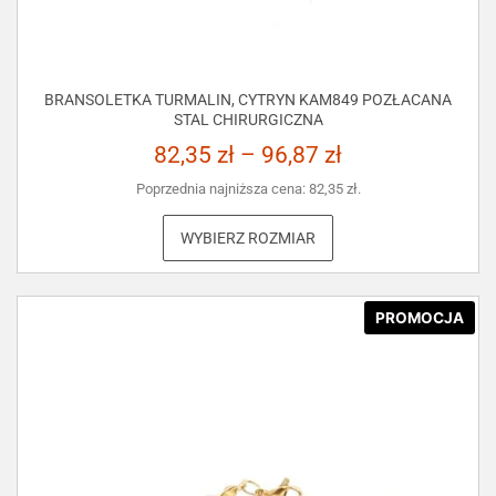
BRANSOLETKA TURMALIN, CYTRYN KAM849 POZŁACANA
STAL CHIRURGICZNA
82,35
zł
–
96,87
zł
Poprzednia najniższa cena:
82,35
zł
.
WYBIERZ ROZMIAR
PROMOCJA