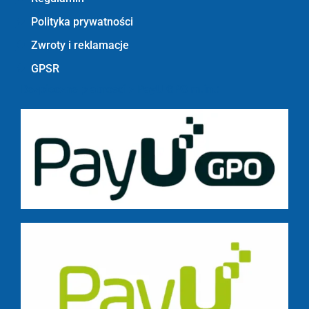
Polityka prywatności
Zwroty i reklamacje
GPSR
Bezpieczne płatności z PayU GPO m.in.: