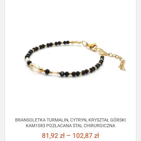
BRANSOLETKA TURMALIN, CYTRYN, KRYSZTAŁ GÓRSKI
KAM1083 POZŁACANA STAL CHIRURGICZNA
81,92
zł
–
102,87
zł