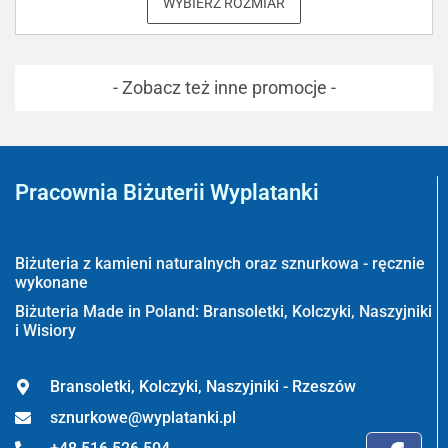
WYBIERZ ROZMIAR
- Zobacz też inne promocje -
Pracownia Biżuterii Wyplatanki
Wyplatanki.pl - Biżuteria ADIRE
Biżuteria z kamieni naturalnych oraz sznurkowa - ręcznie
wykonane
Biżuteria Made in Poland: Bransoletki, Kolczyki, Naszyjniki
i Wisiory
Bransoletki, Kolczyki, Naszyjniki - Rzeszów
sznurkowe@wyplatanki.pl