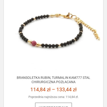
BRANSOLETKA RUBIN, TURMALIN KAM777 STAL
CHIRURGICZNA POZŁACANA
114,84
zł
–
133,44
zł
Poprzednia najniższa cena:
114,84
zł
.