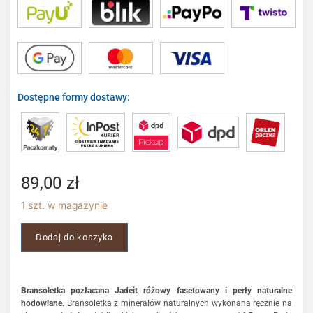
Dostępne formy dostawy:
89,00
zł
1 szt. w magazynie
Dodaj do koszyka
Bransoletka pozłacana Jadeit różowy fasetowany i perły naturalne
hodowlane.
Bransoletka z minerałów naturalnych wykonana ręcznie na