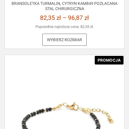
BRANSOLETKA TURMALIN, CYTRYN KAM849 POZŁACANA
STAL CHIRURGICZNA
82,35
zł
–
96,87
zł
Poprzednia najniższa cena:
82,35
zł
.
WYBIERZ ROZMIAR
PROMOCJA