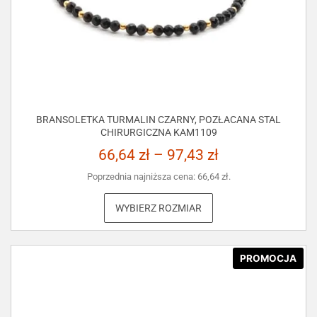
BRANSOLETKA TURMALIN CZARNY, POZŁACANA STAL
CHIRURGICZNA KAM1109
66,64
zł
–
97,43
zł
Poprzednia najniższa cena:
66,64
zł
.
WYBIERZ ROZMIAR
PROMOCJA