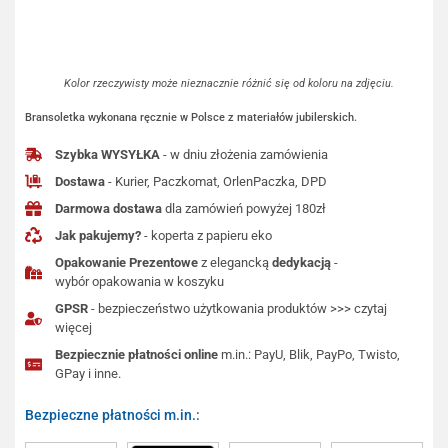
Kolor rzeczywisty może nieznacznie różnić się od koloru na zdjęciu.
Bransoletka wykonana ręcznie w Polsce z materiałów jubilerskich.
Szybka WYSYŁKA
- w dniu złożenia zamówienia
Dostawa
- Kurier, Paczkomat, OrlenPaczka, DPD
Darmowa dostawa
dla zamówień powyżej 180zł
Jak pakujemy?
- koperta z papieru eko
Opakowanie Prezentowe
z elegancką
dedykacją
-
wybór opakowania w koszyku
GPSR
- bezpieczeństwo użytkowania produktów >>> czytaj
więcej
Bezpiecznie płatności online
m.in.: PayU, Blik, PayPo, Twisto,
GPay i inne.
Bezpieczne płatności m.in.: