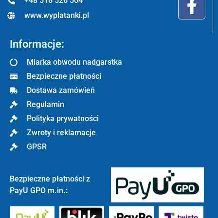
+48 516 526 504
www.wyplatanki.pl
Informacje:
Miarka obwodu nadgarstka
Bezpieczne płatności
Dostawa zamówień
Regulamin
Polityka prywatności
Zwroty i reklamacje
GPSR
Bezpieczne płatności z
PayU GPO m.in.: