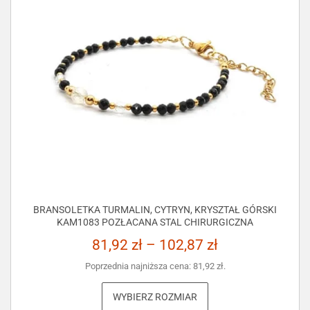
BRANSOLETKA TURMALIN, CYTRYN, KRYSZTAŁ GÓRSKI
KAM1083 POZŁACANA STAL CHIRURGICZNA
81,92
zł
–
102,87
zł
Poprzednia najniższa cena:
81,92
zł
.
WYBIERZ ROZMIAR