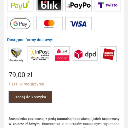
Dostępne formy dostawy:
79,00
zł
1 szt. w magazynie
Dodaj do koszyka
Bransoletka pozłacana, z perłą naturalną hodowlaną i jadeit fasetowany
w kolorze różowym.
Bransoletka z minerałów naturalnych wykonana