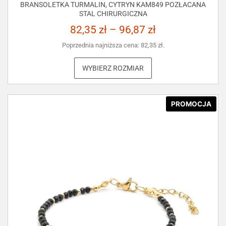
BRANSOLETKA TURMALIN, CYTRYN KAM849 POZŁACANA
STAL CHIRURGICZNA
82,35
zł
–
96,87
zł
Poprzednia najniższa cena:
82,35
zł
.
WYBIERZ ROZMIAR
PROMOCJA