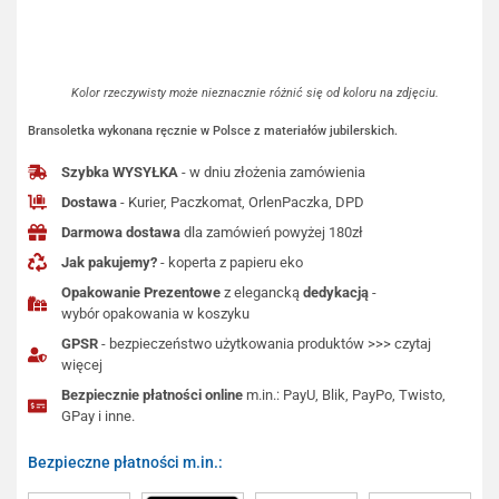
Kolor rzeczywisty może nieznacznie różnić się od koloru na zdjęciu.
Bransoletka wykonana ręcznie w Polsce z materiałów jubilerskich.
Szybka WYSYŁKA
- w dniu złożenia zamówienia
Dostawa
- Kurier, Paczkomat, OrlenPaczka, DPD
Darmowa dostawa
dla zamówień powyżej 180zł
Jak pakujemy?
- koperta z papieru eko
Opakowanie Prezentowe
z elegancką
dedykacją
-
wybór opakowania w koszyku
GPSR
- bezpieczeństwo użytkowania produktów >>> czytaj
więcej
Bezpiecznie płatności online
m.in.: PayU, Blik, PayPo, Twisto,
GPay i inne.
Bezpieczne płatności m.in.: