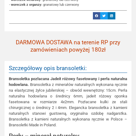
-
woreczek z organzy:
granatowy lub czerwony
DARMOWA DOSTAWA na terenie RP przy
zamówieniach powyżej 180zł
Szczegółowy opis bransoletki:
Bransoletka pozłacana Jadeit różowy fasetowany i perła naturalna
hodowlana.
Bransoletka z minerałów naturalnych wykonana ręcznie
na elastycznej żyłce jubilerskiej – obwód wewnętrzny: 15cm. Perła
naturalna hodowlana o średnicy 6mm, jadeit różowy oponka
fasetowana w rozmiarze 4x2mm. Pozłacane kulki ze stali
chirurgicznej o średnicy 2 i 4mm. Elegancka bransoletka z kamieni
naturalnych stanowi gustowną, oryginalna ozdobę nadgarstka.
Bransoletka z kamieni naturalnych wykonana ręcznie w Polsce –
Bransoletki Made in Poland.
Perły – minerał naturalny