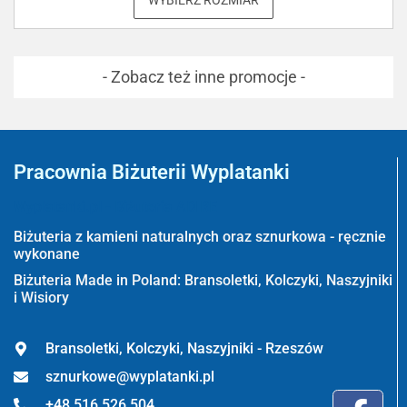
- Zobacz też inne promocje -
Pracownia Biżuterii Wyplatanki
Wyplatanki.pl - Biżuteria ADIRE
Biżuteria z kamieni naturalnych oraz sznurkowa - ręcznie
wykonane
Biżuteria Made in Poland: Bransoletki, Kolczyki, Naszyjniki
i Wisiory
Bransoletki, Kolczyki, Naszyjniki - Rzeszów
sznurkowe@wyplatanki.pl
+48 516 526 504