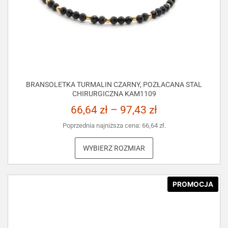
BRANSOLETKA TURMALIN CZARNY, POZŁACANA STAL
CHIRURGICZNA KAM1109
66,64
zł
–
97,43
zł
Poprzednia najniższa cena:
66,64
zł
.
WYBIERZ ROZMIAR
PROMOCJA