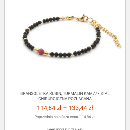
BRANSOLETKA RUBIN, TURMALIN KAM777 STAL
CHIRURGICZNA POZŁACANA
114,84
zł
–
133,44
zł
Poprzednia najniższa cena:
114,84
zł
.
WYBIERZ ROZMIAR