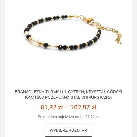
BRANSOLETKA TURMALIN, CYTRYN, KRYSZTAŁ GÓRSKI
KAM1083 POZŁACANA STAL CHIRURGICZNA
81,92
zł
–
102,87
zł
Poprzednia najniższa cena:
81,92
zł
.
WYBIERZ ROZMIAR