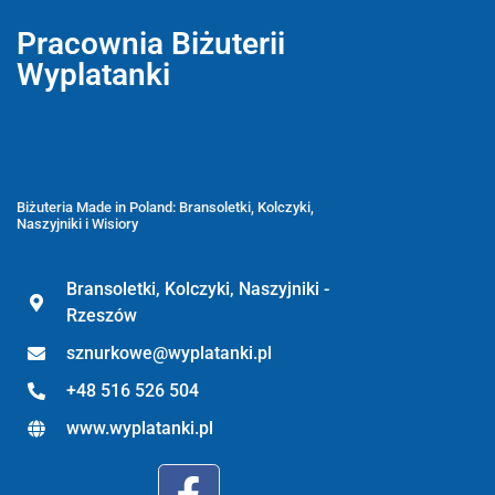
Pracownia Biżuterii
Wyplatanki
Wyplatanki.pl - Biżuteria ADIRE
Biżuteria z kamieni naturalnych
oraz sznurkowa - ręcznie wykonane
Biżuteria Made in Poland: Bransoletki, Kolczyki,
Naszyjniki i Wisiory
Bransoletki, Kolczyki, Naszyjniki -
Rzeszów
sznurkowe@wyplatanki.pl
+48 516 526 504
www.wyplatanki.pl