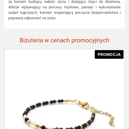
za kamień budzący radość życia i dodający chęci do działania,
dobrze wpływający na procesy myślowe, pamięć i wykonywanie
zadań logicznych, kamień wspierający poczucie bezpieczeństwa i
poprawia odporność na stres.
Biżuteria w cenach promocyjnych
PROMOCJA