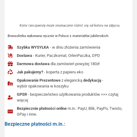
Kolor rzeczywisty może nieznacznie różnić się od koloru na zdjęciu.
Bransoletka wykonana ręcznie w Polsce z materiałów jubilerskich.
Szybka WYSYŁKA
- w dniu złożenia zamówienia
Dostawa
- Kurier, Paczkomat, OrlenPaczka, DPD
Darmowa dostawa
dla zamówień powyżej 180zł
Jak pakujemy?
- koperta z papieru eko
Opakowanie Prezentowe
z elegancką
dedykacją
-
wybór opakowania w koszyku
GPSR
- bezpieczeństwo użytkowania produktów >>> czytaj
więcej
Bezpiecznie płatności online
m.in.: PayU, Blik, PayPo, Twisto,
GPay i inne.
Bezpieczne płatności m.in.: