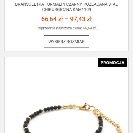
BRANSOLETKA TURMALIN CZARNY, POZŁACANA STAL
CHIRURGICZNA KAM1109
66,64
zł
–
97,43
zł
Poprzednia najniższa cena:
66,64
zł
.
WYBIERZ ROZMIAR
PROMOCJA