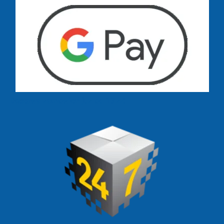
Dostawa zamówień już od 13 zł: