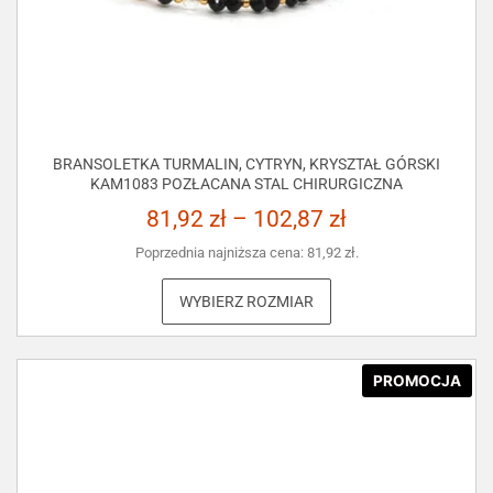
BRANSOLETKA TURMALIN, CYTRYN, KRYSZTAŁ GÓRSKI
KAM1083 POZŁACANA STAL CHIRURGICZNA
81,92
zł
–
102,87
zł
Poprzednia najniższa cena:
81,92
zł
.
WYBIERZ ROZMIAR
PROMOCJA