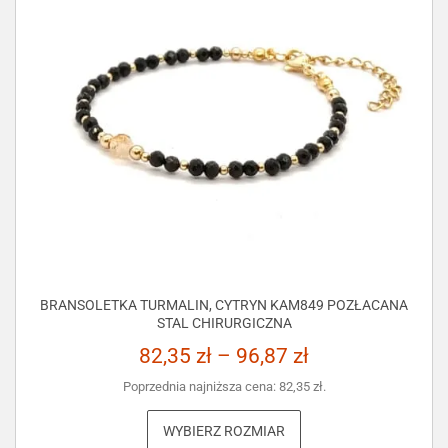
BRANSOLETKA TURMALIN, CYTRYN KAM849 POZŁACANA
STAL CHIRURGICZNA
82,35
zł
–
96,87
zł
Poprzednia najniższa cena:
82,35
zł
.
WYBIERZ ROZMIAR