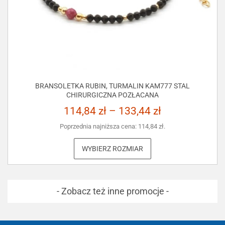
BRANSOLETKA RUBIN, TURMALIN KAM777 STAL
CHIRURGICZNA POZŁACANA
114,84
zł
–
133,44
zł
Poprzednia najniższa cena:
114,84
zł
.
WYBIERZ ROZMIAR
- Zobacz też inne promocje -