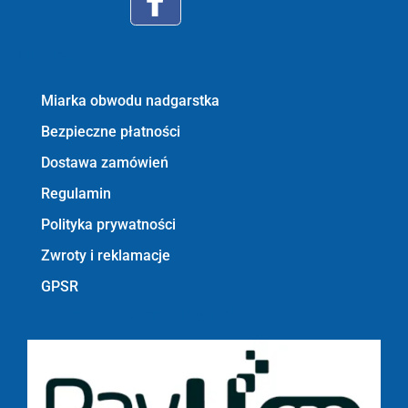
Informacje:
Miarka obwodu nadgarstka
Bezpieczne płatności
Dostawa zamówień
Regulamin
Polityka prywatności
Zwroty i reklamacje
GPSR
Bezpieczne płatności z PayU GPO m.in.: