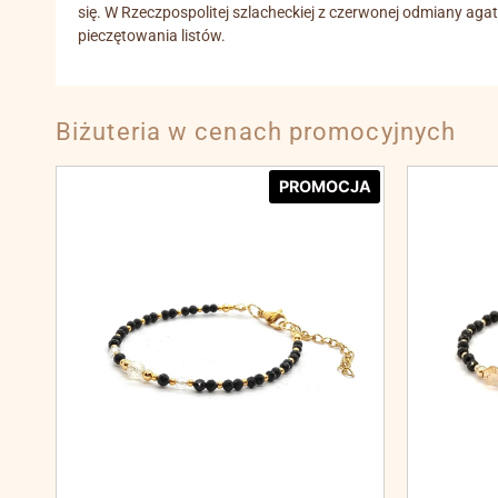
się. W Rzeczpospolitej szlacheckiej z czerwonej odmiany ag
pieczętowania listów.
Biżuteria w cenach promocyjnych
PROMOCJA