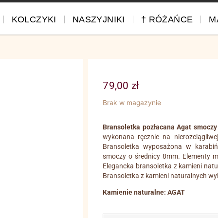
KOLCZYKI
NASZYJNIKI
† RÓŻAŃCE
M
79,00
zł
Brak w magazynie
Bransoletka pozłacana Agat smoczy 
wykonana ręcznie na nierozciągliwe
Bransoletka wyposażona w karabiń
smoczy o średnicy 8mm. Elementy met
Elegancka bransoletka z kamieni nat
Bransoletka z kamieni naturalnych wy
Kamienie naturalne: AGAT