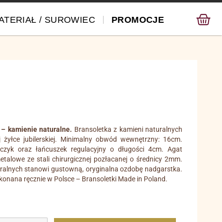
ATERIAŁ / SUROWIEC
PROMOCJE
– kamienie naturalne.
Bransoletka z kamieni naturalnych
j żyłce jubilerskiej. Minimalny obwód wewnętrzny: 16cm.
czyk oraz łańcuszek regulacyjny o długości 4cm. Agat
alowe ze stali chirurgicznej pozłacanej o średnicy 2mm.
uralnych stanowi gustowną, oryginalna ozdobę nadgarstka.
konana ręcznie w Polsce – Bransoletki Made in Poland.