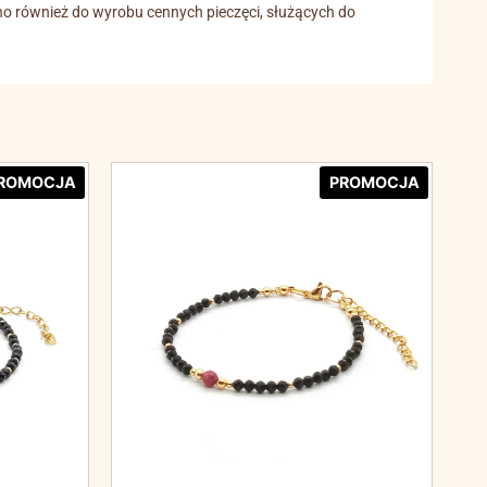
no również do wyrobu cennych pieczęci, służących do
ROMOCJA
PROMOCJA