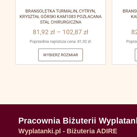
BRANSOLETKA TURMALIN, CYTRYN,
BRANS
KRYSZTAŁ GÓRSKI KAM1083 POZŁACANA
KA
STAL CHIRURGICZNA
81,92
zł
–
102,87
zł
8
Poprzednia najniższa cena:
81,92
zł
.
Poprz
WYBIERZ ROZMIAR
Pracownia Biżuterii Wyplatan
Wyplatanki.pl - Biżuteria ADIRE