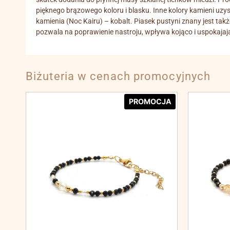
pięknego brązowego koloru i blasku. Inne kolory kamieni uzy
kamienia (Noc Kairu) – kobalt. Piasek pustyni znany jest tak
pozwala na poprawienie nastroju, wpływa kojąco i uspokaja
Biżuteria w cenach promocyjnych
PROMOCJA