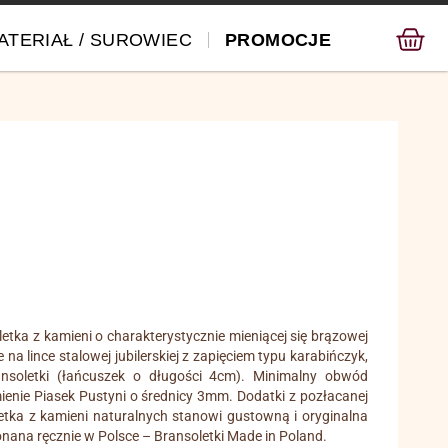
ATERIAŁ / SUROWIEC
PROMOCJE
etka z kamieni o charakterystycznie mieniącej się brązowej
na lince stalowej jubilerskiej z zapięciem typu karabińczyk,
nsoletki (łańcuszek o długości 4cm). Minimalny obwód
enie Piasek Pustyni o średnicy 3mm. Dodatki z pozłacanej
oletka z kamieni naturalnych stanowi gustowną i oryginalna
ana ręcznie w Polsce – Bransoletki Made in Poland.