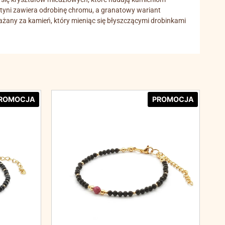
ustyni zawiera odrobinę chromu, a granatowy wariant
uważany za kamień, który mieniąc się błyszczącymi drobinkami
ROMOCJA
PROMOCJA