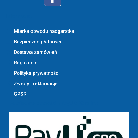
Informacje:
Miarka obwodu nadgarstka
Bezpieczne płatności
Dostawa zamówień
Regulamin
Polityka prywatności
Zwroty i reklamacje
GPSR
Bezpieczne płatności z PayU GPO m.in.: