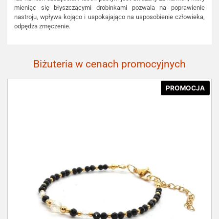
mieniąc się błyszczącymi drobinkami pozwala na poprawienie
nastroju, wpływa kojąco i uspokajająco na usposobienie człowieka,
odpędza zmęczenie.
Biżuteria w cenach promocyjnych
PROMOCJA