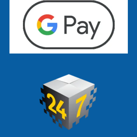
Dostawa zamówień już od 13 zł: