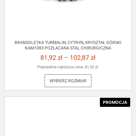
BRANSOLETKA TURMALIN, CYTRYN, KRYSZTAŁ GÓRSKI
KAM1083 POZŁACANA STAL CHIRURGICZNA
81,92
zł
–
102,87
zł
Poprzednia najniższa cena:
81,92
zł
.
WYBIERZ ROZMIAR
PROMOCJA