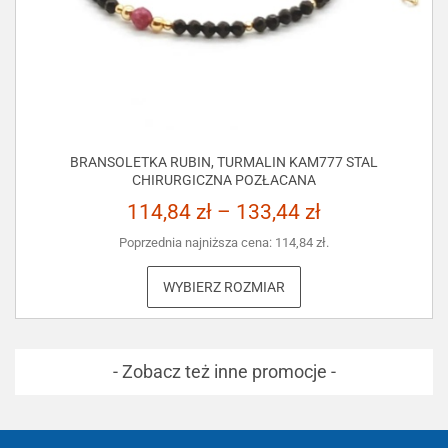
BRANSOLETKA RUBIN, TURMALIN KAM777 STAL
CHIRURGICZNA POZŁACANA
114,84
zł
–
133,44
zł
Poprzednia najniższa cena:
114,84
zł
.
WYBIERZ ROZMIAR
- Zobacz też inne promocje -