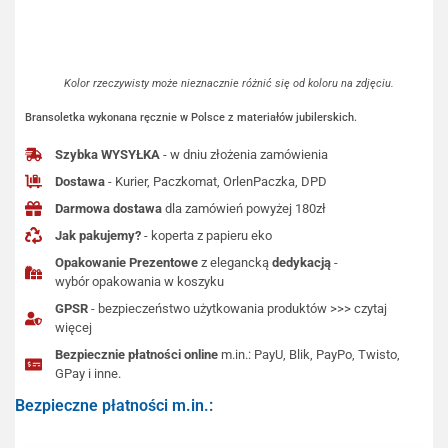
Kolor rzeczywisty może nieznacznie różnić się od koloru na zdjęciu.
Bransoletka wykonana ręcznie w Polsce z materiałów jubilerskich.
Szybka WYSYŁKA
- w dniu złożenia zamówienia
Dostawa
- Kurier, Paczkomat, OrlenPaczka, DPD
Darmowa dostawa
dla zamówień powyżej 180zł
Jak pakujemy?
- koperta z papieru eko
Opakowanie Prezentowe
z elegancką
dedykacją
-
wybór opakowania w koszyku
GPSR
- bezpieczeństwo użytkowania produktów >>> czytaj
więcej
Bezpiecznie płatności online
m.in.: PayU, Blik, PayPo, Twisto,
GPay i inne.
Bezpieczne płatności m.in.: