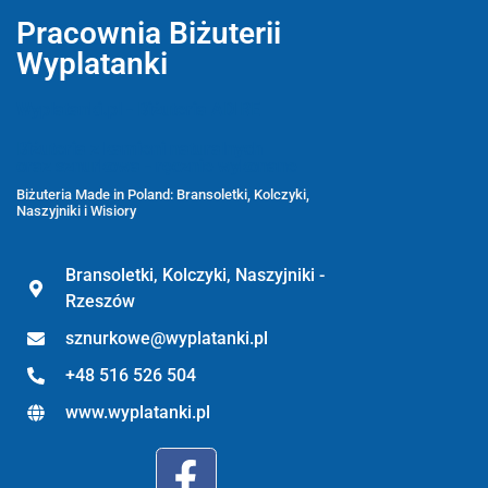
Pracownia Biżuterii
Wyplatanki
Wyplatanki.pl - Biżuteria ADIRE
Biżuteria z kamieni naturalnych
oraz sznurkowa - ręcznie wykonane
Biżuteria Made in Poland: Bransoletki, Kolczyki,
Naszyjniki i Wisiory
Bransoletki, Kolczyki, Naszyjniki -
Rzeszów
sznurkowe@wyplatanki.pl
+48 516 526 504
www.wyplatanki.pl