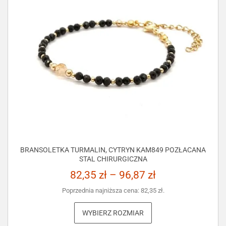
BRANSOLETKA TURMALIN, CYTRYN KAM849 POZŁACANA
STAL CHIRURGICZNA
82,35
zł
–
96,87
zł
Poprzednia najniższa cena:
82,35
zł
.
WYBIERZ ROZMIAR