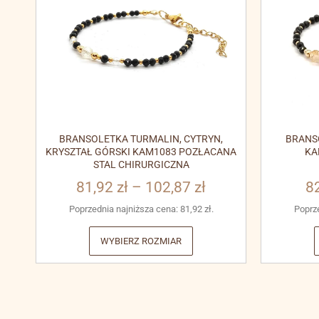
BRANSOLETKA TURMALIN, CYTRYN,
BRANS
KRYSZTAŁ GÓRSKI KAM1083 POZŁACANA
KA
STAL CHIRURGICZNA
81,92
zł
–
102,87
zł
8
Poprzednia najniższa cena:
81,92
zł
.
Poprz
WYBIERZ ROZMIAR