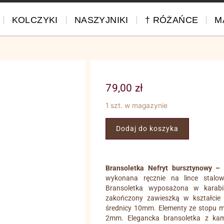
KOLCZYKI
NASZYJNIKI
† RÓŻAŃCE
M
79,00
zł
1 szt. w magazynie
Dodaj do koszyka
Bransoletka Nefryt bursztynowy – 
wykonana ręcznie na lince stalow
Bransoletka wyposażona w karabi
zakończony zawieszką w kształcie
średnicy 10mm. Elementy ze stopu meta
2mm. Elegancka bransoletka z kam