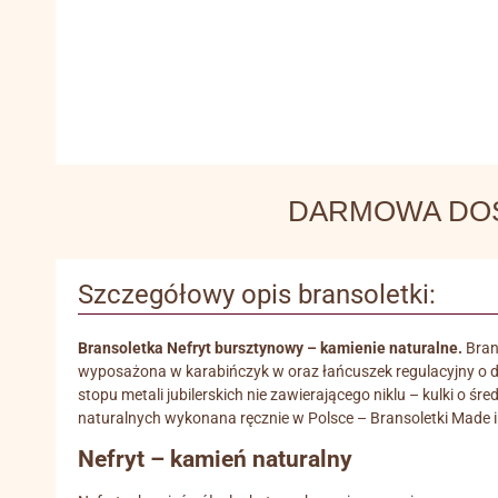
DARMOWA DOSTA
Szczegółowy opis bransoletki:
Bransoletka Nefryt bursztynowy – kamienie naturalne.
Bran
wyposażona w karabińczyk w oraz łańcuszek regulacyjny o 
stopu metali jubilerskich nie zawierającego niklu – kulki o
naturalnych wykonana ręcznie w Polsce – Bransoletki Made i
Nefryt – kamień naturalny