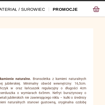
ATERIAŁ / SUROWIEC
PROMOCJE
kamienie naturalne.
Bransoletka z kamieni naturalnych
ej jubilerskiej. Minimalny obwód wewnętrzny: 16,5cm.
ńczyk w oraz łańcuszek regulacyjny o długości 4cm
 serduszka o wymiarach 6x5mm. Nefryt bursztynowy o
li jubilerskich nie zawierającego niklu – kulki o średnicy
ieni naturalnych stanowi gustowną, oryginalna ozdobę