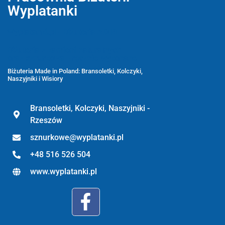
Wyplatanki
Wyplatanki.pl - Biżuteria ADIRE
Biżuteria z kamieni naturalnych
oraz sznurkowa - ręcznie wykonane
Biżuteria Made in Poland: Bransoletki, Kolczyki,
Naszyjniki i Wisiory
Bransoletki, Kolczyki, Naszyjniki -
Rzeszów
sznurkowe@wyplatanki.pl
+48 516 526 504
www.wyplatanki.pl