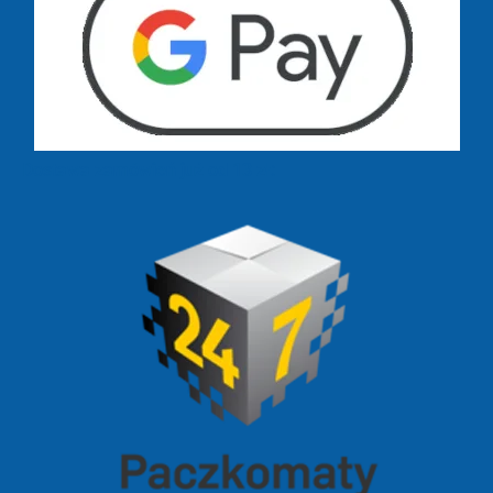
Dostawa zamówień już od 13 zł: