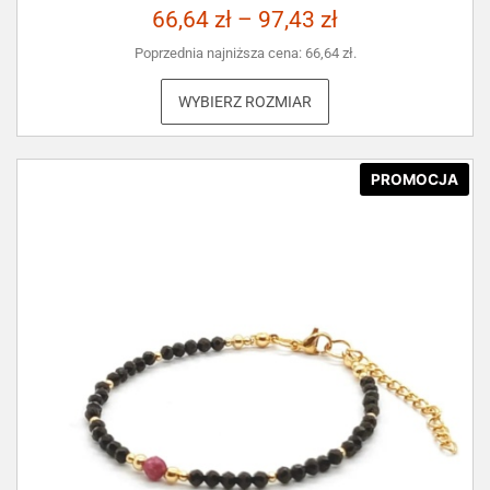
66,64
zł
–
97,43
zł
Poprzednia najniższa cena:
66,64
zł
.
WYBIERZ ROZMIAR
PROMOCJA