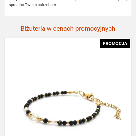
sprostać Twoim potrzebom.
Biżuteria w cenach promocyjnych
PROMOCJA