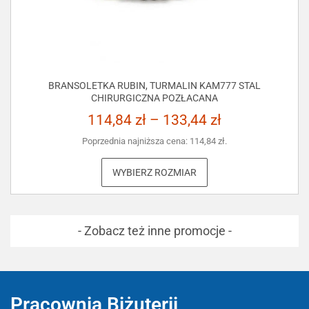
BRANSOLETKA RUBIN, TURMALIN KAM777 STAL
CHIRURGICZNA POZŁACANA
114,84
zł
–
133,44
zł
Poprzednia najniższa cena:
114,84
zł
.
WYBIERZ ROZMIAR
- Zobacz też inne promocje -
Pracownia Biżuterii