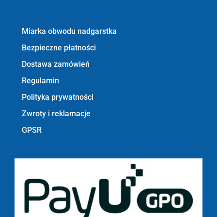
Informacje:
Miarka obwodu nadgarstka
Bezpieczne płatności
Dostawa zamówień
Regulamin
Polityka prywatności
Zwroty i reklamacje
GPSR
Bezpieczne płatności z PayU GPO m.in.: