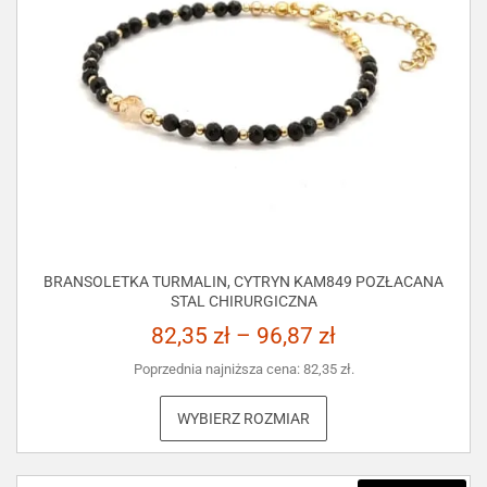
BRANSOLETKA TURMALIN, CYTRYN KAM849 POZŁACANA
STAL CHIRURGICZNA
82,35
zł
–
96,87
zł
Poprzednia najniższa cena:
82,35
zł
.
WYBIERZ ROZMIAR