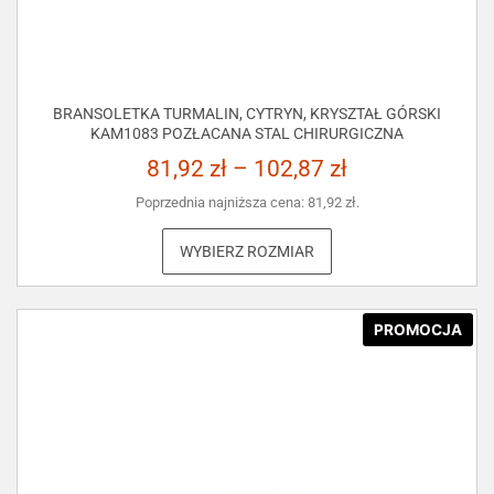
BRANSOLETKA TURMALIN, CYTRYN, KRYSZTAŁ GÓRSKI
KAM1083 POZŁACANA STAL CHIRURGICZNA
81,92
zł
–
102,87
zł
Poprzednia najniższa cena:
81,92
zł
.
WYBIERZ ROZMIAR
PROMOCJA