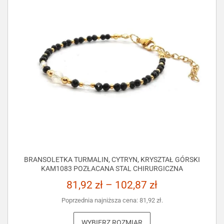
BRANSOLETKA TURMALIN, CYTRYN, KRYSZTAŁ GÓRSKI
KAM1083 POZŁACANA STAL CHIRURGICZNA
81,92
zł
–
102,87
zł
Poprzednia najniższa cena:
81,92
zł
.
WYBIERZ ROZMIAR