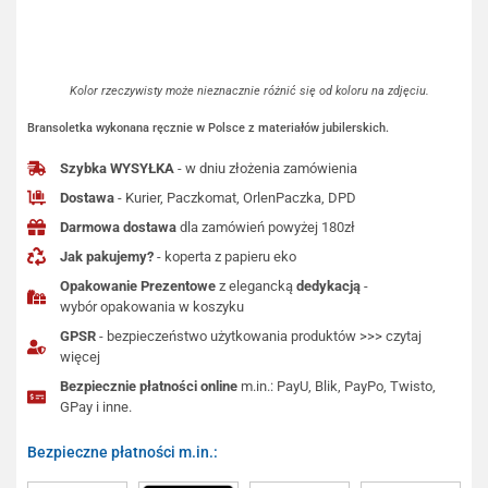
Kolor rzeczywisty może nieznacznie różnić się od koloru na zdjęciu.
Bransoletka wykonana ręcznie w Polsce z materiałów jubilerskich.
Szybka WYSYŁKA
- w dniu złożenia zamówienia
Dostawa
- Kurier, Paczkomat, OrlenPaczka, DPD
Darmowa dostawa
dla zamówień powyżej 180zł
Jak pakujemy?
- koperta z papieru eko
Opakowanie Prezentowe
z elegancką
dedykacją
-
wybór opakowania w koszyku
GPSR
- bezpieczeństwo użytkowania produktów >>> czytaj
więcej
Bezpiecznie płatności online
m.in.: PayU, Blik, PayPo, Twisto,
GPay i inne.
Bezpieczne płatności m.in.: