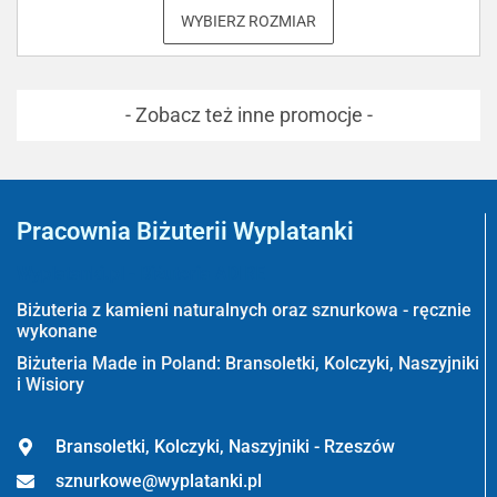
WYBIERZ ROZMIAR
- Zobacz też inne promocje -
Pracownia Biżuterii Wyplatanki
Wyplatanki.pl - Biżuteria ADIRE
Biżuteria z kamieni naturalnych oraz sznurkowa - ręcznie
wykonane
Biżuteria Made in Poland: Bransoletki, Kolczyki, Naszyjniki
i Wisiory
Bransoletki, Kolczyki, Naszyjniki - Rzeszów
sznurkowe@wyplatanki.pl