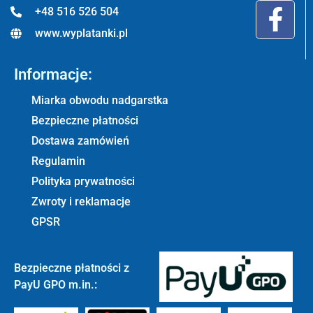
+48 516 526 504
www.wyplatanki.pl
Informacje:
Miarka obwodu nadgarstka
Bezpieczne płatności
Dostawa zamówień
Regulamin
Polityka prywatności
Zwroty i reklamacje
GPSR
Bezpieczne płatności z
PayU GPO m.in.: