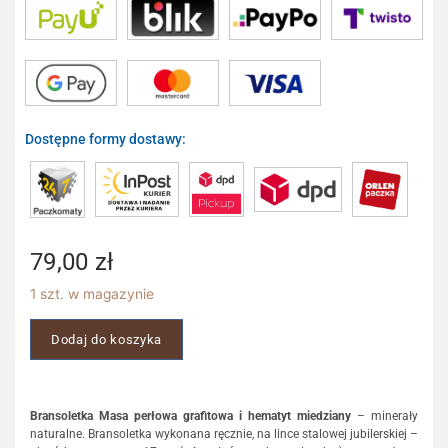
Dostępne formy dostawy:
79,00
zł
1 szt. w magazynie
Dodaj do koszyka
Bransoletka Masa perłowa grafitowa i hematyt miedziany
– minerały
naturalne. Bransoletka wykonana ręcznie, na lince stalowej jubilerskiej –