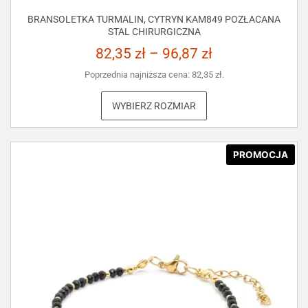
BRANSOLETKA TURMALIN, CYTRYN KAM849 POZŁACANA
STAL CHIRURGICZNA
82,35
zł
–
96,87
zł
Poprzednia najniższa cena:
82,35
zł
.
WYBIERZ ROZMIAR
PROMOCJA