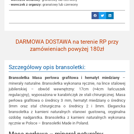
-
woreczek z organzy:
granatowy lub czerwony
DARMOWA DOSTAWA na terenie RP przy
zamówieniach powyżej 180zł
Szczegółowy opis bransoletki:
Bransoletka Masa perłowa grafitowa i hematyt miedziany
–
minerały naturalne. Bransoletka wykonana ręcznie, na lince stalowej
jubilerskiej – obwód wewnętrzny: 17cm (+4cm łańcuszek
regulacyjny), wyposażona w karabińczyk ze stali chirurgicznej. Masa
perłowa grafitowa o średnicy 3 mm, hematyt miedziany o średnicy
3mm oraz stal chirurgiczna o średnicy 2 i 3mm. Elegancka
bransoletka z kamieni naturalnych stanowi gustowną, oryginalna
ozdobę nadgarstka. Bransoletka z kamieni naturalnych wykonana
ręcznie w Polsce – Bransoletki Made in Poland.
Masa perłowa – minerał naturalny