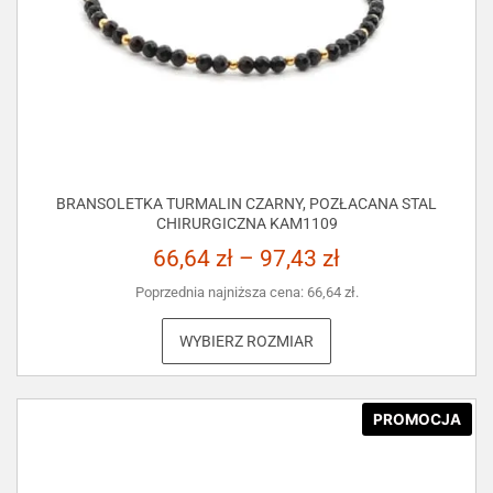
BRANSOLETKA TURMALIN CZARNY, POZŁACANA STAL
CHIRURGICZNA KAM1109
66,64
zł
–
97,43
zł
Poprzednia najniższa cena:
66,64
zł
.
WYBIERZ ROZMIAR
PROMOCJA