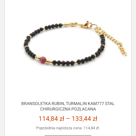
BRANSOLETKA RUBIN, TURMALIN KAM777 STAL
CHIRURGICZNA POZŁACANA
114,84
zł
–
133,44
zł
Poprzednia najniższa cena:
114,84
zł
.