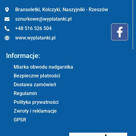
Bransoletki, Kolczyki, Naszyjniki - Rzeszów
sznurkowe@wyplatanki.pl
+48 516 526 504
www.wyplatanki.pl
Informacje:
Miarka obwodu nadgarstka
Bezpieczne płatności
Dostawa zamówień
Regulamin
Polityka prywatności
Zwroty i reklamacje
GPSR