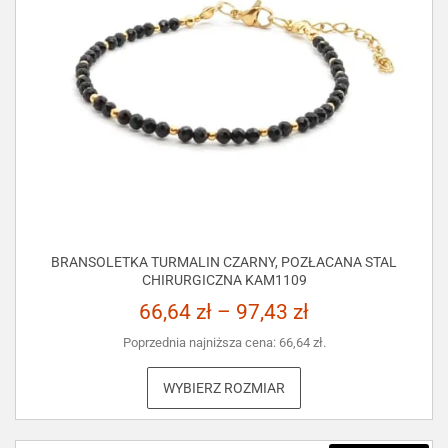
BRANSOLETKA TURMALIN CZARNY, POZŁACANA STAL
CHIRURGICZNA KAM1109
66,64
zł
–
97,43
zł
Poprzednia najniższa cena:
66,64
zł
.
WYBIERZ ROZMIAR