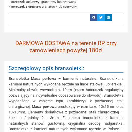
-
woreczek welurowy
: granatowy lub czerwony
-
woreczek z organzy:
granatowy lub czerwony
DARMOWA DOSTAWA na terenie RP przy
zamówieniach powyżej 180zł
Szczegółowy opis bransoletki:
Bransoletka Masa perłowa – kamienie naturalne.
Bransoletka z
kamieni naturalnych wykonana ręcznie na lince stalowej jubilerskiej.
Minimalny obwód wewnętrzny: 19cm (+4cm łańcuszek regulacyjny
pozwalający na indywidualne dopasowanie do obwodu). Bransoletka
wyposażona w zapięcie typu karabińczyk z pozłacanej stali
chirurgicznej.
Masa perłowa
prostokąty w rozmiarze 10x15mm oraz
13x18mm. Elementy dodatkowe z pozłacanej stali chirurgicznej –
kulki o średnicy 2 i 3mm. Elegancka bransoletka z kamieni
naturalnych stanowi gustowną, oryginalna ozdobę nadgarstka.
Bransoletka z kamieni naturalnych wykonana ręcznie w Polsce –