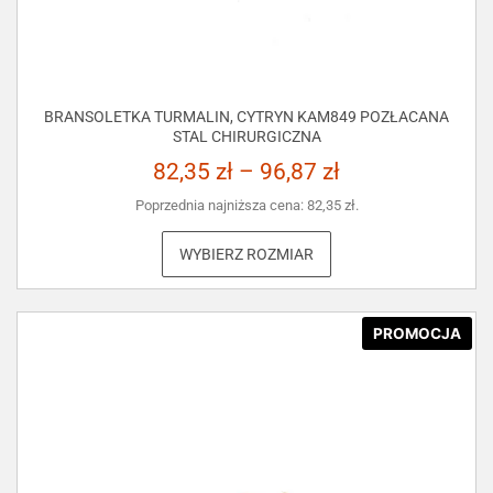
BRANSOLETKA TURMALIN, CYTRYN KAM849 POZŁACANA
STAL CHIRURGICZNA
82,35
zł
–
96,87
zł
Poprzednia najniższa cena:
82,35
zł
.
WYBIERZ ROZMIAR
PROMOCJA