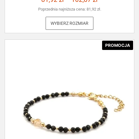
Poprzednia najniższa cena:
81,92
zł
.
WYBIERZ ROZMIAR
PROMOCJA