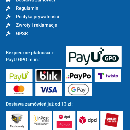
Regulamin
Polityka prywatności
Zwroty i reklamacje
GPSR
Bezpieczne płatności z
PayU GPO m.in.:
Dostawa zamówień już od 13 zł: