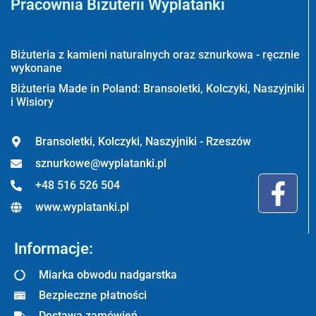
Pracownia Biżuterii Wyplatanki
Wyplatanki.pl - Biżuteria ADIRE
Biżuteria z kamieni naturalnych oraz sznurkowa - ręcznie
wykonane
Biżuteria Made in Poland: Bransoletki, Kolczyki, Naszyjniki
i Wisiory
Bransoletki, Kolczyki, Naszyjniki - Rzeszów
sznurkowe@wyplatanki.pl
+48 516 526 504
www.wyplatanki.pl
Informacje:
Miarka obwodu nadgarstka
Bezpieczne płatności
Dostawa zamówień