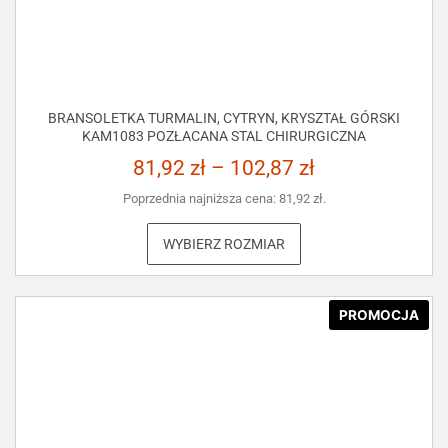
BRANSOLETKA TURMALIN, CYTRYN, KRYSZTAŁ GÓRSKI
KAM1083 POZŁACANA STAL CHIRURGICZNA
81,92
zł
–
102,87
zł
Poprzednia najniższa cena:
81,92
zł
.
WYBIERZ ROZMIAR
PROMOCJA