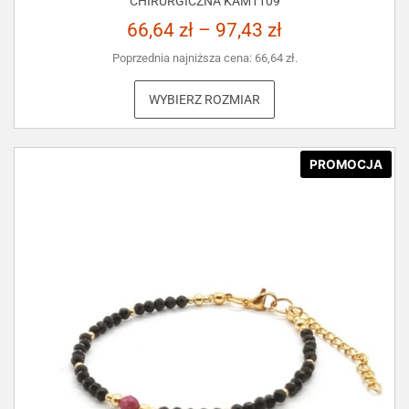
CHIRURGICZNA KAM1109
66,64
zł
–
97,43
zł
Poprzednia najniższa cena:
66,64
zł
.
WYBIERZ ROZMIAR
PROMOCJA