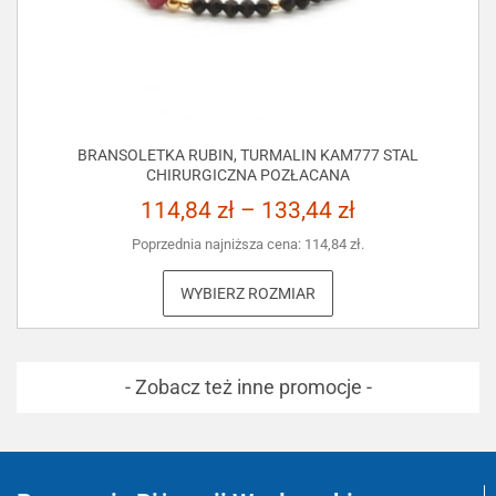
BRANSOLETKA RUBIN, TURMALIN KAM777 STAL
CHIRURGICZNA POZŁACANA
114,84
zł
–
133,44
zł
Poprzednia najniższa cena:
114,84
zł
.
WYBIERZ ROZMIAR
- Zobacz też inne promocje -