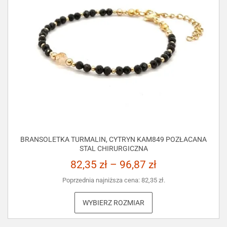
BRANSOLETKA TURMALIN, CYTRYN KAM849 POZŁACANA
STAL CHIRURGICZNA
82,35
zł
–
96,87
zł
Poprzednia najniższa cena:
82,35
zł
.
WYBIERZ ROZMIAR