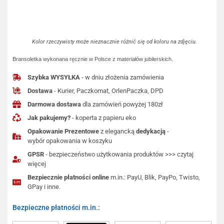
Kolor rzeczywisty może nieznacznie różnić się od koloru na zdjęciu.
Bransoletka wykonana ręcznie w Polsce z materiałów jubilerskich.
Szybka WYSYŁKA
- w dniu złożenia zamówienia
Dostawa
- Kurier, Paczkomat, OrlenPaczka, DPD
Darmowa dostawa
dla zamówień powyżej 180zł
Jak pakujemy?
- koperta z papieru eko
Opakowanie Prezentowe
z elegancką
dedykacją
-
wybór opakowania w koszyku
GPSR
- bezpieczeństwo użytkowania produktów >>> czytaj
więcej
Bezpiecznie płatności online
m.in.: PayU, Blik, PayPo, Twisto,
GPay i inne.
Bezpieczne płatności m.in.: