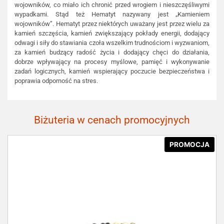
wojowników, co miało ich chronić przed wrogiem i nieszczęśliwymi
wypadkami. Stąd też Hematyt nazywany jest „Kamieniem
wojowników”. Hematyt przez niektórych uważany jest przez wielu za
kamień szczęścia, kamień zwiększający pokłady energii, dodający
odwagi i siły do stawiania czoła wszelkim trudnościom i wyzwaniom,
za kamień budzący radość życia i dodający chęci do działania,
dobrze wpływający na procesy myślowe, pamięć i wykonywanie
zadań logicznych, kamień wspierający poczucie bezpieczeństwa i
poprawia odporność na stres.
Biżuteria w cenach promocyjnych
PROMOCJA