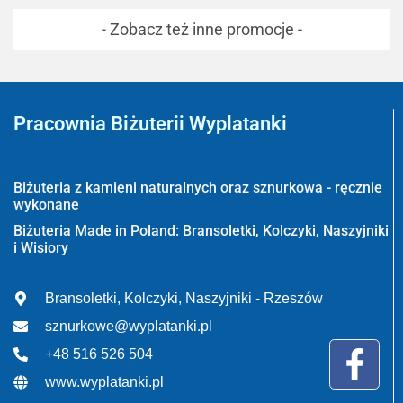
- Zobacz też inne promocje -
Pracownia Biżuterii Wyplatanki
Wyplatanki.pl - Biżuteria ADIRE
Biżuteria z kamieni naturalnych oraz sznurkowa - ręcznie
wykonane
Biżuteria Made in Poland: Bransoletki, Kolczyki, Naszyjniki
i Wisiory
Bransoletki, Kolczyki, Naszyjniki - Rzeszów
sznurkowe@wyplatanki.pl
+48 516 526 504
www.wyplatanki.pl