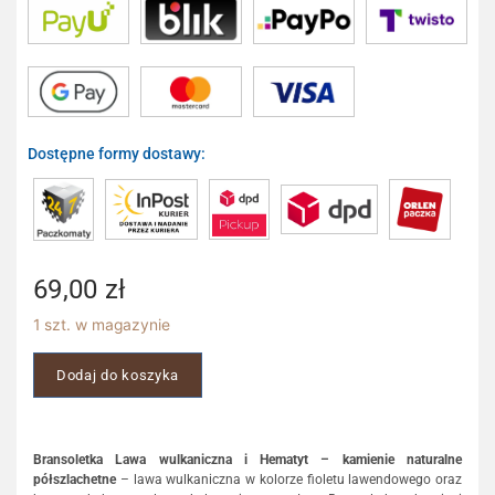
Dostępne formy dostawy:
69,00
zł
1 szt. w magazynie
Dodaj do koszyka
Bransoletka Lawa wulkaniczna i Hematyt – kamienie naturalne
półszlachetne
– lawa wulkaniczna w kolorze fioletu lawendowego oraz