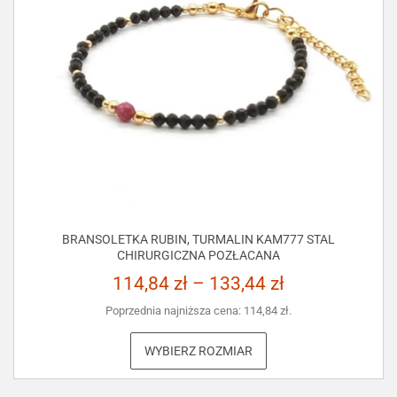
BRANSOLETKA RUBIN, TURMALIN KAM777 STAL
CHIRURGICZNA POZŁACANA
114,84
zł
–
133,44
zł
Poprzednia najniższa cena:
114,84
zł
.
WYBIERZ ROZMIAR