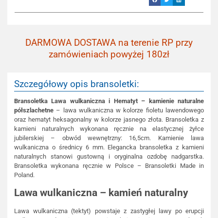
DARMOWA DOSTAWA na terenie RP przy
zamówieniach powyżej 180zł
Szczegółowy opis bransoletki:
Bransoletka Lawa wulkaniczna i Hematyt – kamienie naturalne
półszlachetne
– lawa wulkaniczna w kolorze fioletu lawendowego
oraz hematyt heksagonalny w kolorze jasnego złota. Bransoletka z
kamieni naturalnych wykonana ręcznie na elastycznej żyłce
jubilerskiej – obwód wewnętrzny: 16,5cm. Kamienie lawa
wulkaniczna o średnicy 6 mm. Elegancka bransoletka z kamieni
naturalnych stanowi gustowną i oryginalna ozdobę nadgarstka.
Bransoletka wykonana ręcznie w Polsce – Bransoletki Made in
Poland.
Lawa wulkaniczna
– kamień naturalny
Lawa wulkaniczna (tektyt) powstaje z zastygłej lawy po erupcji