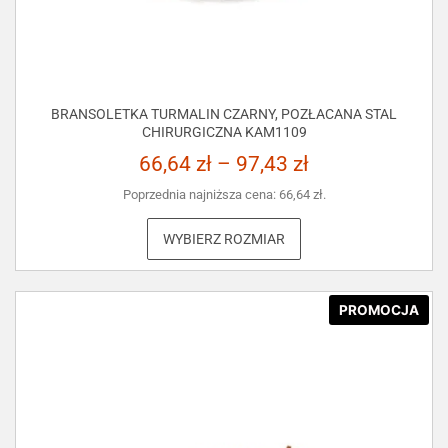
BRANSOLETKA TURMALIN CZARNY, POZŁACANA STAL
CHIRURGICZNA KAM1109
66,64
zł
–
97,43
zł
Poprzednia najniższa cena:
66,64
zł
.
WYBIERZ ROZMIAR
PROMOCJA