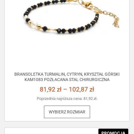
BRANSOLETKA TURMALIN, CYTRYN, KRYSZTAŁ GÓRSKI
KAM1083 POZŁACANA STAL CHIRURGICZNA
81,92
zł
–
102,87
zł
Poprzednia najniższa cena:
81,92
zł
.
WYBIERZ ROZMIAR
PROMOCJA