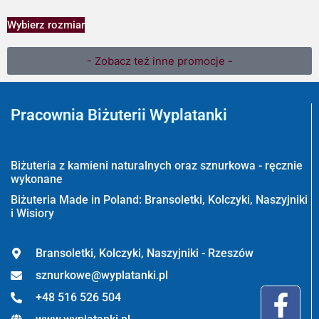
Wybierz rozmiar
- Zobacz też inne promocje -
Pracownia Biżuterii Wyplatanki
Wyplatanki.pl - Biżuteria ADIRE
Biżuteria z kamieni naturalnych oraz sznurkowa - ręcznie
wykonane
Biżuteria Made in Poland: Bransoletki, Kolczyki, Naszyjniki
i Wisiory
Bransoletki, Kolczyki, Naszyjniki - Rzeszów
sznurkowe@wyplatanki.pl
+48 516 526 504