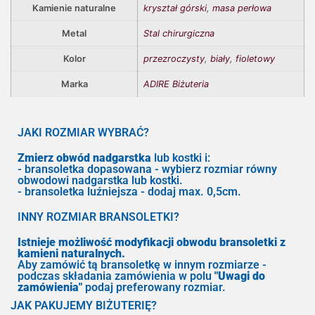
Kamienie naturalne
kryształ górski
,
masa perłowa
Metal
Stal chirurgiczna
Kolor
przezroczysty
,
biały
,
fioletowy
Marka
ADIRE Biżuteria
JAKI ROZMIAR WYBRAĆ?
Zmierz obwód nadgarstka
lub kostki i:
- bransoletka dopasowana - wybierz rozmiar równy
obwodowi nadgarstka lub kostki.
- bransoletka luźniejsza - dodaj max. 0,5cm.
INNY ROZMIAR BRANSOLETKI?
Istnieje możliwość modyfikacji obwodu bransoletki z
kamieni naturalnych.
Aby zamówić tą bransoletkę w innym rozmiarze -
podczas składania zamówienia w polu
"Uwagi do
zamówienia"
podaj preferowany rozmiar.
JAK PAKUJEMY BIŻUTERIĘ?