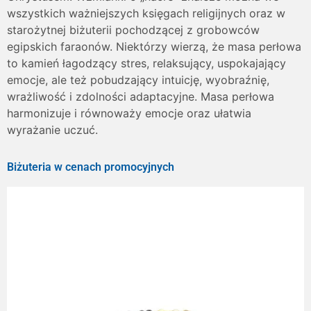
wszystkich ważniejszych księgach religijnych oraz w
starożytnej biżuterii pochodzącej z grobowców
egipskich faraonów. Niektórzy wierzą, że masa perłowa
to kamień łagodzący stres, relaksujący, uspokajający
emocje, ale też pobudzający intuicję, wyobraźnię,
wrażliwość i zdolności adaptacyjne. Masa perłowa
harmonizuje i równoważy emocje oraz ułatwia
wyrażanie uczuć.
Biżuteria w cenach promocyjnych