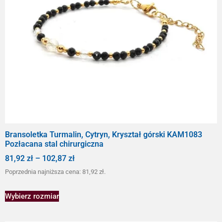
Bransoletka Turmalin, Cytryn, Kryształ górski KAM1083
Pozłacana stal chirurgiczna
81,92
zł
–
102,87
zł
Poprzednia najniższa cena:
81,92
zł
.
Wybierz rozmiar