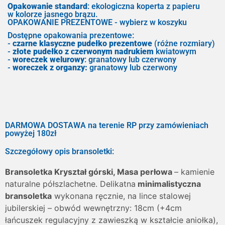
Opakowanie standard
: ekologiczna koperta z papieru
w kolorze jasnego brązu.
OPAKOWANIE PREZENTOWE - wybierz w koszyku
Dostępne opakowania prezentowe:
-
czarne klasyczne pudełko prezentowe
(różne rozmiary)
-
złote pudełko z czerwonym nadrukiem
kwiatowym
-
woreczek welurowy
: granatowy lub czerwony
-
woreczek z organzy:
granatowy lub czerwony
DARMOWA DOSTAWA na terenie RP przy zamówieniach
powyżej 180zł
Szczegółowy opis bransoletki:
Bransoletka
Kryształ górski, Masa perłowa
– kamienie
naturalne półszlachetne. Delikatna
minimalistyczna
bransoletka
wykonana ręcznie, na lince stalowej
jubilerskiej – obwód wewnętrzny: 18cm (+4cm
łańcuszek regulacyjny z zawieszką w kształcie aniołka),