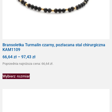
Bransoletka Turmalin czarny, pozłacana stal chirurgiczna
KAM1109
66,64
zł
–
97,43
zł
Poprzednia najniższa cena:
66,64
zł
.
Wybierz rozmiar