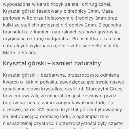
wyposażona w karabińczyk ze stali chirurgicznej.
Kryształ górski fasetowany o średnicy 3mm, Masa
perłowa w kolorze fioletowym o średnicy 3mm oraz
kulki ze stali chirurgicznej o średnicy 2mm. Elegancka
bransoletka z kamieni naturalnych stanowi gustowną,
oryginalna ozdobę nadgarstka. Bransoletka z kamieni
naturalnych wykonana ręcznie w Polsce – Bransoletki
Made in Poland.
Kryształ górski – kamień naturalny
Kryształ górski – bezbarwna, przezroczysta odmiana
kwarcu o lekkim połysku, zawdzięczająca swoją nazwę
greckiemu słowu krystallos, czyli lód. Starożytni Grecy
bowiem uważali, że minerał ten jest zesłanym przez
bogów na ziemię zamrożonym kawałkiem lodu. Co
ciekawe, aż do XVII wieku kryształ górski był uważany
za nietopniejącą odmianę lodu, a egzemplarze o
nieskazitelnej czystości i przezroczystości były często