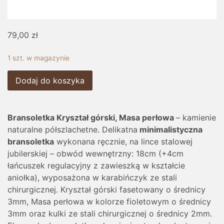
79,00
zł
1 szt. w magazynie
Dodaj do koszyka
Bransoletka
Kryształ górski, Masa perłowa
– kamienie
naturalne półszlachetne. Delikatna
minimalistyczna
bransoletka
wykonana ręcznie, na lince stalowej
jubilerskiej – obwód wewnętrzny: 18cm (+4cm
łańcuszek regulacyjny z zawieszką w kształcie
aniołka), wyposażona w karabińczyk ze stali
chirurgicznej. Kryształ górski fasetowany o średnicy
3mm, Masa perłowa w kolorze fioletowym o średnicy
3mm oraz kulki ze stali chirurgicznej o średnicy 2mm.