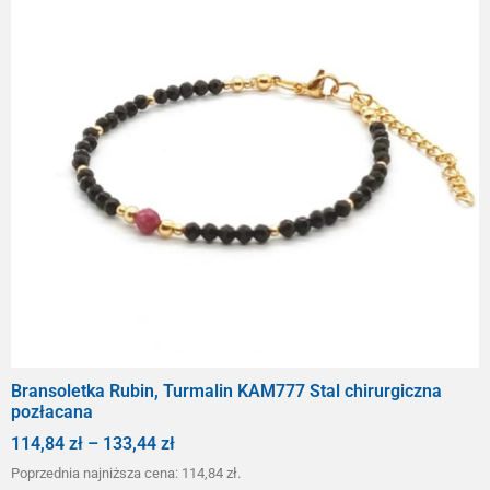
Bransoletka Rubin, Turmalin KAM777 Stal chirurgiczna
pozłacana
114,84
zł
–
133,44
zł
Poprzednia najniższa cena:
114,84
zł
.