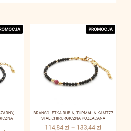
ROMOCJA
PROMOCJA
ZARNY,
BRANSOLETKA RUBIN, TURMALIN KAM777
GICZNA
STAL CHIRURGICZNA POZŁACANA
114,84
zł
–
133,44
zł