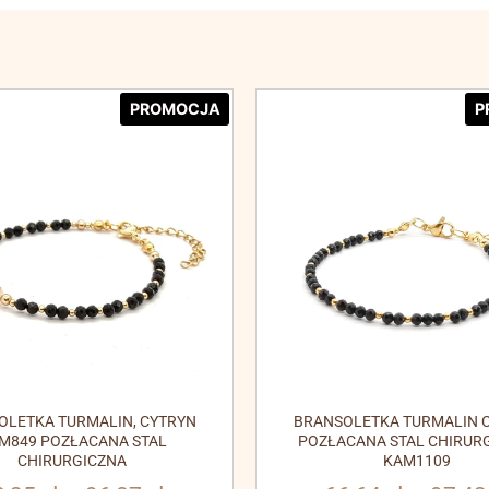
PROMOCJA
P
OLETKA TURMALIN, CYTRYN
BRANSOLETKA TURMALIN C
M849 POZŁACANA STAL
POZŁACANA STAL CHIRUR
CHIRURGICZNA
KAM1109