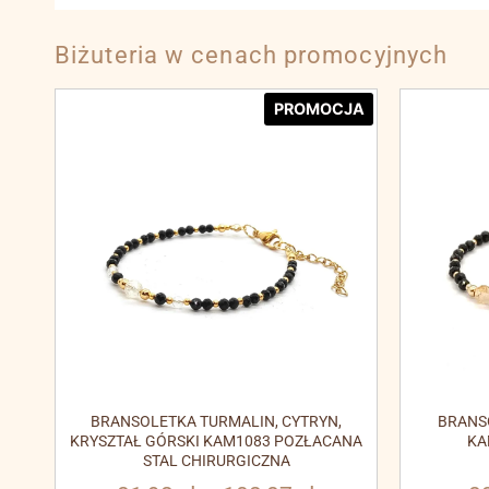
Biżuteria w cenach promocyjnych
PROMOCJA
BRANSOLETKA TURMALIN, CYTRYN,
BRANS
KRYSZTAŁ GÓRSKI KAM1083 POZŁACANA
KA
STAL CHIRURGICZNA