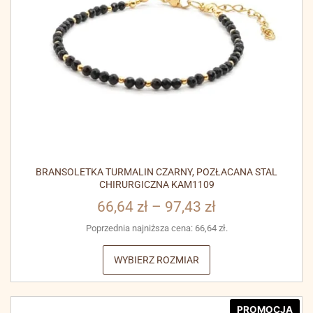
BRANSOLETKA TURMALIN CZARNY, POZŁACANA STAL
CHIRURGICZNA KAM1109
66,64
zł
–
97,43
zł
Poprzednia najniższa cena:
66,64
zł
.
WYBIERZ ROZMIAR
PROMOCJA