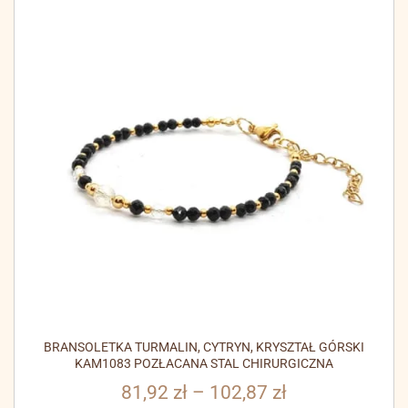
BRANSOLETKA TURMALIN, CYTRYN, KRYSZTAŁ GÓRSKI
KAM1083 POZŁACANA STAL CHIRURGICZNA
81,92
zł
–
102,87
zł