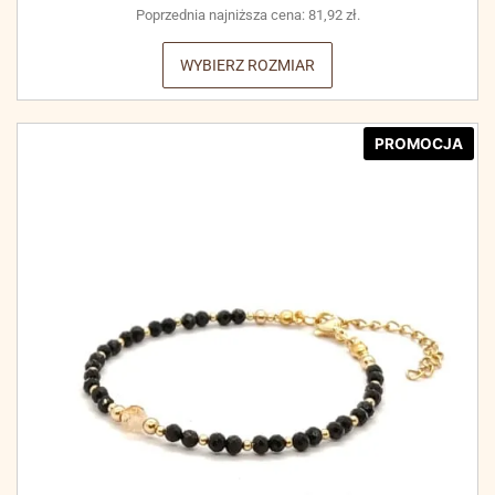
Poprzednia najniższa cena:
81,92
zł
.
WYBIERZ ROZMIAR
PROMOCJA