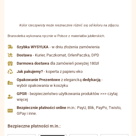
Kolor rzeczywisty może nieznacznie różnić się od koloru na zdjęciu.
Bransoletka wykonana ręcznie w Polsce z materiałów jubilerskich.
Szybka WYSYŁKA
- w dniu złożenia zamówienia
Dostawa
- Kurier, Paczkomat, OrlenPaczka, DPD
Darmowa dostawa
dla zamówień powyżej 180zł
Jak pakujemy?
- koperta z papieru eko
Opakowanie Prezentowe
z elegancką
dedykacją
-
wybór opakowania w koszyku
GPSR
- bezpieczeństwo użytkowania produktów >>> czytaj
więcej
Bezpiecznie płatności online
m.in.: PayU, Blik, PayPo, Twisto,
GPay i inne.
Bezpieczne płatności m.in.: