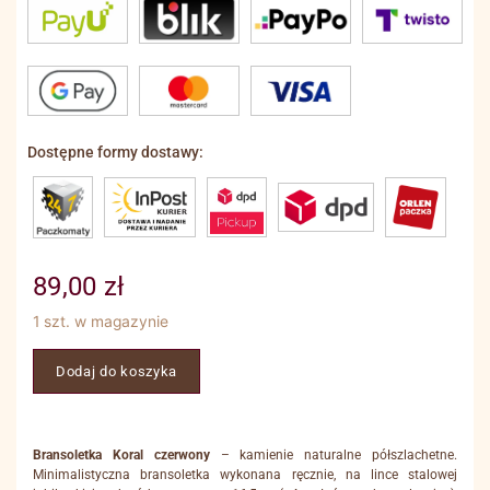
Dostępne formy dostawy:
89,00
zł
1 szt. w magazynie
Dodaj do koszyka
Bransoletka Koral czerwony
– kamienie naturalne półszlachetne.
Minimalistyczna bransoletka wykonana ręcznie, na lince stalowej