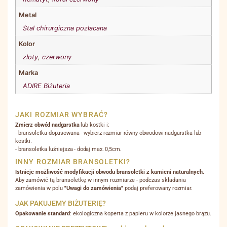
Metal
Stal chirurgiczna pozłacana
Kolor
złoty
,
czerwony
Marka
ADIRE Biżuteria
JAKI ROZMIAR WYBRAĆ?
Zmierz obwód nadgarstka
lub kostki i:
- bransoletka dopasowana - wybierz rozmiar równy obwodowi nadgarstka lub
kostki.
- bransoletka luźniejsza - dodaj max. 0,5cm.
INNY ROZMIAR BRANSOLETKI?
Istnieje możliwość modyfikacji obwodu bransoletki z kamieni naturalnych.
Aby zamówić tą bransoletkę w innym rozmiarze - podczas składania
zamówienia w polu
"Uwagi do zamówienia"
podaj preferowany rozmiar.
JAK PAKUJEMY BIŻUTERIĘ?
Opakowanie standard
: ekologiczna koperta z papieru w kolorze jasnego brązu.