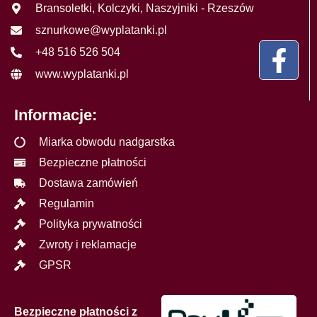
Bransoletki, Kolczyki, Naszyjniki - Rzeszów
sznurkowe@wyplatanki.pl
+48 516 526 504
www.wyplatanki.pl
Informacje:
Miarka obwodu nadgarstka
Bezpieczne płatności
Dostawa zamówień
Regulamin
Polityka prywatności
Zwroty i reklamacje
GPSR
Bezpieczne płatności z