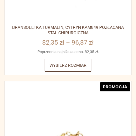
BRANSOLETKA TURMALIN, CYTRYN KAM849 POZŁACANA
STAL CHIRURGICZNA
82,35
zł
–
96,87
zł
Poprzednia najniższa cena:
82,35
zł
.
WYBIERZ ROZMIAR
PROMOCJA