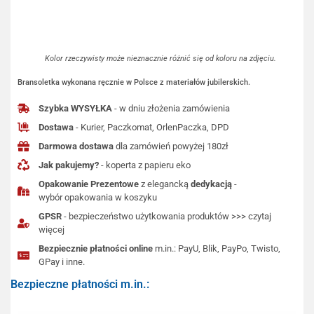
Kolor rzeczywisty może nieznacznie różnić się od koloru na zdjęciu.
Bransoletka wykonana ręcznie w Polsce z materiałów jubilerskich.
Szybka WYSYŁKA
- w dniu złożenia zamówienia
Dostawa
- Kurier, Paczkomat, OrlenPaczka, DPD
Darmowa dostawa
dla zamówień powyżej 180zł
Jak pakujemy?
- koperta z papieru eko
Opakowanie Prezentowe
z elegancką
dedykacją
-
wybór opakowania w koszyku
GPSR
- bezpieczeństwo użytkowania produktów >>> czytaj
więcej
Bezpiecznie płatności online
m.in.: PayU, Blik, PayPo, Twisto,
GPay i inne.
Bezpieczne płatności m.in.: