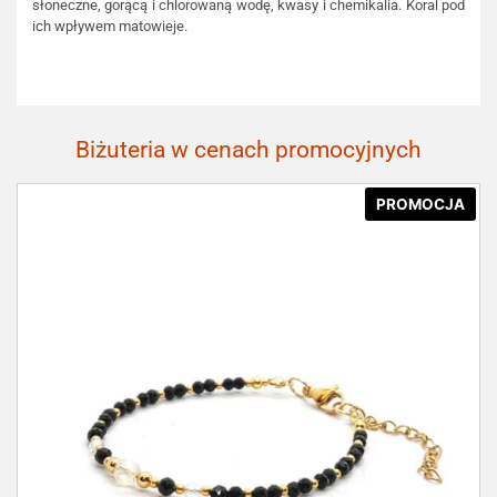
słoneczne, gorącą i chlorowaną wodę, kwasy i chemikalia. Koral pod
ich wpływem matowieje.
Biżuteria w cenach promocyjnych
PROMOCJA