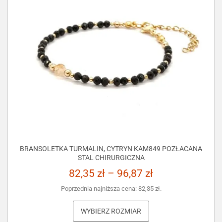
BRANSOLETKA TURMALIN, CYTRYN KAM849 POZŁACANA
STAL CHIRURGICZNA
82,35
zł
–
96,87
zł
Poprzednia najniższa cena:
82,35
zł
.
WYBIERZ ROZMIAR