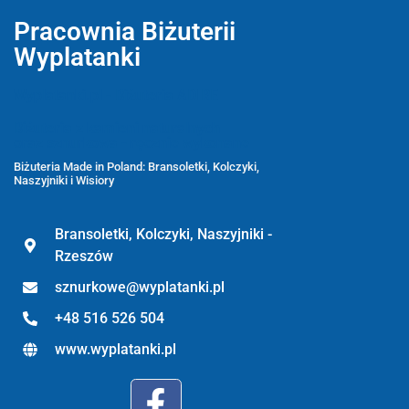
Pracownia Biżuterii
Wyplatanki
Wyplatanki.pl - Biżuteria ADIRE
Biżuteria z kamieni naturalnych
oraz sznurkowa - ręcznie wykonane
Biżuteria Made in Poland: Bransoletki, Kolczyki,
Naszyjniki i Wisiory
Bransoletki, Kolczyki, Naszyjniki -
Rzeszów
sznurkowe@wyplatanki.pl
+48 516 526 504
www.wyplatanki.pl