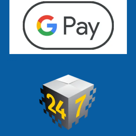
Dostawa zamówień już od 13 zł: