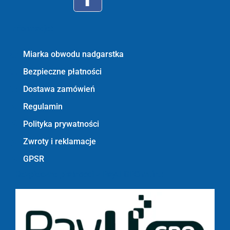
Informacje:
Miarka obwodu nadgarstka
Bezpieczne płatności
Dostawa zamówień
Regulamin
Polityka prywatności
Zwroty i reklamacje
GPSR
Bezpieczne płatności z PayU GPO m.in.: