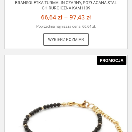
BRANSOLETKA TURMALIN CZARNY, POZŁACANA STAL
CHIRURGICZNA KAM1109
66,64
zł
–
97,43
zł
Poprzednia najniższa cena:
66,64
zł
.
WYBIERZ ROZMIAR
PROMOCJA