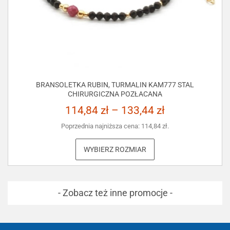
BRANSOLETKA RUBIN, TURMALIN KAM777 STAL
CHIRURGICZNA POZŁACANA
114,84
zł
–
133,44
zł
Poprzednia najniższa cena:
114,84
zł
.
WYBIERZ ROZMIAR
- Zobacz też inne promocje -