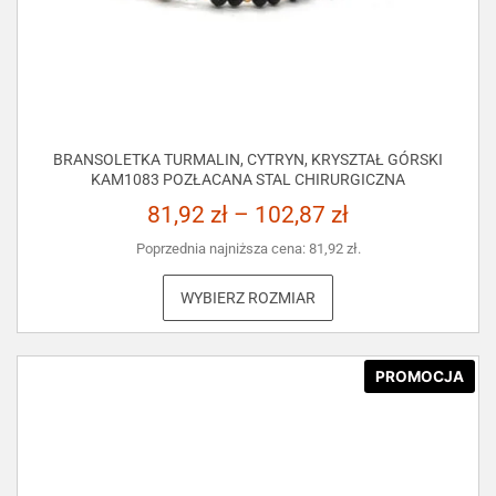
BRANSOLETKA TURMALIN, CYTRYN, KRYSZTAŁ GÓRSKI
KAM1083 POZŁACANA STAL CHIRURGICZNA
81,92
zł
–
102,87
zł
Poprzednia najniższa cena:
81,92
zł
.
WYBIERZ ROZMIAR
PROMOCJA