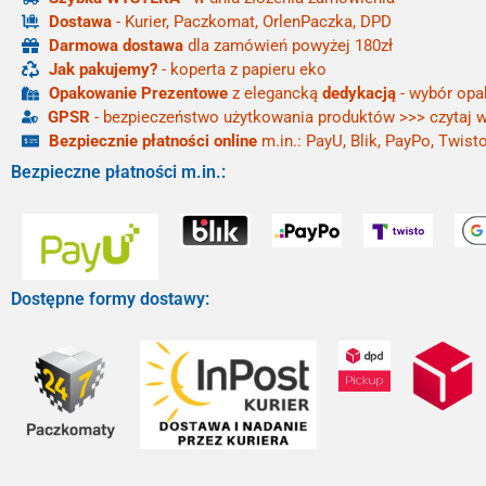
Dostawa
- Kurier, Paczkomat, OrlenPaczka, DPD
Darmowa dostawa
dla zamówień powyżej 180zł
Jak pakujemy?
- koperta z papieru eko
Opakowanie Prezentowe
z elegancką
dedykacją
- wybór opa
GPSR
- bezpieczeństwo użytkowania produktów >>> czytaj w
Bezpiecznie płatności online
m.in.: PayU, Blik, PayPo, Twisto
Bezpieczne płatności m.in.:
Dostępne formy dostawy: