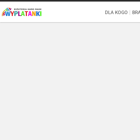
DLA KOGO
BR