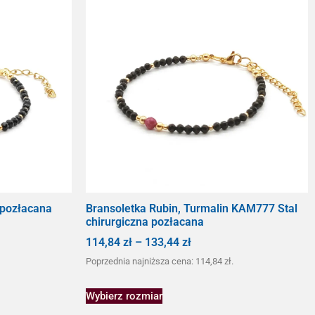
 pozłacana
Bransoletka Rubin, Turmalin KAM777 Stal
chirurgiczna pozłacana
114,84
zł
–
133,44
zł
Poprzednia najniższa cena:
114,84
zł
.
Wybierz rozmiar