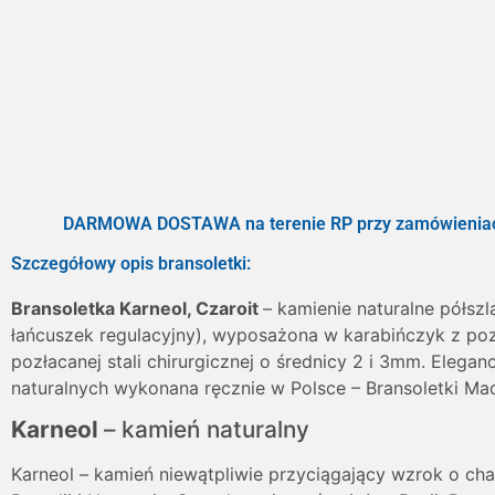
DARMOWA DOSTAWA na terenie RP przy zamówieniac
Szczegółowy opis bransoletki:
Bransoletka
Karneol, Czaroit
– kamienie naturalne półsz
łańcuszek regulacyjny), wyposażona w karabińczyk z pozł
pozłacanej stali chirurgicznej o średnicy 2 i 3mm. Elega
naturalnych wykonana ręcznie w Polsce – Bransoletki Mad
Karneol
– kamień naturalny
Karneol – kamień niewątpliwie przyciągający wzrok o ch