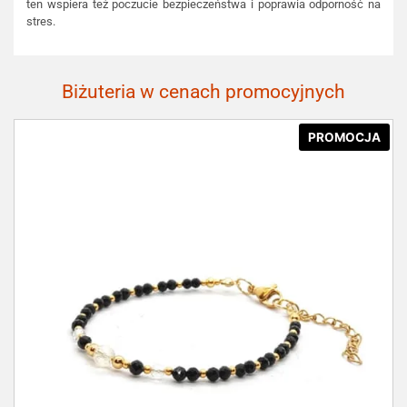
ten wspiera też poczucie bezpieczeństwa i poprawia odporność na
stres.
Biżuteria w cenach promocyjnych
PROMOCJA