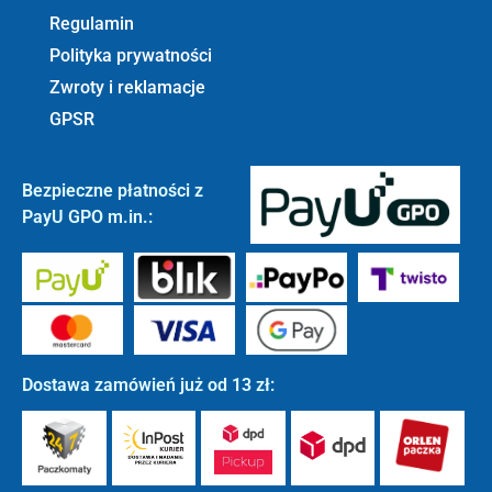
Regulamin
Polityka prywatności
Zwroty i reklamacje
GPSR
Bezpieczne płatności z
PayU GPO m.in.:
Dostawa zamówień już od 13 zł: