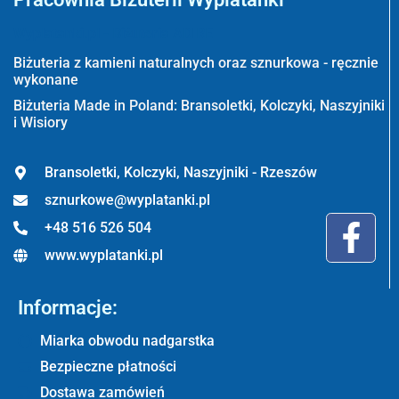
Wyplatanki.pl - Biżuteria ADIRE
Biżuteria z kamieni naturalnych oraz sznurkowa - ręcznie
wykonane
Biżuteria Made in Poland: Bransoletki, Kolczyki, Naszyjniki
i Wisiory
Bransoletki, Kolczyki, Naszyjniki - Rzeszów
sznurkowe@wyplatanki.pl
+48 516 526 504
www.wyplatanki.pl
Informacje:
Miarka obwodu nadgarstka
Bezpieczne płatności
Dostawa zamówień