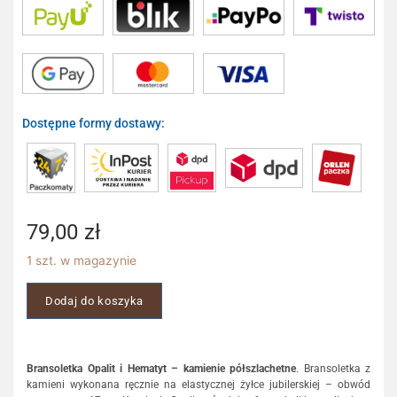
Dostępne formy dostawy:
79,00
zł
1 szt. w magazynie
Dodaj do koszyka
Bransoletka Opalit i Hematyt – kamienie półszlachetne
. Bransoletka z
kamieni wykonana ręcznie na elastycznej żyłce jubilerskiej – obwód