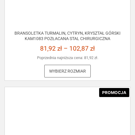
BRANSOLETKA TURMALIN, CYTRYN, KRYSZTAŁ GÓRSKI
KAM1083 POZŁACANA STAL CHIRURGICZNA
81,92
zł
–
102,87
zł
Poprzednia najniższa cena:
81,92
zł
.
WYBIERZ ROZMIAR
PROMOCJA