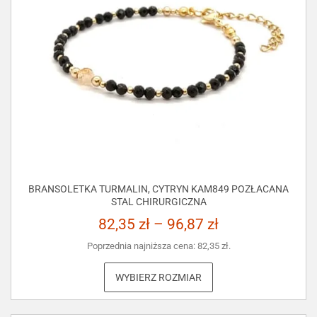
BRANSOLETKA TURMALIN, CYTRYN KAM849 POZŁACANA
STAL CHIRURGICZNA
82,35
zł
–
96,87
zł
Poprzednia najniższa cena:
82,35
zł
.
WYBIERZ ROZMIAR