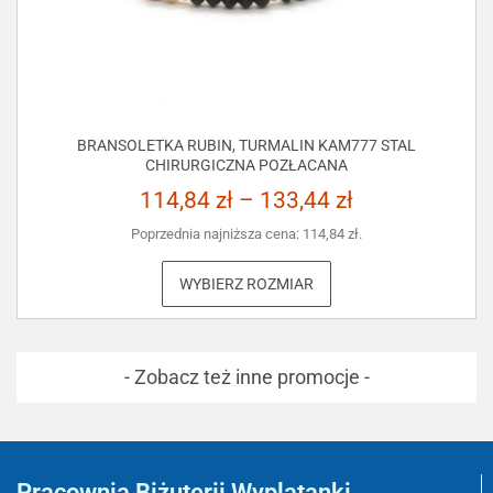
BRANSOLETKA RUBIN, TURMALIN KAM777 STAL
CHIRURGICZNA POZŁACANA
114,84
zł
–
133,44
zł
Poprzednia najniższa cena:
114,84
zł
.
WYBIERZ ROZMIAR
- Zobacz też inne promocje -
Pracownia Biżuterii Wyplatanki