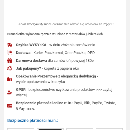
Kolor rzeczywisty może nieznacznie różnić się od koloru na zdjęciu.
Bransoletka wykonana ręcznie w Polsce z materiałów jubilerskich.
Szybka WYSYŁKA
- w dniu złożenia zamówienia
Dostawa
- Kurier, Paczkomat, OrlenPaczka, DPD
Darmowa dostawa
dla zamówień powyżej 180zł
Jak pakujemy?
- koperta z papieru eko
Opakowanie Prezentowe
z elegancką
dedykacją
-
wybór opakowania w koszyku
GPSR
- bezpieczeństwo użytkowania produktów >>> czytaj
więcej
Bezpiecznie płatności online
m.in.: PayU, Blik, PayPo, Twisto,
GPay i inne.
Bezpieczne płatności m.in.: