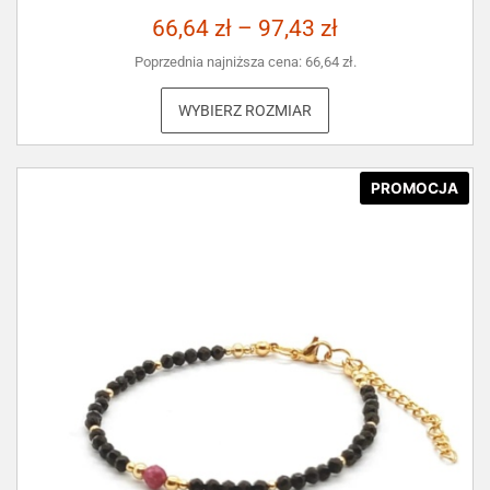
66,64
zł
–
97,43
zł
Poprzednia najniższa cena:
66,64
zł
.
WYBIERZ ROZMIAR
PROMOCJA