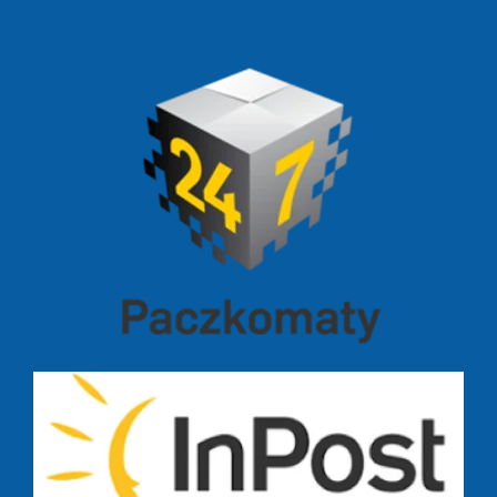
Dostawa zamówień już od 13 zł: