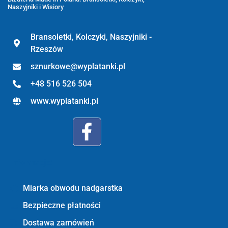
Naszyjniki i Wisiory
Bransoletki, Kolczyki, Naszyjniki -
Rzeszów
sznurkowe@wyplatanki.pl
+48 516 526 504
www.wyplatanki.pl
Informacje:
Miarka obwodu nadgarstka
Bezpieczne płatności
Dostawa zamówień