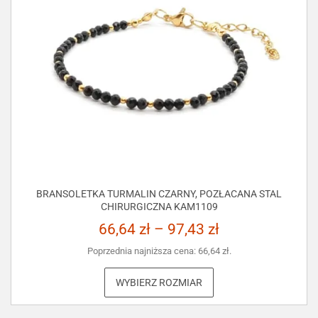
BRANSOLETKA TURMALIN CZARNY, POZŁACANA STAL
CHIRURGICZNA KAM1109
66,64
zł
–
97,43
zł
Poprzednia najniższa cena:
66,64
zł
.
WYBIERZ ROZMIAR