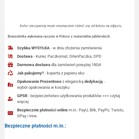
Kolor rzeczywisty może nieznacznie różnić się od koloru na zdjęciu.
Bransoletka wykonana ręcznie w Polsce z materiałów jubilerskich.
Szybka WYSYŁKA
- w dniu złożenia zamówienia
Dostawa
- Kurier, Paczkomat, OrlenPaczka, DPD
Darmowa dostawa
dla zamówień powyżej 180zł
Jak pakujemy?
- koperta z papieru eko
Opakowanie Prezentowe
z elegancką
dedykacją
-
wybór opakowania w koszyku
GPSR
- bezpieczeństwo użytkowania produktów >>> czytaj
więcej
Bezpiecznie płatności online
m.in.: PayU, Blik, PayPo, Twisto,
GPay i inne.
Bezpieczne płatności m.in.: