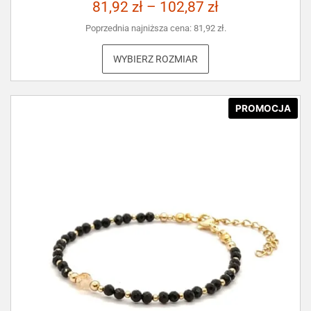
81,92
zł
–
102,87
zł
Poprzednia najniższa cena:
81,92
zł
.
WYBIERZ ROZMIAR
PROMOCJA