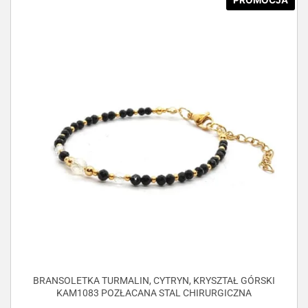
BRANSOLETKA TURMALIN, CYTRYN, KRYSZTAŁ GÓRSKI
KAM1083 POZŁACANA STAL CHIRURGICZNA