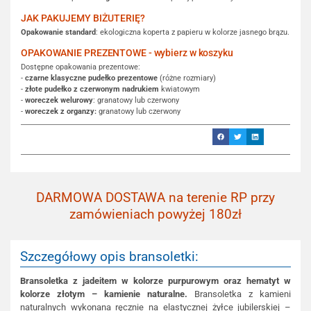
JAK PAKUJEMY BIŻUTERIĘ?
Opakowanie standard
: ekologiczna koperta z papieru w kolorze jasnego brązu.
OPAKOWANIE PREZENTOWE - wybierz w koszyku
Dostępne opakowania prezentowe:
-
czarne klasyczne pudełko prezentowe
(różne rozmiary)
-
złote pudełko z czerwonym nadrukiem
kwiatowym
-
woreczek welurowy
: granatowy lub czerwony
-
woreczek z organzy:
granatowy lub czerwony
DARMOWA DOSTAWA na terenie RP przy
zamówieniach powyżej 180zł
Szczegółowy opis bransoletki:
Bransoletka z jadeitem w kolorze purpurowym oraz hematyt w
kolorze złotym – kamienie naturalne.
Bransoletka z kamieni
naturalnych wykonana ręcznie na elastycznej żyłce jubilerskiej –