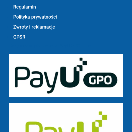
Regulamin
Polityka prywatności
Zwroty i reklamacje
GPSR
Bezpieczne płatności z PayU GPO m.in.: