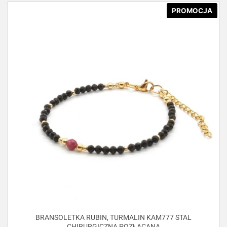
PROMOCJA
BRANSOLETKA RUBIN, TURMALIN KAM777 STAL
CHIRURGICZNA POZŁACANA