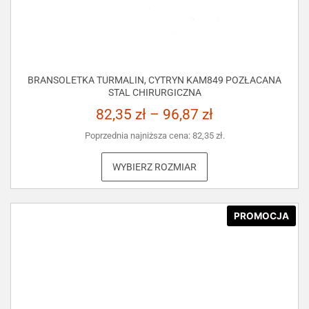
BRANSOLETKA TURMALIN, CYTRYN KAM849 POZŁACANA
STAL CHIRURGICZNA
82,35
zł
–
96,87
zł
Poprzednia najniższa cena:
82,35
zł
.
WYBIERZ ROZMIAR
PROMOCJA