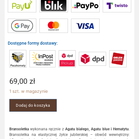
Dostępne formy dostawy:
69,00
zł
1 szt. w magazynie
Dodaj do koszyka
Bransoletka
wykonana ręcznie z
Agatu białego, Agatu blue i Hematytu
.
Bransoletka na elastycznej żyłce jubilerskiej – obwód wewnętrzny: