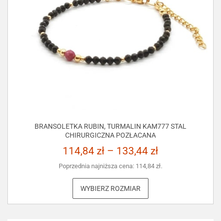
BRANSOLETKA RUBIN, TURMALIN KAM777 STAL
CHIRURGICZNA POZŁACANA
114,84
zł
–
133,44
zł
Poprzednia najniższa cena:
114,84
zł
.
WYBIERZ ROZMIAR