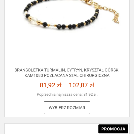
BRANSOLETKA TURMALIN, CYTRYN, KRYSZTAŁ GÓRSKI
KAM1083 POZŁACANA STAL CHIRURGICZNA
81,92
zł
–
102,87
zł
Poprzednia najniższa cena:
81,92
zł
.
WYBIERZ ROZMIAR
PROMOCJA