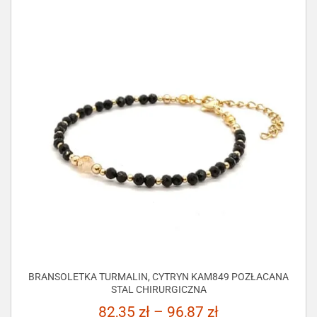
BRANSOLETKA TURMALIN, CYTRYN KAM849 POZŁACANA
STAL CHIRURGICZNA
82,35
zł
–
96,87
zł