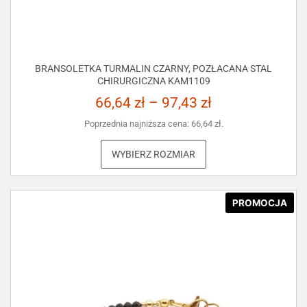
BRANSOLETKA TURMALIN CZARNY, POZŁACANA STAL
CHIRURGICZNA KAM1109
66,64
zł
–
97,43
zł
Poprzednia najniższa cena:
66,64
zł
.
WYBIERZ ROZMIAR
PROMOCJA