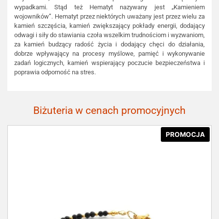
wypadkami. Stąd też Hematyt nazywany jest „Kamieniem
wojowników”. Hematyt przez niektórych uważany jest przez wielu za
kamień szczęścia, kamień zwiększający pokłady energii, dodający
odwagi i siły do stawiania czoła wszelkim trudnościom i wyzwaniom,
za kamień budzący radość życia i dodający chęci do działania,
dobrze wpływający na procesy myślowe, pamięć i wykonywanie
zadań logicznych, kamień wspierający poczucie bezpieczeństwa i
poprawia odporność na stres.
Biżuteria w cenach promocyjnych
PROMOCJA