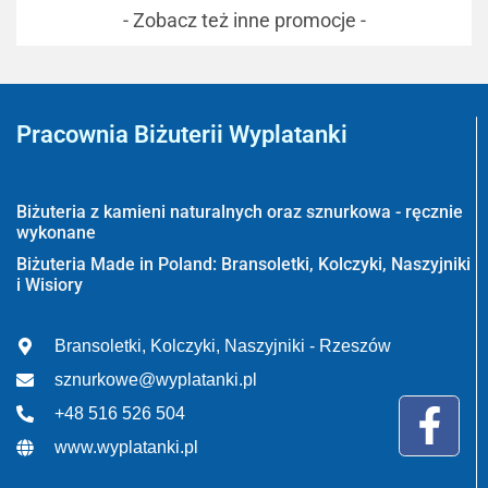
- Zobacz też inne promocje -
Pracownia Biżuterii Wyplatanki
Wyplatanki.pl - Biżuteria ADIRE
Biżuteria z kamieni naturalnych oraz sznurkowa - ręcznie
wykonane
Biżuteria Made in Poland: Bransoletki, Kolczyki, Naszyjniki
i Wisiory
Bransoletki, Kolczyki, Naszyjniki - Rzeszów
sznurkowe@wyplatanki.pl
+48 516 526 504
www.wyplatanki.pl