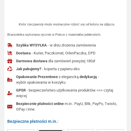
Kolor rzeczywisty może nieznacznie różnić się od koloru na zdjęciu.
Bransoletka wykonana ręcznie w Polsce z materiałów jubilerskich.
Szybka WYSYŁKA
- w dniu złożenia zamówienia
Dostawa
- Kurier, Paczkomat, OrlenPaczka, DPD
Darmowa dostawa
dla zamówień powyżej 180zł
Jak pakujemy?
- koperta z papieru eko
Opakowanie Prezentowe
z elegancką
dedykacją
-
wybór opakowania w koszyku
GPSR
- bezpieczeństwo użytkowania produktów >>> czytaj
więcej
Bezpiecznie płatności online
m.in.: PayU, Blik, PayPo, Twisto,
GPay i inne.
Bezpieczne płatności m.in.: