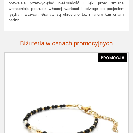
pozwalają przezwyciężyć nieśmiałość i lęk przed zmianą,
wzmacniają poczucie własnej wartości i odwagę do podjęciem
ryzyka i wyzwań. Granaty są określane też mianem kamieniami
nadziei.
Biżuteria w cenach promocyjnych
PROMOCJA