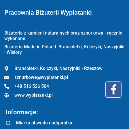
Pracownia Biżuterii Wyplatanki
Wyplatanki.pl - Biżuteria ADIRE
Biżuteria z kamieni naturalnych oraz sznurkowa - ręcznie
wykonane
Biżuteria Made in Poland: Bransoletki, Kolczyki, Naszyjniki
i Wisiory
Bransoletki, Kolczyki, Naszyjniki - Rzeszów
sznurkowe@wyplatanki.pl
+48 516 526 504
www.wyplatanki.pl
Informacje:
Miarka obwodu nadgarstka