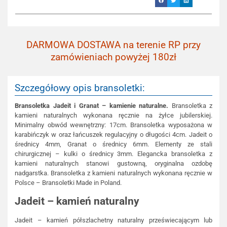
DARMOWA DOSTAWA na terenie RP przy
zamówieniach powyżej 180zł
Szczegółowy opis bransoletki:
Bransoletka Jadeit i Granat – kamienie naturalne.
Bransoletka z
kamieni naturalnych wykonana ręcznie na żyłce jubilerskiej.
Minimalny obwód wewnętrzny: 17cm. Bransoletka wyposażona w
karabińczyk w oraz łańcuszek regulacyjny o długości 4cm. Jadeit o
średnicy 4mm, Granat o średnicy 6mm. Elementy ze stali
chirurgicznej – kulki o średnicy 3mm. Elegancka bransoletka z
kamieni naturalnych stanowi gustowną, oryginalna ozdobę
nadgarstka. Bransoletka z kamieni naturalnych wykonana ręcznie w
Polsce – Bransoletki Made in Poland.
Jadeit – kamień naturalny
Jadeit – kamień półszlachetny naturalny przeświecającym lub