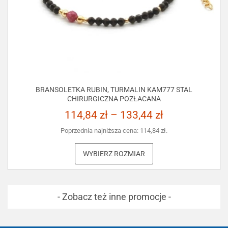
BRANSOLETKA RUBIN, TURMALIN KAM777 STAL
CHIRURGICZNA POZŁACANA
114,84
zł
–
133,44
zł
Poprzednia najniższa cena:
114,84
zł
.
WYBIERZ ROZMIAR
- Zobacz też inne promocje -