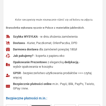
Kolor rzeczywisty może nieznacznie różnić się od koloru na zdjęciu.
Bransoletka wykonana ręcznie w Polsce z materiałów jubilerskich.
Szybka WYSYŁKA
- w dniu złożenia zamówienia
Dostawa
- Kurier, Paczkomat, OrlenPaczka, DPD
Darmowa dostawa
dla zamówień powyżej 180zł
Jak pakujemy?
- koperta z papieru eko
Opakowanie Prezentowe
z elegancką
dedykacją
-
wybór opakowania w koszyku
GPSR
- bezpieczeństwo użytkowania produktów >>> czytaj
więcej
Bezpiecznie płatności online
m.in.: PayU, Blik, PayPo, Twisto,
GPay i inne.
Bezpieczne płatności m.in.: