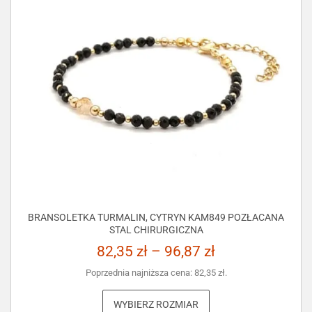
BRANSOLETKA TURMALIN, CYTRYN KAM849 POZŁACANA
STAL CHIRURGICZNA
82,35
zł
–
96,87
zł
Poprzednia najniższa cena:
82,35
zł
.
WYBIERZ ROZMIAR