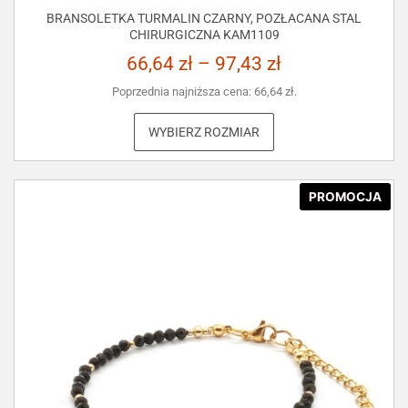
BRANSOLETKA TURMALIN CZARNY, POZŁACANA STAL
CHIRURGICZNA KAM1109
66,64
zł
–
97,43
zł
Poprzednia najniższa cena:
66,64
zł
.
WYBIERZ ROZMIAR
PROMOCJA