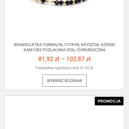
BRANSOLETKA TURMALIN, CYTRYN, KRYSZTAŁ GÓRSKI
KAM1083 POZŁACANA STAL CHIRURGICZNA
81,92
zł
–
102,87
zł
Poprzednia najniższa cena:
81,92
zł
.
WYBIERZ ROZMIAR
PROMOCJA