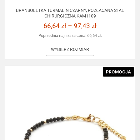
BRANSOLETKA TURMALIN CZARNY, POZŁACANA STAL
CHIRURGICZNA KAM1109
66,64
zł
–
97,43
zł
Poprzednia najniższa cena:
66,64
zł
.
WYBIERZ ROZMIAR
PROMOCJA