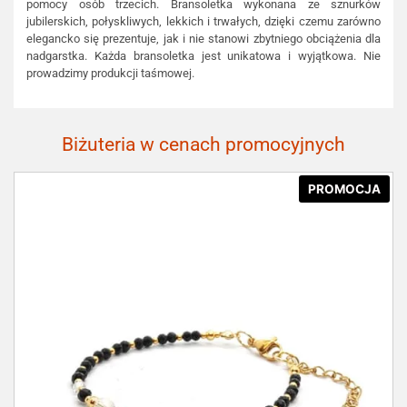
pomocy osób trzecich. Bransoletka wykonana ze sznurków
jubilerskich, połyskliwych, lekkich i trwałych, dzięki czemu zarówno
elegancko się prezentuje, jak i nie stanowi zbytniego obciążenia dla
nadgarstka. Każda bransoletka jest unikatowa i wyjątkowa. Nie
prowadzimy produkcji taśmowej.
Biżuteria w cenach promocyjnych
PROMOCJA