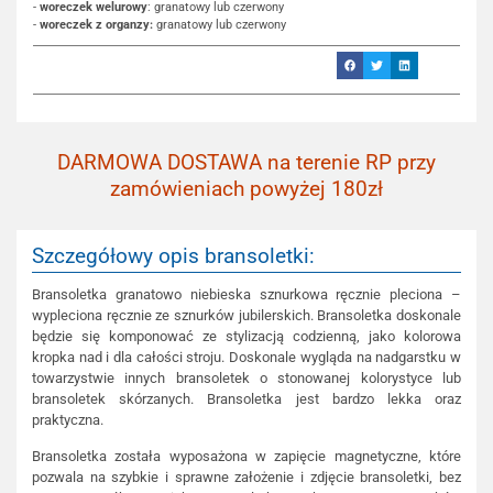
-
woreczek welurowy
: granatowy lub czerwony
-
woreczek z organzy:
granatowy lub czerwony
DARMOWA DOSTAWA na terenie RP przy
zamówieniach powyżej 180zł
Szczegółowy opis bransoletki:
Bransoletka granatowo niebieska sznurkowa ręcznie pleciona –
wypleciona ręcznie ze sznurków jubilerskich. Bransoletka doskonale
będzie się komponować ze stylizacją codzienną, jako kolorowa
kropka nad i dla całości stroju. Doskonale wygląda na nadgarstku w
towarzystwie innych bransoletek o stonowanej kolorystyce lub
bransoletek skórzanych. Bransoletka jest bardzo lekka oraz
praktyczna.
Bransoletka została wyposażona w zapięcie magnetyczne, które
pozwala na szybkie i sprawne założenie i zdjęcie bransoletki, bez