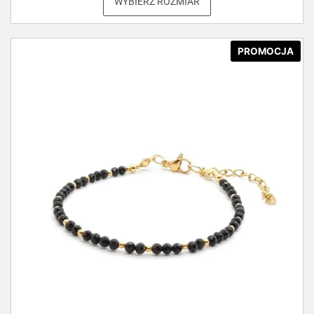
WYBIERZ ROZMIAR
PROMOCJA