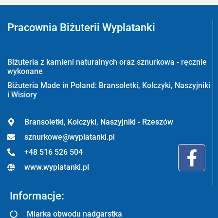
Pracownia Biżuterii Wyplatanki
Wyplatanki.pl - Biżuteria ADIRE
Biżuteria z kamieni naturalnych oraz sznurkowa - ręcznie
wykonane
Biżuteria Made in Poland: Bransoletki, Kolczyki, Naszyjniki
i Wisiory
Bransoletki, Kolczyki, Naszyjniki - Rzeszów
sznurkowe@wyplatanki.pl
+48 516 526 504
www.wyplatanki.pl
Informacje:
Miarka obwodu nadgarstka