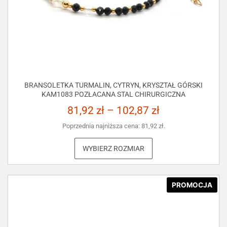
BRANSOLETKA TURMALIN, CYTRYN, KRYSZTAŁ GÓRSKI
KAM1083 POZŁACANA STAL CHIRURGICZNA
81,92
zł
–
102,87
zł
Poprzednia najniższa cena:
81,92
zł
.
WYBIERZ ROZMIAR
PROMOCJA