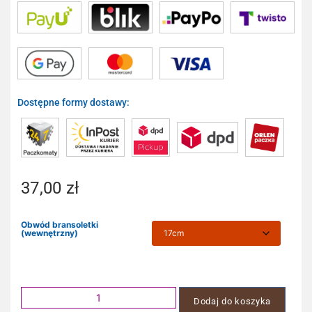
Dostępne formy dostawy:
37,00
zł
Obwód bransoletki
(wewnętrzny)
Dodaj do koszyka