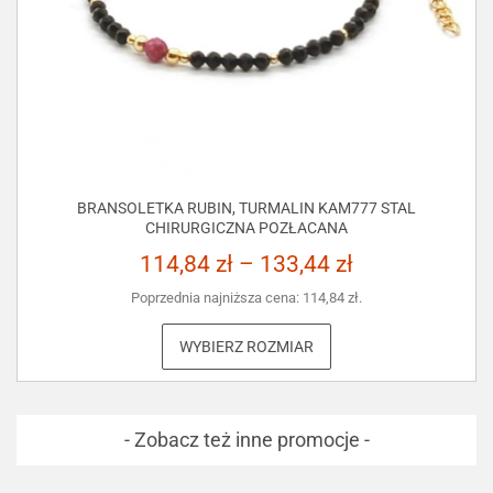
BRANSOLETKA RUBIN, TURMALIN KAM777 STAL
CHIRURGICZNA POZŁACANA
114,84
zł
–
133,44
zł
Poprzednia najniższa cena:
114,84
zł
.
WYBIERZ ROZMIAR
- Zobacz też inne promocje -