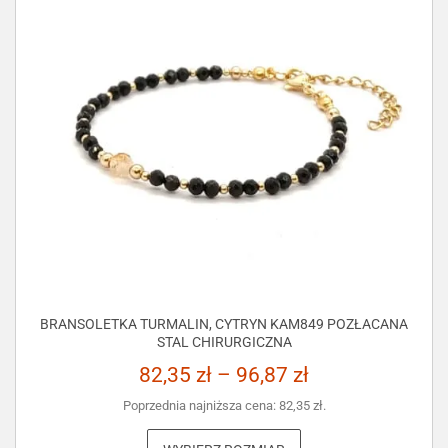
BRANSOLETKA TURMALIN, CYTRYN KAM849 POZŁACANA
STAL CHIRURGICZNA
82,35
zł
–
96,87
zł
Poprzednia najniższa cena:
82,35
zł
.