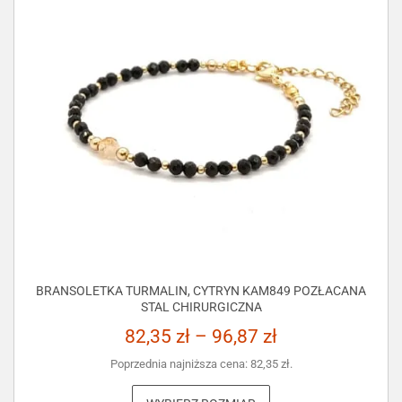
BRANSOLETKA TURMALIN, CYTRYN KAM849 POZŁACANA
STAL CHIRURGICZNA
82,35
zł
–
96,87
zł
Poprzednia najniższa cena:
82,35
zł
.