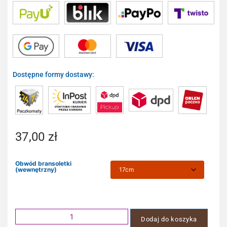
Dostępne formy dostawy:
37,00
zł
Obwód bransoletki
(wewnętrzny)
Dodaj do koszyka