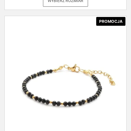
WYBIERZ ROZMIAR
PROMOCJA