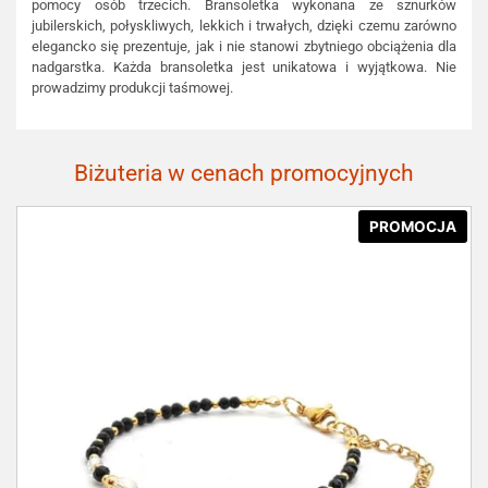
pomocy osób trzecich. Bransoletka wykonana ze sznurków
jubilerskich, połyskliwych, lekkich i trwałych, dzięki czemu zarówno
elegancko się prezentuje, jak i nie stanowi zbytniego obciążenia dla
nadgarstka. Każda bransoletka jest unikatowa i wyjątkowa. Nie
prowadzimy produkcji taśmowej.
Biżuteria w cenach promocyjnych
PROMOCJA