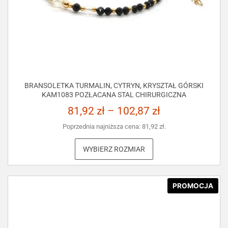
BRANSOLETKA TURMALIN, CYTRYN, KRYSZTAŁ GÓRSKI
KAM1083 POZŁACANA STAL CHIRURGICZNA
81,92
zł
–
102,87
zł
Poprzednia najniższa cena:
81,92
zł
.
WYBIERZ ROZMIAR
PROMOCJA