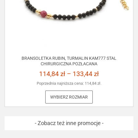
BRANSOLETKA RUBIN, TURMALIN KAM777 STAL
CHIRURGICZNA POZŁACANA
114,84
zł
–
133,44
zł
Poprzednia najniższa cena:
114,84
zł
.
WYBIERZ ROZMIAR
- Zobacz też inne promocje -