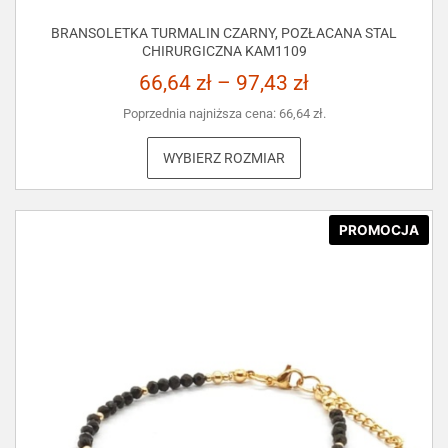
BRANSOLETKA TURMALIN CZARNY, POZŁACANA STAL
CHIRURGICZNA KAM1109
66,64
zł
–
97,43
zł
Poprzednia najniższa cena:
66,64
zł
.
WYBIERZ ROZMIAR
PROMOCJA