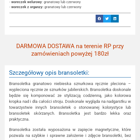
-
woreczek welurowy
: granatowy lub czerwony
-
woreczek z organzy:
granatowy lub czerwony
DARMOWA DOSTAWA na terenie RP przy
zamówieniach powyżej 180zł
Szczegółowy opis bransoletki:
Bransoletka granatowo niebieska sznurkowa ręcznie pleciona –
wypleciona ręcznie ze sznurków jubilerskich. Bransoletka doskonale
będzie się komponować ze stylizacją codzienną, jako kolorowa
kropka nad i dla całości stroju. Doskonale wygląda na nadgarstku w
towarzystwie innych bransoletek o stonowanej kolorystyce lub
bransoletek skórzanych. Bransoletka jest bardzo lekka oraz
praktyczna.
Bransoletka została wyposażona w zapięcie magnetyczne, które
pozwala na szybkie i sprawne założenie i zdjęcie bransoletki, bez