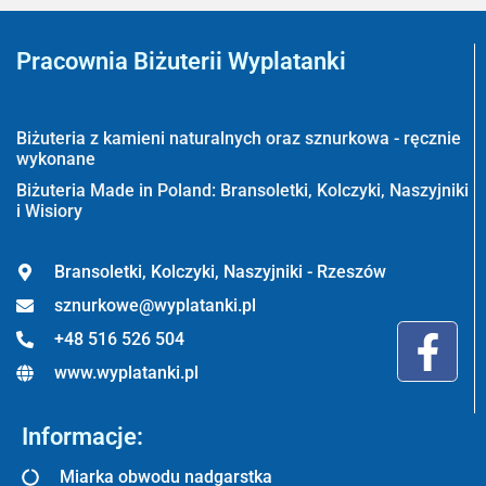
Pracownia Biżuterii Wyplatanki
Wyplatanki.pl - Biżuteria ADIRE
Biżuteria z kamieni naturalnych oraz sznurkowa - ręcznie
wykonane
Biżuteria Made in Poland: Bransoletki, Kolczyki, Naszyjniki
i Wisiory
Bransoletki, Kolczyki, Naszyjniki - Rzeszów
sznurkowe@wyplatanki.pl
+48 516 526 504
www.wyplatanki.pl
Informacje:
Miarka obwodu nadgarstka