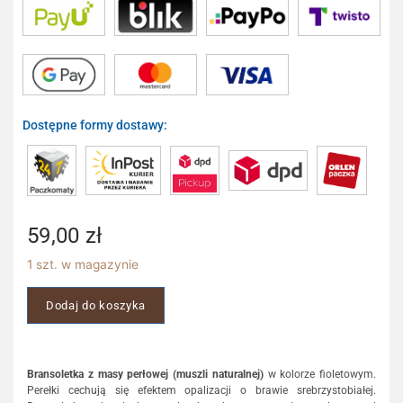
Dostępne formy dostawy:
59,00
zł
1 szt. w magazynie
Dodaj do koszyka
Bransoletka z masy perłowej (muszli naturalnej)
w kolorze fioletowym.
Perełki cechują się efektem opalizacji o brawie srebrzystobiałej.