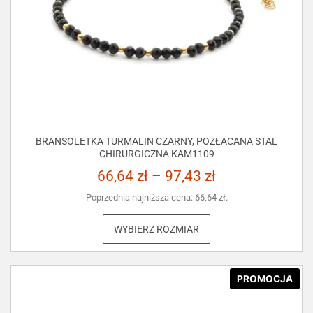
BRANSOLETKA TURMALIN CZARNY, POZŁACANA STAL
CHIRURGICZNA KAM1109
66,64
zł
–
97,43
zł
Poprzednia najniższa cena:
66,64
zł
.
WYBIERZ ROZMIAR
PROMOCJA