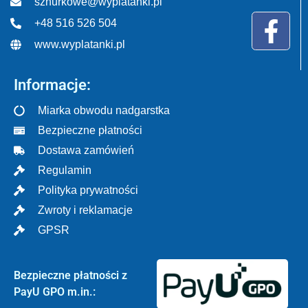
sznurkowe@wyplatanki.pl
+48 516 526 504
www.wyplatanki.pl
Informacje:
Miarka obwodu nadgarstka
Bezpieczne płatności
Dostawa zamówień
Regulamin
Polityka prywatności
Zwroty i reklamacje
GPSR
Bezpieczne płatności z
PayU GPO m.in.: