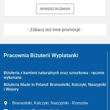
WYBIERZ ROZMIAR
- Zobacz też inne promocje -
Pracownia Biżuterii Wyplatanki
Wyplatanki.pl - Biżuteria ADIRE
Biżuteria z kamieni naturalnych oraz sznurkowa - ręcznie
wykonane
Biżuteria Made in Poland: Bransoletki, Kolczyki, Naszyjniki
i Wisiory
Bransoletki, Kolczyki, Naszyjniki - Rzeszów