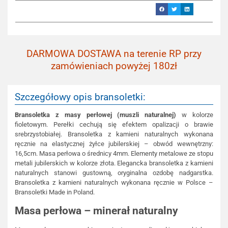
DARMOWA DOSTAWA na terenie RP przy
zamówieniach powyżej 180zł
Szczegółowy opis bransoletki:
Bransoletka z masy perłowej (muszli naturalnej)
w kolorze
fioletowym. Perełki cechują się efektem opalizacji o brawie
srebrzystobiałej. Bransoletka z kamieni naturalnych wykonana
ręcznie na elastycznej żyłce jubilerskiej – obwód wewnętrzny:
16,5cm. Masa perłowa o średnicy 4mm. Elementy metalowe ze stopu
metali jubilerskich w kolorze złota. Elegancka bransoletka z kamieni
naturalnych stanowi gustowną, oryginalna ozdobę nadgarstka.
Bransoletka z kamieni naturalnych wykonana ręcznie w Polsce –
Bransoletki Made in Poland.
Masa perłowa – minerał naturalny