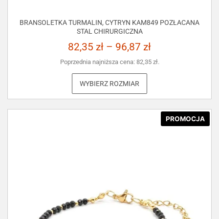
BRANSOLETKA TURMALIN, CYTRYN KAM849 POZŁACANA
STAL CHIRURGICZNA
82,35
zł
–
96,87
zł
Poprzednia najniższa cena:
82,35
zł
.
WYBIERZ ROZMIAR
PROMOCJA