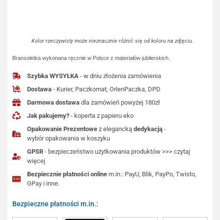
Kolor rzeczywisty może nieznacznie różnić się od koloru na zdjęciu.
Bransoletka wykonana ręcznie w Polsce z materiałów jubilerskich.
Szybka WYSYŁKA
- w dniu złożenia zamówienia
Dostawa
- Kurier, Paczkomat, OrlenPaczka, DPD
Darmowa dostawa
dla zamówień powyżej 180zł
Jak pakujemy?
- koperta z papieru eko
Opakowanie Prezentowe
z elegancką
dedykacją
-
wybór opakowania w koszyku
GPSR
- bezpieczeństwo użytkowania produktów >>> czytaj
więcej
Bezpiecznie płatności online
m.in.: PayU, Blik, PayPo, Twisto,
GPay i inne.
Bezpieczne płatności m.in.: