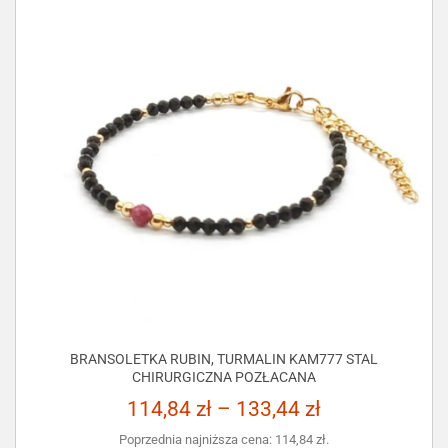
BRANSOLETKA RUBIN, TURMALIN KAM777 STAL
CHIRURGICZNA POZŁACANA
114,84
zł
–
133,44
zł
Poprzednia najniższa cena:
114,84
zł
.