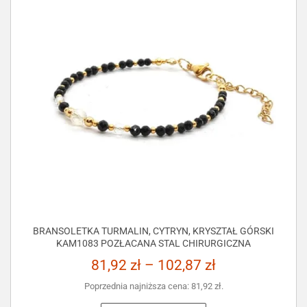
BRANSOLETKA TURMALIN, CYTRYN, KRYSZTAŁ GÓRSKI
KAM1083 POZŁACANA STAL CHIRURGICZNA
81,92
zł
–
102,87
zł
Poprzednia najniższa cena:
81,92
zł
.