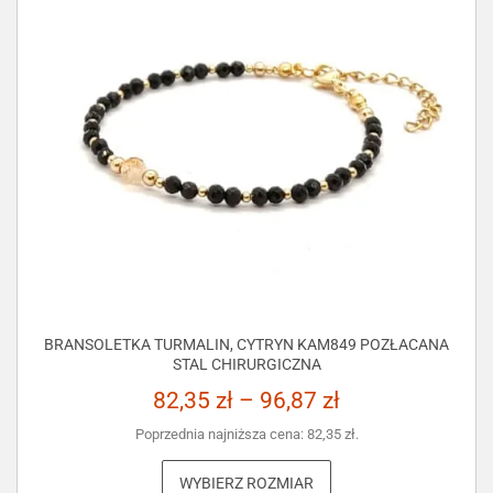
BRANSOLETKA TURMALIN, CYTRYN KAM849 POZŁACANA
STAL CHIRURGICZNA
82,35
zł
–
96,87
zł
Poprzednia najniższa cena:
82,35
zł
.
WYBIERZ ROZMIAR