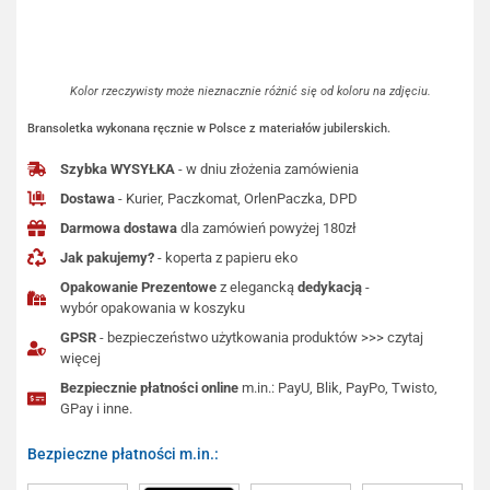
Kolor rzeczywisty może nieznacznie różnić się od koloru na zdjęciu.
Bransoletka wykonana ręcznie w Polsce z materiałów jubilerskich.
Szybka WYSYŁKA
- w dniu złożenia zamówienia
Dostawa
- Kurier, Paczkomat, OrlenPaczka, DPD
Darmowa dostawa
dla zamówień powyżej 180zł
Jak pakujemy?
- koperta z papieru eko
Opakowanie Prezentowe
z elegancką
dedykacją
-
wybór opakowania w koszyku
GPSR
- bezpieczeństwo użytkowania produktów >>> czytaj
więcej
Bezpiecznie płatności online
m.in.: PayU, Blik, PayPo, Twisto,
GPay i inne.
Bezpieczne płatności m.in.: