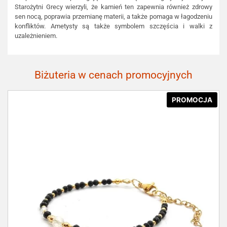
Starożytni Grecy wierzyli, że kamień ten zapewnia również zdrowy
sen nocą, poprawia przemianę materii, a także pomaga w łagodzeniu
konfliktów. Ametysty są także symbolem szczęścia i walki z
uzależnieniem.
Biżuteria w cenach promocyjnych
PROMOCJA