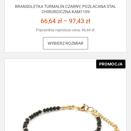
BRANSOLETKA TURMALIN CZARNY, POZŁACANA STAL
CHIRURGICZNA KAM1109
66,64
zł
–
97,43
zł
Poprzednia najniższa cena:
66,64
zł
.
WYBIERZ ROZMIAR
PROMOCJA