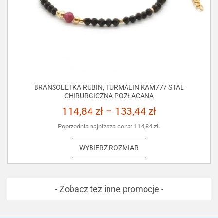
BRANSOLETKA RUBIN, TURMALIN KAM777 STAL
CHIRURGICZNA POZŁACANA
114,84
zł
–
133,44
zł
Poprzednia najniższa cena:
114,84
zł
.
WYBIERZ ROZMIAR
- Zobacz też inne promocje -