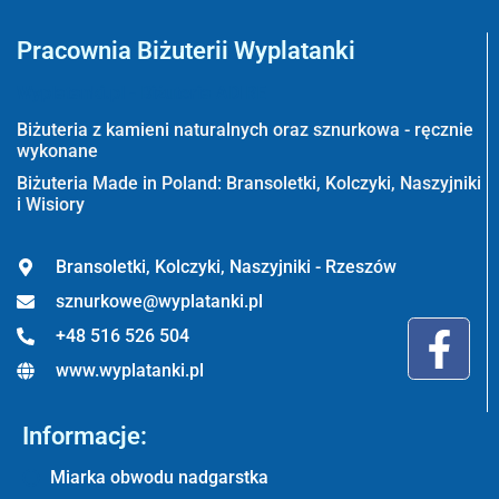
Pracownia Biżuterii Wyplatanki
Wyplatanki.pl - Biżuteria ADIRE
Biżuteria z kamieni naturalnych oraz sznurkowa - ręcznie
wykonane
Biżuteria Made in Poland: Bransoletki, Kolczyki, Naszyjniki
i Wisiory
Bransoletki, Kolczyki, Naszyjniki - Rzeszów
sznurkowe@wyplatanki.pl
+48 516 526 504
www.wyplatanki.pl
Informacje:
Miarka obwodu nadgarstka