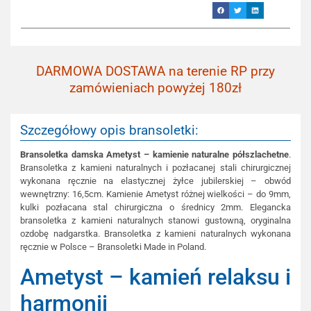
DARMOWA DOSTAWA na terenie RP przy
zamówieniach powyżej 180zł
Szczegółowy opis bransoletki:
Bransoletka damska Ametyst – kamienie naturalne półszlachetne
.
Bransoletka z kamieni naturalnych i pozłacanej stali chirurgicznej
wykonana ręcznie na elastycznej żyłce jubilerskiej – obwód
wewnętrzny: 16,5cm. Kamienie Ametyst różnej wielkości – do 9mm,
kulki pozłacana stal chirurgiczna o średnicy 2mm. Elegancka
bransoletka z kamieni naturalnych stanowi gustowną, oryginalna
ozdobę nadgarstka. Bransoletka z kamieni naturalnych wykonana
ręcznie w Polsce – Bransoletki Made in Poland.
Ametyst – kamień relaksu i
harmonii