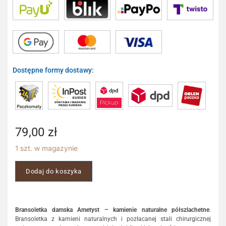
Dostępne formy dostawy:
79,00
zł
1 szt. w magazynie
Dodaj do koszyka
Bransoletka damska Ametyst – kamienie naturalne półszlachetne
.
Bransoletka z kamieni naturalnych i pozłacanej stali chirurgicznej