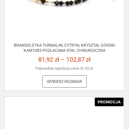
BRANSOLETKA TURMALIN, CYTRYN, KRYSZTAŁ GÓRSKI
KAM1083 POZŁACANA STAL CHIRURGICZNA
81,92
zł
–
102,87
zł
Poprzednia najniższa cena:
81,92
zł
.
WYBIERZ ROZMIAR
PROMOCJA