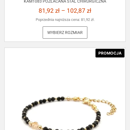
KAM1083 POZŁACANA STAL CHIRURGICZNA
81,92
zł
–
102,87
zł
Poprzednia najniższa cena:
81,92
zł
.
WYBIERZ ROZMIAR
PROMOCJA