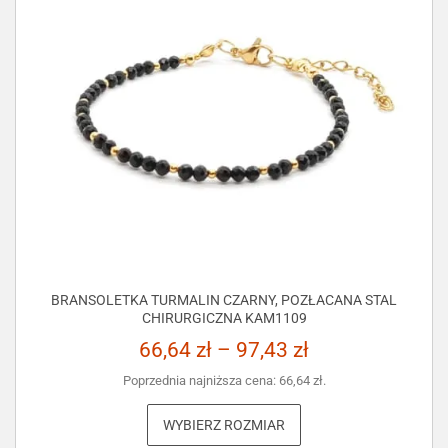
BRANSOLETKA TURMALIN CZARNY, POZŁACANA STAL
CHIRURGICZNA KAM1109
66,64
zł
–
97,43
zł
Poprzednia najniższa cena:
66,64
zł
.
WYBIERZ ROZMIAR