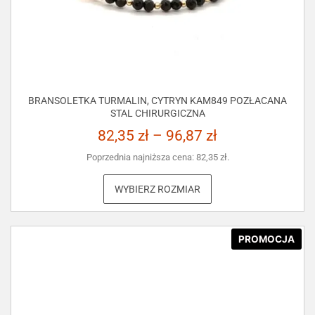
BRANSOLETKA TURMALIN, CYTRYN KAM849 POZŁACANA
STAL CHIRURGICZNA
82,35
zł
–
96,87
zł
Poprzednia najniższa cena:
82,35
zł
.
WYBIERZ ROZMIAR
PROMOCJA