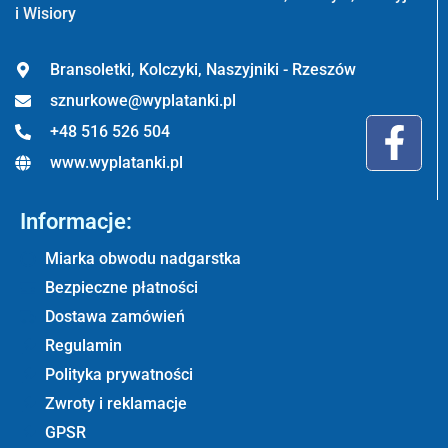
i Wisiory
Bransoletki, Kolczyki, Naszyjniki - Rzeszów
sznurkowe@wyplatanki.pl
+48 516 526 504
www.wyplatanki.pl
Informacje:
Miarka obwodu nadgarstka
Bezpieczne płatności
Dostawa zamówień
Regulamin
Polityka prywatności
Zwroty i reklamacje
GPSR