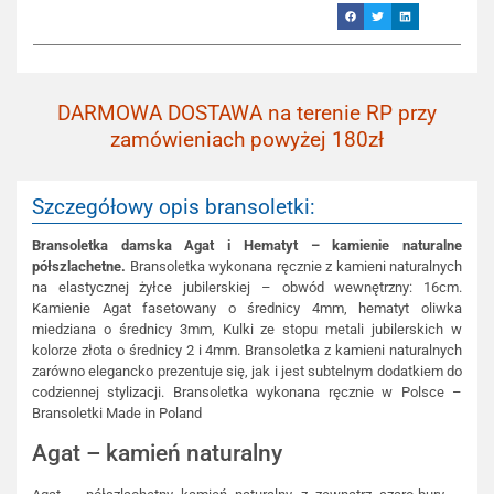
DARMOWA DOSTAWA na terenie RP przy
zamówieniach powyżej 180zł
Szczegółowy opis bransoletki:
Bransoletka damska Agat i Hematyt – kamienie naturalne
półszlachetne.
Bransoletka wykonana ręcznie z kamieni naturalnych
na elastycznej żyłce jubilerskiej – obwód wewnętrzny: 16cm.
Kamienie Agat fasetowany o średnicy 4mm, hematyt oliwka
miedziana o średnicy 3mm, Kulki ze stopu metali jubilerskich w
kolorze złota o średnicy 2 i 4mm. Bransoletka z kamieni naturalnych
zarówno elegancko prezentuje się, jak i jest subtelnym dodatkiem do
codziennej stylizacji. Bransoletka wykonana ręcznie w Polsce –
Bransoletki Made in Poland
Agat – kamień naturalny