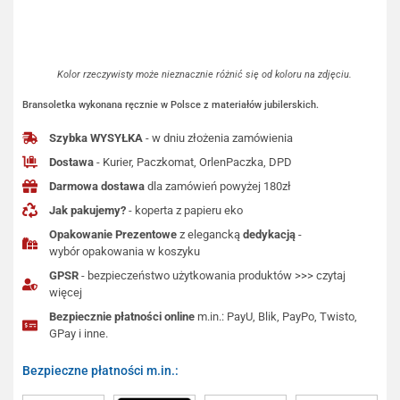
Kolor rzeczywisty może nieznacznie różnić się od koloru na zdjęciu.
Bransoletka wykonana ręcznie w Polsce z materiałów jubilerskich.
Szybka WYSYŁKA
- w dniu złożenia zamówienia
Dostawa
- Kurier, Paczkomat, OrlenPaczka, DPD
Darmowa dostawa
dla zamówień powyżej 180zł
Jak pakujemy?
- koperta z papieru eko
Opakowanie Prezentowe
z elegancką
dedykacją
-
wybór opakowania w koszyku
GPSR
- bezpieczeństwo użytkowania produktów >>> czytaj
więcej
Bezpiecznie płatności online
m.in.: PayU, Blik, PayPo, Twisto,
GPay i inne.
Bezpieczne płatności m.in.: