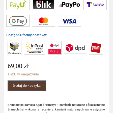
Dostępne formy dostawy:
69,00
zł
1 szt. w magazynie
Dodaj do koszyka
Bransoletka damska Agat i Hematyt –
kamienie naturalne półszlachetne.
Bransoletka wykonana ręcznie z kamieni naturalnych na elastycznej