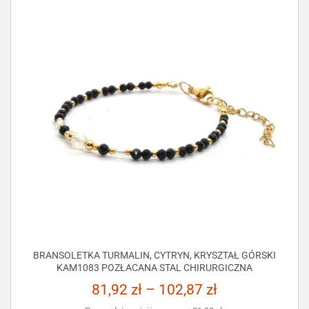
BRANSOLETKA TURMALIN, CYTRYN, KRYSZTAŁ GÓRSKI
KAM1083 POZŁACANA STAL CHIRURGICZNA
81,92
zł
–
102,87
zł