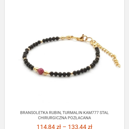
BRANSOLETKA RUBIN, TURMALIN KAM777 STAL
CHIRURGICZNA POZŁACANA
114,84
zł
–
133,44
zł