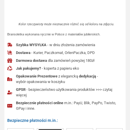
Kolor rzeczywisty może nieznacznie różnić się od koloru na zdjęciu.
Bransoletka wykonana ręcznie w Polsce z materiałów jubilerskich.
Szybka WYSYŁKA
- w dniu złożenia zamówienia
Dostawa
- Kurier, Paczkomat, OrlenPaczka, DPD
Darmowa dostawa
dla zamówień powyżej 180zł
Jak pakujemy?
- koperta z papieru eko
Opakowanie Prezentowe
z elegancką
dedykacją
-
wybór opakowania w koszyku
GPSR
- bezpieczeństwo użytkowania produktów >>> czytaj
więcej
Bezpiecznie płatności online
m.in.: PayU, Blik, PayPo, Twisto,
GPay i inne.
Bezpieczne płatności m.in.: