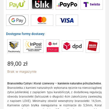
Dostępne formy dostawy:
89,00
zł
Brak w magazynie
Bransoletka Cytryn i Koral czerwony – kamienie naturalne półszlachetne
.
Bransoletka z kamieni naturalnych wykonana ręcznie na nierozciągliwej
żyłce jubilerskiej z zapięciem typu karabińczyk, z dodatkową regulacją
obwodu bransoletki (łańcuszek o długości 4cm zakończony zawieszką
z napisem LOVE). Minimalny obwód wewnętrzny bransoletki: 16,5cm.
Kamienie cytryn bryłka nieregularna w rozmiarze do 5,5mm, Koral