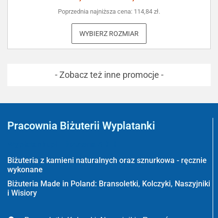
Poprzednia najniższa cena:
114,84
zł
.
WYBIERZ ROZMIAR
- Zobacz też inne promocje -
Pracownia Biżuterii Wyplatanki
Wyplatanki.pl - Biżuteria ADIRE
Biżuteria z kamieni naturalnych oraz sznurkowa - ręcznie
wykonane
Biżuteria Made in Poland: Bransoletki, Kolczyki, Naszyjniki
i Wisiory