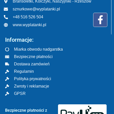
Bransoletki, Kolczyki, Naszyjniki - Rzeszów
sznurkowe@wyplatanki.pl
+48 516 526 504
www.wyplatanki.pl
Informacje:
Miarka obwodu nadgarstka
Bezpieczne płatności
Dostawa zamówień
Regulamin
Polityka prywatności
Zwroty i reklamacje
GPSR
Bezpieczne płatności z