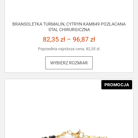
BRANSOLETKA TURMALIN, CYTRYN KAM849 POZŁACANA
STAL CHIRURGICZNA
82,35
zł
–
96,87
zł
Poprzednia najniższa cena:
82,35
zł
.
WYBIERZ ROZMIAR
PROMOCJA