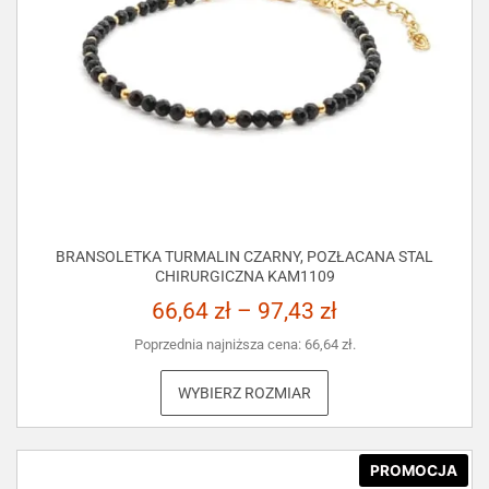
BRANSOLETKA TURMALIN CZARNY, POZŁACANA STAL
CHIRURGICZNA KAM1109
66,64
zł
–
97,43
zł
Poprzednia najniższa cena:
66,64
zł
.
WYBIERZ ROZMIAR
PROMOCJA