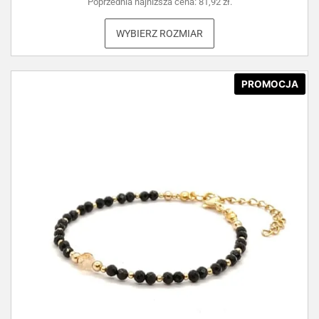
Poprzednia najniższa cena:
81,92
zł
.
WYBIERZ ROZMIAR
PROMOCJA