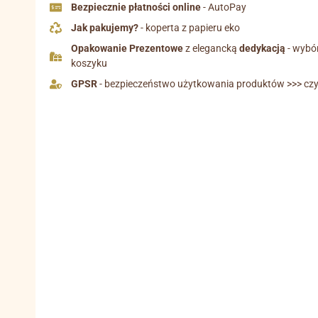
Bezpiecznie płatności online
- AutoPay
Jak pakujemy?
- koperta z papieru eko
Opakowanie Prezentowe
z elegancką
dedykacją
- wybó
koszyku
GPSR
- bezpieczeństwo użytkowania produktów >>> czyt