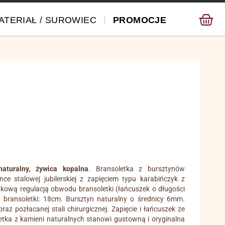
ATERIAŁ / SUROWIEC
PROMOCJE
aturalny, żywica kopalna
. Bransoletka z bursztynów
ce stalowej jubilerskiej z zapięciem typu karabińczyk z
datkową regulacją obwodu bransoletki (łańcuszek o długości
bransoletki: 18cm. Bursztyn naturalny o średnicy 6mm.
az pozłacanej stali chirurgicznej. Zapięcie i łańcuszek ze
oletka z kamieni naturalnych stanowi gustowną i oryginalna