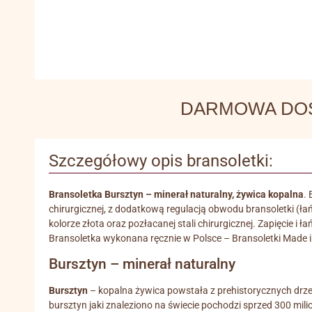
DARMOWA DOSTA
Szczegółowy opis bransoletki:
Bransoletka Bursztyn – minerał naturalny, żywica kopalna
.
chirurgicznej, z dodatkową regulacją obwodu bransoletki (ł
kolorze złota oraz pozłacanej stali chirurgicznej. Zapięcie i
Bransoletka wykonana ręcznie w Polsce – Bransoletki Made i
Bursztyn – minerał naturalny
Bursztyn
– kopalna żywica powstała z prehistorycznych drzew, w
bursztyn jaki znaleziono na świecie pochodzi sprzed 300 mi