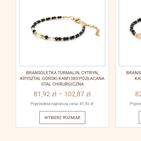
BRANSOLETKA TURMALIN, CYTRYN,
BRANS
KRYSZTAŁ GÓRSKI KAM1083 POZŁACANA
KA
STAL CHIRURGICZNA
81,92
zł
–
102,87
zł
8
Poprzednia najniższa cena:
81,92
zł
.
Poprz
WYBIERZ ROZMIAR